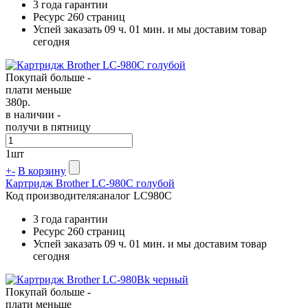
3 года гарантии
Ресурс
260 страниц
Успей заказать 09 ч. 01 мин. и мы доставим товар
сегодня
Покупай больше -
плати меньше
380
р.
в наличии -
получи в пятницу
1
шт
+
-
В корзину
Картридж Brother LC-980C голубой
Код производителя:
аналог LC980C
3 года гарантии
Ресурс
260 страниц
Успей заказать 09 ч. 01 мин. и мы доставим товар
сегодня
Покупай больше -
плати меньше