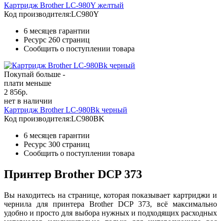
Картридж Brother LC-980Y желтый
Код производителя:
LC980Y
6 месяцев гарантии
Ресурс
260 страниц
Сообщить о поступлении товара
Покупай больше -
плати меньше
2 856
р.
нет в наличии
Картридж Brother LC-980Bk черный
Код производителя:
LC980BK
6 месяцев гарантии
Ресурс
300 страниц
Сообщить о поступлении товара
Принтер Brother DCP 373
Вы находитесь на странице, которая показывает картриджи и
чернила для принтера Brother DCP 373, всё максимально
удобно и просто для выбора нужных и подходящих расходных