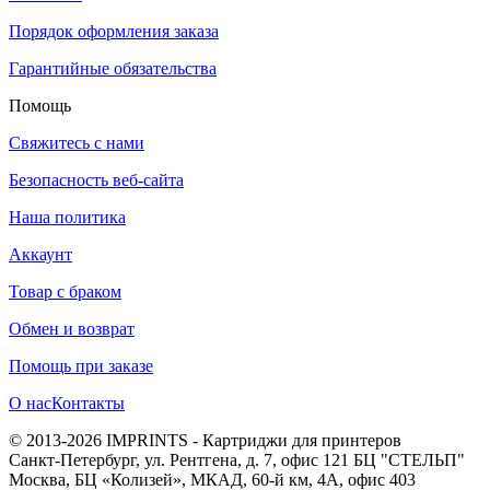
Порядок оформления заказа
Гарантийные обязательства
Помощь
Свяжитесь с нами
Безопасность веб-сайта
Наша политика
Аккаунт
Товар с браком
Обмен и возврат
Помощь при заказе
О нас
Контакты
© 2013-2026 IMPRINTS - Картриджи для принтеров
Санкт-Петербург
,
ул. Рентгена, д. 7, офис 121 БЦ "СТЕЛЬП"
Москва
,
БЦ «Колизей», МКАД, 60-й км, 4А, офис 403