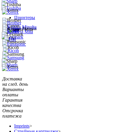
Принтеры
Доставка
на след. день
Варианты
оплаты
Гарантия
качества
Отсрочка
платежа
Imprints
>
Струйные картриджи
>