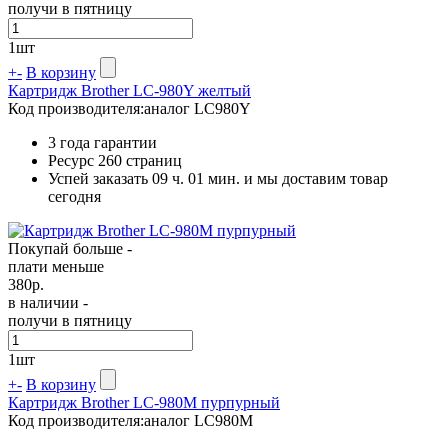
получи в пятницу
1
шт
+
-
В корзину
Картридж Brother LC-980Y желтый
Код производителя:
аналог LC980Y
3 года гарантии
Ресурс
260 страниц
Успей заказать 09 ч. 01 мин. и мы доставим товар
сегодня
Покупай больше -
плати меньше
380
р.
в наличии -
получи в пятницу
1
шт
+
-
В корзину
Картридж Brother LC-980M пурпурный
Код производителя:
аналог LC980M