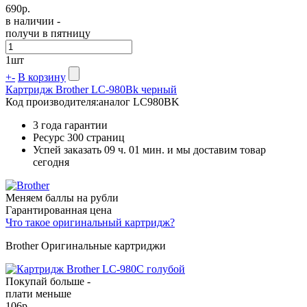
690
р.
в наличии -
получи в пятницу
1
шт
+
-
В корзину
Картридж Brother LC-980Bk черный
Код производителя:
аналог LC980BK
3 года гарантии
Ресурс
300 страниц
Успей заказать 09 ч. 01 мин. и мы доставим товар
сегодня
Меняем баллы на рубли
Гарантированная цена
Что такое оригинальный картридж?
Brother Оригинальные картриджи
Покупай больше -
плати меньше
106
р.