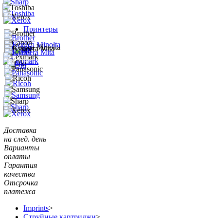
Принтеры
Доставка
на след. день
Варианты
оплаты
Гарантия
качества
Отсрочка
платежа
Imprints
>
Струйные картриджи
>