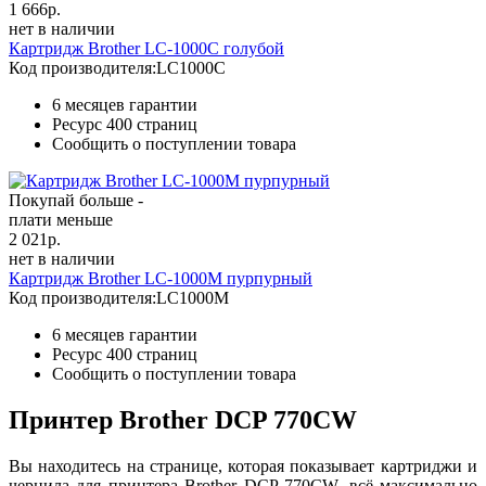
1 666
р.
нет в наличии
Картридж Brother LC-1000C голубой
Код производителя:
LC1000C
6 месяцев гарантии
Ресурс
400 страниц
Сообщить о поступлении товара
Покупай больше -
плати меньше
2 021
р.
нет в наличии
Картридж Brother LC-1000M пурпурный
Код производителя:
LC1000M
6 месяцев гарантии
Ресурс
400 страниц
Сообщить о поступлении товара
Принтер Brother DCP 770CW
Вы находитесь на странице, которая показывает картриджи и
чернила для принтера Brother DCP 770CW, всё максимально