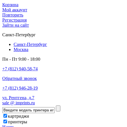
Корзина
Мой аккаунт
Повторить
Регистрация
Зайти на сайт
Санкт-Петербург
Санкт-Петербург
Москва
Пн - Пт 9:00 - 18:00
+7 (812) 940-58-74
Обратный звонок
+7 (812) 946-28-19
ул. Рентгена, д.7
sale @ imprints.ru
картриджи
принтеры
Наши