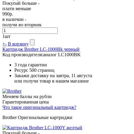
Покупай больше -
плати меньше
990
р.
в наличии -
получи во вторник
1
шт
+
-
В корзину
Картридж Brother LC-1000Bk черный
Код производителя:
аналог LC1000BK
3 года гарантии
Ресурс
500 страниц
Закажи доставку на завтра, 11 августа
или получи товар в нашем магазине
Меняем баллы на рубли
Гарантированная цена
Что такое оригинальный картридж?
Brother Оригинальные картриджи
Покупай больше -