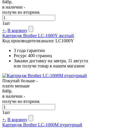
840
р.
в наличии -
получи во вторник
1
шт
+
-
В корзину
Картридж Brother LC-1000Y желтый
Код производителя:
аналог LC1000Y
3 года гарантии
Ресурс
400 страниц
Закажи доставку на завтра, 11 августа
или получи товар в нашем магазине
Покупай больше -
плати меньше
840
р.
в наличии -
получи во вторник
1
шт
+
-
В корзину
Картридж Brother LC-1000M пурпурный