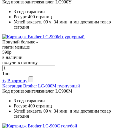
Код производителя:
аналог LC900Y
3 года гарантии
Ресурс
400 страниц
Успей заказать 09 ч. 34 мин. и мы доставим товар
сегодня
Покупай больше -
плати меньше
590
р.
в наличии -
получи в пятницу
1
шт
+
-
В корзину
Картридж Brother LC-900M пурпурный
Код производителя:
аналог LC900M
3 года гарантии
Ресурс
400 страниц
Успей заказать 09 ч. 34 мин. и мы доставим товар
сегодня