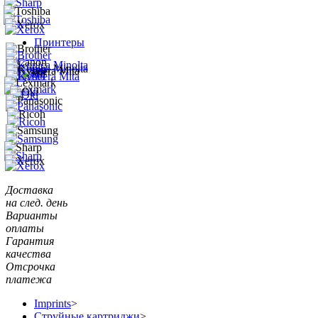
Принтеры
Доставка
на след. день
Варианты
оплаты
Гарантия
качества
Отсрочка
платежа
Imprints
>
Струйные картриджи
>