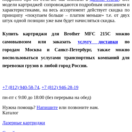
модели картриджей сопровождаются подробным описанием и
характеристиками, на весь ассортимент действует скидка по
принципу «покупаем больше – платим меньше» т.е. от двух
штук одной позиции уже вам будет начисляться скидка.
Купить картриджи для Brother MFC 215C можно
самовывозом или заказать
услугу доставки
по
городам
Москва и Санкт-Петербург, также можно
воспользоваться услугами транспортных компаний для
перевозки грузов в любой город России.
+7 (812)
940-58-74
,
+7 (812)
946-28-19
пн-пт с 9:00 до 18:00 (без перерыва на обед)
Нужна помощь?
Напишите
или позвоните нам.
Каталог
Лазерные картриджи