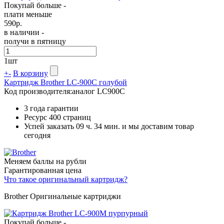
Покупай больше -
плати меньше
590
р.
в наличии -
получи в пятницу
1
шт
+
-
В корзину
Картридж Brother LC-900C голубой
Код производителя:
аналог LC900C
3 года гарантии
Ресурс
400 страниц
Успей заказать 09 ч. 34 мин. и мы доставим товар
сегодня
Меняем баллы на рубли
Гарантированная цена
Что такое оригинальный картридж?
Brother Оригинальные картриджи
Покупай больше -