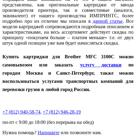
представлены, как оригинальные картриджи от завода
производителя принтера, так и совместимые (аналоги,
эквивалент) от нашего производства ИМПРИНТС, более
подробно про их отличие мы описали в
данной статье
. Все
модели картриджей сопровождаются подробным описанием и
характеристиками, на весь ассортимент действует скидка по
принципу «покупаем больше – платим меньше» т.е. от двух
штук одной позиции уже вам будет начисляться скидка.
Купить картриджи для Brother MFC 3100C можно
самовывозом или заказать
услугу доставки
по
городам
Москва и Санкт-Петербург, также можно
воспользоваться услугами транспортных компаний для
перевозки грузов в любой город России.
+7 (812)
940-58-74
,
+7 (812)
946-28-19
пн-пт с 9:00 до 18:00 (без перерыва на обед)
Нужна помощь?
Напишите
или позвоните нам.