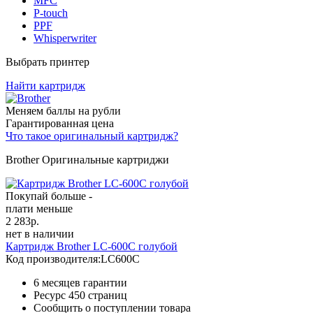
MFC
P-touch
PPF
Whisperwriter
Выбрать принтер
Найти картридж
Меняем баллы на рубли
Гарантированная цена
Что такое оригинальный картридж?
Brother Оригинальные картриджи
Покупай больше -
плати меньше
2 283
р.
нет в наличии
Картридж Brother LC-600C голубой
Код производителя:
LC600C
6 месяцев гарантии
Ресурс
450 страниц
Сообщить о поступлении товара