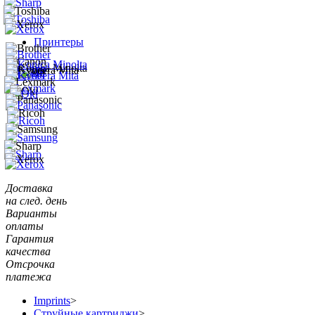
Принтеры
Доставка
на след. день
Варианты
оплаты
Гарантия
качества
Отсрочка
платежа
Imprints
>
Струйные картриджи
>