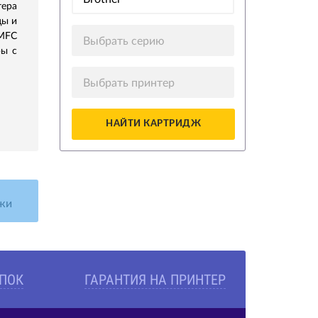
ера
цы и
MFC
Выбрать серию
ры с
Выбрать принтер
НАЙТИ КАРТРИДЖ
жи
УПОК
ГАРАНТИЯ НА ПРИНТЕР