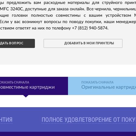
ы предложить вам расходные материалы для струйного принт
 MFC 3240C, доступные для заказа онлайн. Все чернила, чернильни
ющие головки полностью совместимы с вашим устройством 
Если у вас возникнут вопросы по поводу покупки, наши менедже
ствием ответят на них по телефону +7 (812) 940-5874.
ДАТЬ ВОПРОС
ДОБАВИТЬ В МОИ ПРИНТЕРЫ
ОКАЗАТЬ СНАЧАЛА
ПОКАЗАТЬ СНАЧАЛА
овместимые картриджи
Оригинальные картрид
АНТИЯ
ПОЛНОЕ УДОВЛЕТВОРЕНИЕ ОТ ПОК