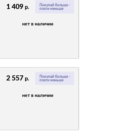
1 409
Покупай больше -
р.
плати меньше
нет в наличии
2 557
Покупай больше -
р.
плати меньше
нет в наличии