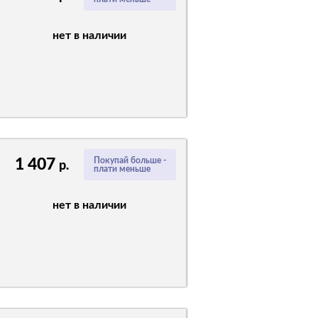
нет в наличии
1 407
Покупай больше -
р.
плати меньше
нет в наличии