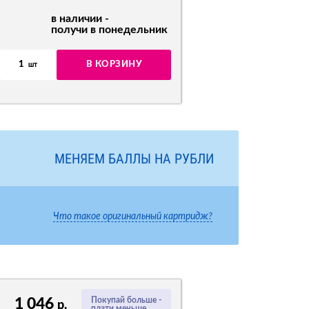
в наличии -
получи в понедельник
1
В КОРЗИНУ
шт
МЕНЯЕМ БАЛЛЫ НА РУБЛИ
Что такое оригинальный картридж?
1 046
Покупай больше -
р.
плати меньше