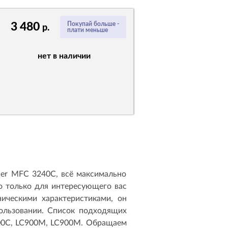
3 480
Покупай больше -
р.
плати меньше
нет в наличии
her MFC 3240C, всё максимально
 только для интересующего вас
ическими характеристиками, он
пользовании. Список подходящих
900C, LC900M, LC900M. Обращаем