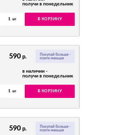
получи в понедельник
1
В КОРЗИНУ
шт
590
Покупай больше -
р.
плати меньше
в наличии -
получи в понедельник
1
В КОРЗИНУ
шт
590
Покупай больше -
р.
плати меньше