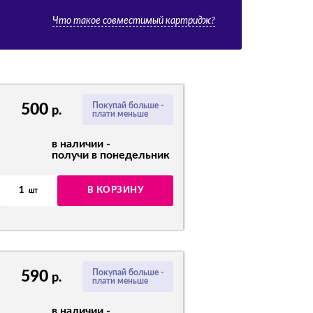
Что такое совместимый картридж?
500
Покупай больше -
р.
плати меньше
в наличии -
получи в понедельник
1
В КОРЗИНУ
шт
590
Покупай больше -
р.
плати меньше
в наличии -