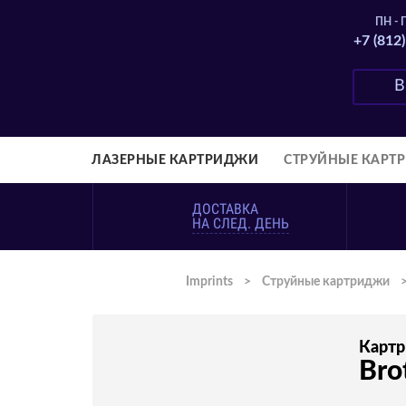
ПН - П
+7 (812
ЛАЗЕРНЫЕ КАРТРИДЖИ
СТРУЙНЫЕ КАРТ
ДОСТАВКА
НА СЛЕД. ДЕНЬ
Imprints
>
Струйные картриджи
Карт
Bro