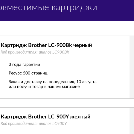
Совместимые картриджи
Картридж Brother LC-900Bk черный
Код производителя:
аналог LC900BK
3 года гарантии
Ресурс
500 страниц
Закажи доставку на понедельник, 10 августа
или получи товар в нашем магазине
Картридж Brother LC-900Y желтый
Код производителя:
аналог LC900Y