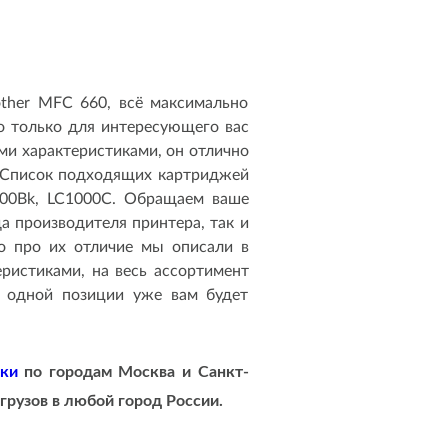
other MFC 660, всё максимально
 только для интересующего вас
и характеристиками, он отлично
. Список подходящих картриджей
000Bk, LC1000C. Обращаем ваше
а производителя принтера, так и
о про их отличие мы описали в
ристиками, на весь ассортимент
к одной позиции уже вам будет
вки
по городам
Москва и Санкт-
грузов в любой город России.