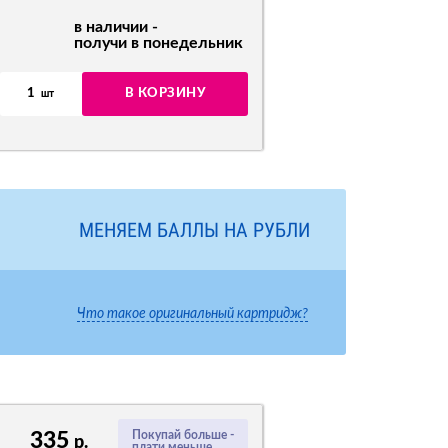
в наличии -
получи в понедельник
1
В КОРЗИНУ
шт
МЕНЯЕМ БАЛЛЫ НА РУБЛИ
Что такое оригинальный картридж?
335
Покупай больше -
р.
плати меньше