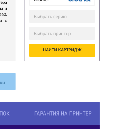
ера
цы и
660.
Выбрать серию
ы с
Выбрать принтер
НАЙТИ КАРТРИДЖ
жи
УПОК
ГАРАНТИЯ НА ПРИНТЕР