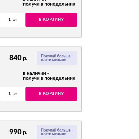
получи в понедельник
1
В КОРЗИНУ
шт
840
Покупай больше -
р.
плати меньше
в наличии -
получи в понедельник
1
В КОРЗИНУ
шт
990
Покупай больше -
р.
плати меньше