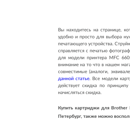
Вы находитесь на странице, ко
удобно и просто для выбора н
печатающего устройства. Струй
справляется с печатью фотогра
для модели принтера MFC 660:
внимание на то что в нашем маг
совместимые (аналоги, эквива
данной статье
. Все модели кар
действует скидка по принципу
начисляться скидка.
Купить картриджи для Brother
Петербург, также можно восполь