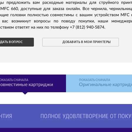
ы предложить вам расходные материалы для струйного принт
 MFC 660, доступные для заказа онлайн. Все чернила, чернильни
ющие головки полностью совместимы с вашим устройством MFC 
 вас возникнут вопросы по поводу покупки, наши менеджер
ствием ответят на них по телефону +7 (812) 940-5874.
ДАТЬ ВОПРОС
ДОБАВИТЬ В МОИ ПРИНТЕРЫ
ОКАЗАТЬ СНАЧАЛА
ПОКАЗАТЬ СНАЧАЛА
овместимые картриджи
Оригинальные картрид
АНТИЯ
ПОЛНОЕ УДОВЛЕТВОРЕНИЕ ОТ ПОК