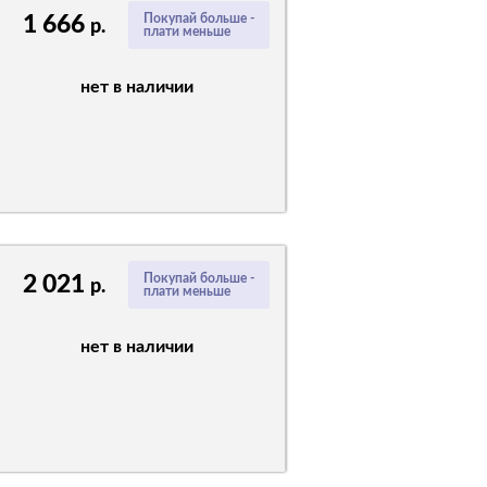
1 666
Покупай больше -
р.
плати меньше
нет в наличии
2 021
Покупай больше -
р.
плати меньше
нет в наличии