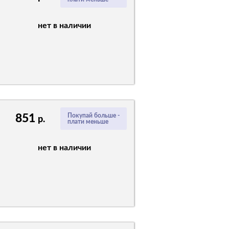
нет в наличии
851
Покупай больше -
р.
плати меньше
нет в наличии