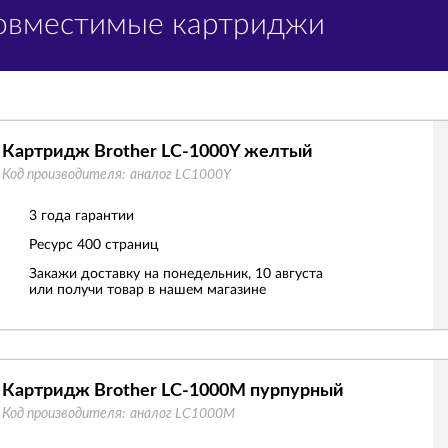
Совместимые картриджи
Картридж Brother LC-1000Y желтый
Код производителя:
аналог LC1000Y
3 года гарантии
Ресурс
400 страниц
Закажи доставку на понедельник, 10 августа
или получи товар в нашем магазине
Картридж Brother LC-1000M пурпурный
Код производителя:
аналог LC1000M