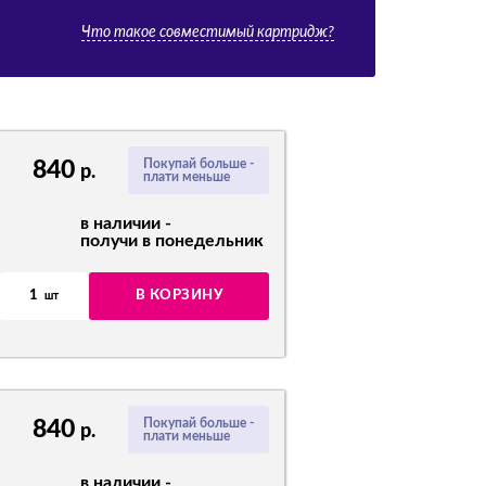
Что такое совместимый картридж?
840
Покупай больше -
р.
плати меньше
в наличии -
получи в понедельник
1
В КОРЗИНУ
шт
840
Покупай больше -
р.
плати меньше
в наличии -