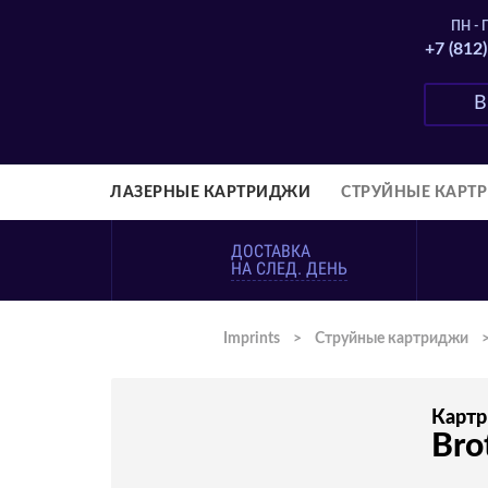
ПН - П
+7 (812
ЛАЗЕРНЫЕ КАРТРИДЖИ
СТРУЙНЫЕ КАРТ
ДОСТАВКА
НА СЛЕД. ДЕНЬ
Imprints
>
Струйные картриджи
Карт
Bro