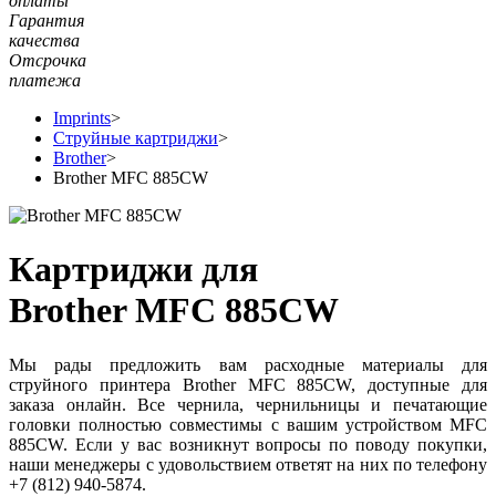
оплаты
Гарантия
качества
Отсрочка
платежа
Imprints
>
Струйные картриджи
>
Brother
>
Brother MFC 885CW
Картриджи для
Brother MFC 885CW
Мы рады предложить вам расходные материалы для
струйного принтера Brother MFC 885CW, доступные для
заказа онлайн. Все чернила, чернильницы и печатающие
головки полностью совместимы с вашим устройством MFC
885CW. Если у вас возникнут вопросы по поводу покупки,
наши менеджеры с удовольствием ответят на них по телефону
+7 (812) 940-5874.