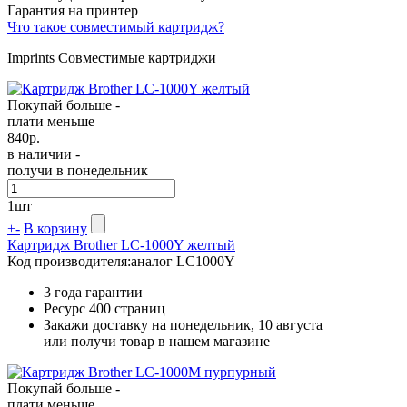
Гарантия на принтер
Что такое совместимый картридж?
Imprints Совместимые картриджи
Покупай больше -
плати меньше
840
р.
в наличии -
получи в понедельник
1
шт
+
-
В корзину
Картридж Brother LC-1000Y желтый
Код производителя:
аналог LC1000Y
3 года гарантии
Ресурс
400 страниц
Закажи доставку на понедельник, 10 августа
или получи товар в нашем магазине
Покупай больше -
плати меньше