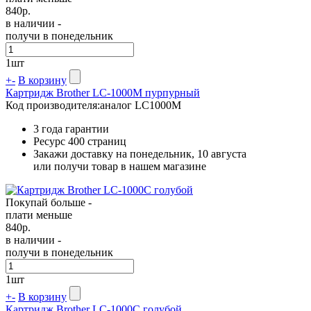
840
р.
в наличии -
получи в понедельник
1
шт
+
-
В корзину
Картридж Brother LC-1000M пурпурный
Код производителя:
аналог LC1000M
3 года гарантии
Ресурс
400 страниц
Закажи доставку на понедельник, 10 августа
или получи товар в нашем магазине
Покупай больше -
плати меньше
840
р.
в наличии -
получи в понедельник
1
шт
+
-
В корзину
Картридж Brother LC-1000C голубой