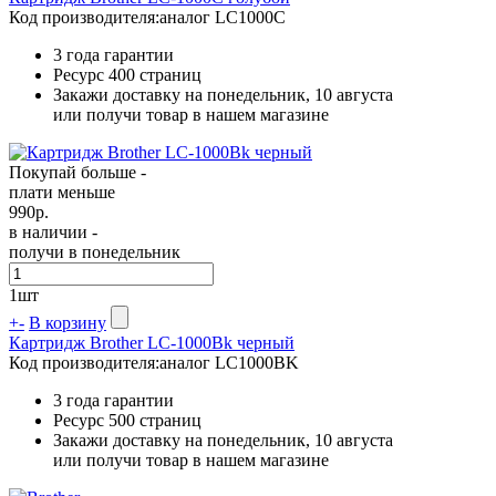
Код производителя:
аналог LC1000C
3 года гарантии
Ресурс
400 страниц
Закажи доставку на понедельник, 10 августа
или получи товар в нашем магазине
Покупай больше -
плати меньше
990
р.
в наличии -
получи в понедельник
1
шт
+
-
В корзину
Картридж Brother LC-1000Bk черный
Код производителя:
аналог LC1000BK
3 года гарантии
Ресурс
500 страниц
Закажи доставку на понедельник, 10 августа
или получи товар в нашем магазине