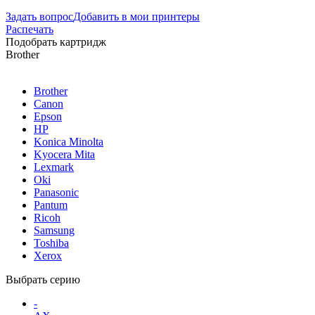
Задать вопрос
Добавить в мои принтеры
Распечать
Подобрать картридж
Brother
Brother
Canon
Epson
HP
Konica Minolta
Kyocera Mita
Lexmark
Oki
Panasonic
Pantum
Ricoh
Samsung
Toshiba
Xerox
Выбрать серию
-