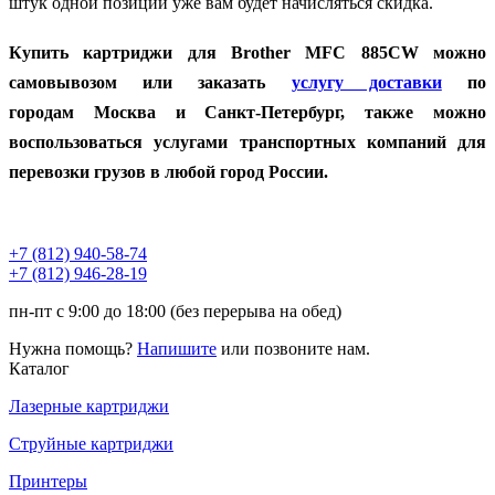
штук одной позиции уже вам будет начисляться скидка.
Купить картриджи для Brother MFC 885CW можно
самовывозом или заказать
услугу доставки
по
городам
Москва и Санкт-Петербург, также можно
воспользоваться услугами транспортных компаний для
перевозки грузов в любой город России.
+7 (812)
940-58-74
+7 (812)
946-28-19
пн-пт с 9:00 до 18:00 (без перерыва на обед)
Нужна помощь?
Напишите
или позвоните нам.
Каталог
Лазерные картриджи
Струйные картриджи
Принтеры