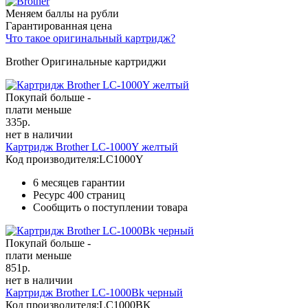
Меняем баллы на рубли
Гарантированная цена
Что такое оригинальный картридж?
Brother Оригинальные картриджи
Покупай больше -
плати меньше
335
р.
нет в наличии
Картридж Brother LC-1000Y желтый
Код производителя:
LC1000Y
6 месяцев гарантии
Ресурс
400 страниц
Сообщить о поступлении товара
Покупай больше -
плати меньше
851
р.
нет в наличии
Картридж Brother LC-1000Bk черный
Код производителя:
LC1000BK