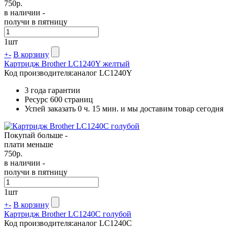
750
р.
в наличии -
получи в пятницу
1
шт
+
-
В корзину
Картридж Brother LC1240Y желтый
Код производителя:
аналог LC1240Y
3 года гарантии
Ресурс
600 страниц
Успей заказать 0 ч. 15 мин. и мы доставим товар сегодня
Покупай больше -
плати меньше
750
р.
в наличии -
получи в пятницу
1
шт
+
-
В корзину
Картридж Brother LC1240C голубой
Код производителя:
аналог LC1240C