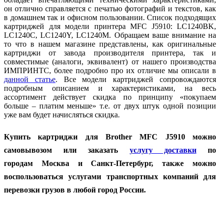
он отлично справляется с печатью фотографий и текстов, как
в домашнем так и офисном пользовании. Список подходящих
картриджей для модели принтера MFC J5910: LC1240BK,
LC1240C, LC1240Y, LC1240M. Обращаем ваше внимание на
то что в нашем магазине представлены, как оригинальные
картриджи от завода производителя принтера, так и
совместимые (аналоги, эквивалент) от нашего производства
ИМПРИНТС, более подробно про их отличие мы описали в
данной статье
. Все модели картриджей сопровождаются
подробным описанием и характеристиками, на весь
ассортимент действует скидка по принципу «покупаем
больше – платим меньше» т.е. от двух штук одной позиции
уже вам будет начисляться скидка.
Купить картриджи для Brother MFC J5910 можно
самовывозом или заказать
услугу доставки
по
городам
Москва и Санкт-Петербург, также можно
воспользоваться услугами транспортных компаний для
перевозки грузов в любой город России.