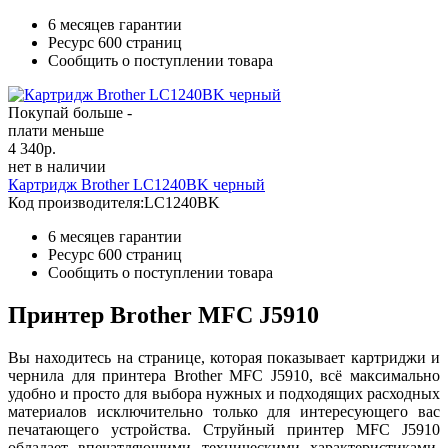
6 месяцев гарантии
Ресурс
600 страниц
Сообщить о поступлении товара
Покупай больше -
плати меньше
4 340
р.
нет в наличии
Картридж Brother LC1240BK черный
Код производителя:
LC1240BK
6 месяцев гарантии
Ресурс
600 страниц
Сообщить о поступлении товара
Принтер Brother MFC J5910
Вы находитесь на странице, которая показывает картриджи и
чернила для принтера Brother MFC J5910, всё максимально
удобно и просто для выбора нужных и подходящих расходных
материалов исключительно только для интересующего вас
печатающего устройства. Струйный принтер MFC J5910
обладает впечатляющими техническими характеристиками,