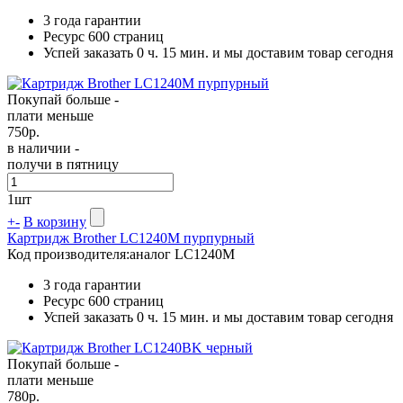
3 года гарантии
Ресурс
600 страниц
Успей заказать 0 ч. 15 мин. и мы доставим товар сегодня
Покупай больше -
плати меньше
750
р.
в наличии -
получи в пятницу
1
шт
+
-
В корзину
Картридж Brother LC1240M пурпурный
Код производителя:
аналог LC1240M
3 года гарантии
Ресурс
600 страниц
Успей заказать 0 ч. 15 мин. и мы доставим товар сегодня
Покупай больше -
плати меньше
780
р.