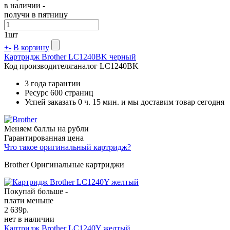
в наличии -
получи в пятницу
1
шт
+
-
В корзину
Картридж Brother LC1240BK черный
Код производителя:
аналог LC1240BK
3 года гарантии
Ресурс
600 страниц
Успей заказать 0 ч. 15 мин. и мы доставим товар сегодня
Меняем баллы на рубли
Гарантированная цена
Что такое оригинальный картридж?
Brother Оригинальные картриджи
Покупай больше -
плати меньше
2 639
р.
нет в наличии
Картридж Brother LC1240Y желтый