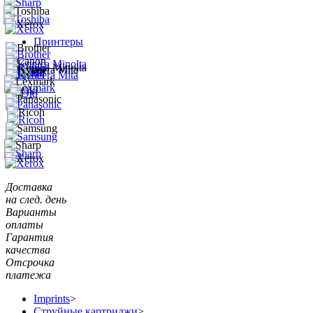
Принтеры
Доставка
на след. день
Варианты
оплаты
Гарантия
качества
Отсрочка
платежа
Imprints
>
Струйные картриджи
>