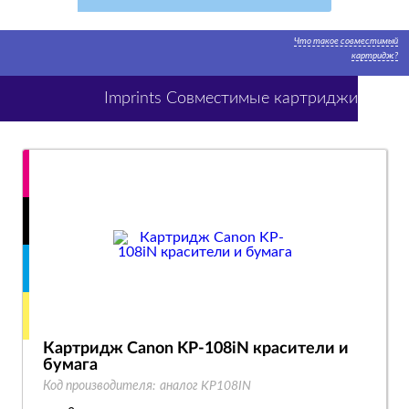
Что такое совместимый
картридж?
Imprints Совместимые картриджи
Картридж Canon KP-108iN красители и
бумага
Код производителя:
аналог KP108IN