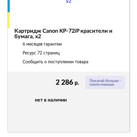
Картридж Canon KP-72iP красители и
бумага, x2
6 месяцев гарантии
Ресурс
72 страниц
Сообщить о поступлении товара
2 286
Покупай больше -
р.
плати меньше
нет в наличии