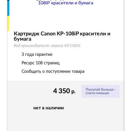
Картридж Canon KP-108iP красители и
бумага
Код производителя:
аналог KP108IN
3 года гарантии
Ресурс
108 страниц
Сообщить о поступлении товара
4 350
Покупай больше -
р.
плати меньше
нет в наличии