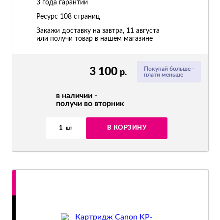
3 года гарантии
Ресурс
108 страниц
Закажи доставку на завтра, 11 августа
или получи товар в нашем магазине
3 100
Покупай больше -
р.
плати меньше
в наличии -
получи во вторник
1
В КОРЗИНУ
шт