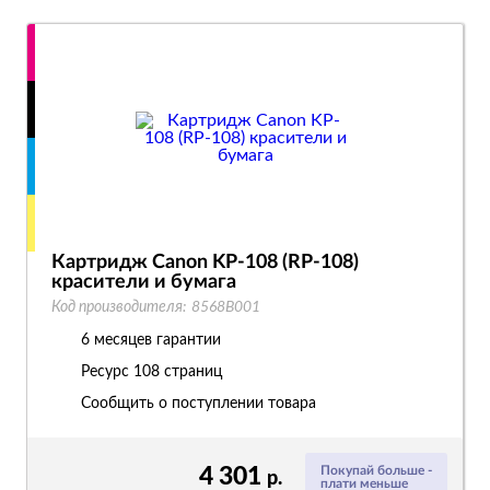
Картридж Canon KP-108 (RP-108)
красители и бумага
Код производителя:
8568B001
6 месяцев гарантии
Ресурс
108 страниц
Сообщить о поступлении товара
4 301
Покупай больше -
р.
плати меньше