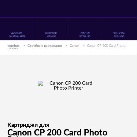
ДОСТАВКА
ВАРИАНТЫ
ГАРАНТИЯ
ОТСРОЧКА
НА СЛЕД. ДЕНЬ
ОПЛАТЫ
КАЧЕСТВА
ПЛАТЕЖА
Imprints
>
Струйные картриджи
>
Canon
>
Canon CP 200 Card Photo
Printer
Картриджи для
Canon CP 200 Card Photo