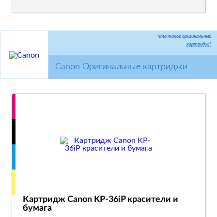
Что такое оригинальный
картридж?
Canon Оригинальные картриджи
Картридж Canon KP-36iP красители и
бумага