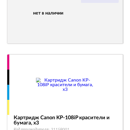
нет в наличии
Картридж Canon KP-108iP красители и
бумага, x3
Код производителя:
3115B001