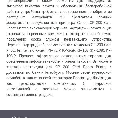
цветопередачи в своем сегменте. Для поддержания
высокого качества печати и обеспечения бесперебойной
работы устройства требуется своевременное приобретение
расходных материалов. Мы предлагаем полный
ассортимент продукции для принтера Canon CP 200 Card
Photo Printer, включающий чернила, картриджи, печатающие
головки и сервисные комплекты, которые способствуют
продлению срока службы печатающего устройства.
Перечень картриджей, совместимых с моделью CP 200 Card
Photo Printer, включает: KP-72iP, KP-36iP, KP-108 (RP-108), KP-
108iP. Процесс оформления заказа оптимизирован для
обеспечения информативности и оперативности. Вы можете
заказать картриджи для CP 200 Card Photo Printer с
доставкой по Санкт-Петербургу, Москве своей курьерской
службой, а также по всей территории России удобными для
вас транспортными компаниями. С подробной
информацией о доставке можно ознакомиться в
соответствующем разделе.