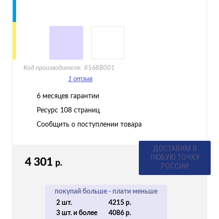
Код производителя:
8568B001
1 отзыв
6 месяцев гарантии
Ресурс
108 страниц
Сообщить о поступлении товара
ВАША СКИДКА
3%
4 301
р.
КОД 7PNT
покупай больше - плати меньше
2 шт.
4215 р.
3 шт. и более
4086 р.