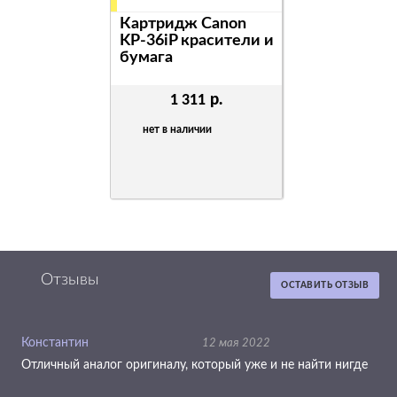
Картридж Canon
KP-36iP красители и
бумага
р.
1 311
нет в наличии
Отзывы
ОСТАВИТЬ ОТЗЫВ
Константин
12 мая 2022
Картридж Canon
KP-72iP красители и
Отличный аналог оригиналу, который уже и не найти нигде
бумага, x2