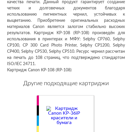
качества печати. Данный продукт гарантирует создание
четких и долговечных документов благодаря
использованию пигментных чернил, устойчивых к
выцветанию. Приобретение оригинальных расходных
материалов Canon является залогом стабильно высоких
результатов. Картридж KP-108 (RP-108) произведён для
использования в принтерах и МФУ: Selphy CP760, Selphy
CP100, CP 300 Card Photo Printer, Selphy CP1200, Selphy
CP400, Selphy CP530, Selphy CP510. Ресурс чернил рассчитан
на печать до 108 страниц, что подтверждено стандартом
ISO/IEC 24711.
Картридж Canon KP-108 (RP-108)
Другие подходящие картриджи