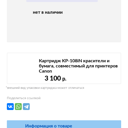
нет в наличии
Картридж KP-108iN красители и
бумага, совместимый для принтеров
Canon
3 100
р.
*внешний вид упаковки картриджа может отличаться
Поделиться ссылкой
Информация о товаре