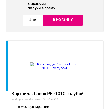
в наличии -
получи в среду
1
В КОРЗИНУ
шт
Картридж Canon PFI-101C голубой
Код производителя:
0884B001
6 месяцев гарантии