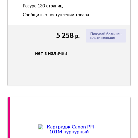
Ресурс
130 страниц
Сообщить о поступлении товара
5 258
Покупай больше -
р.
плати меньше
нет в наличии