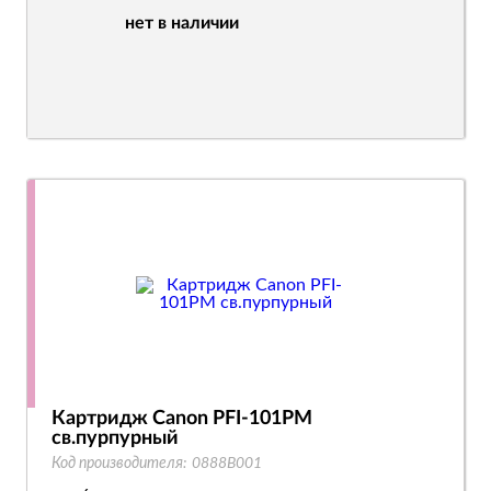
нет в наличии
Картридж Canon PFI-101PM
св.пурпурный
Код производителя:
0888B001