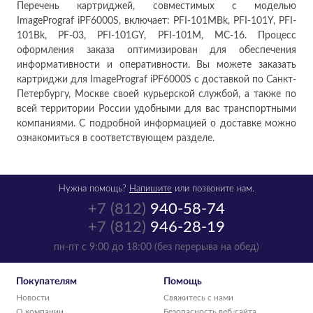
Перечень картриджей, совместимых с моделью
ImagePrograf iPF6000S, включает: PFI-101MBk, PFI-101Y, PFI-
101Bk, PF-03, PFI-101GY, PFI-101M, MC-16. Процесс
оформления заказа оптимизирован для обеспечения
информативности и оперативности. Вы можете заказать
картриджи для ImagePrograf iPF6000S с доставкой по Санкт-
Петербургу, Москве своей курьерской службой, а также по
всей территории России удобными для вас транспортными
компаниями. С подробной информацией о доставке можно
ознакомиться в соответствующем разделе.
Нужна помощь?
Напишите
или позвоните нам.
+7 (812)
940-58-74
+7 (812)
946-28-19
пн-пт с 9:00 до 18:00 (без перерыва на обед)
Покупателям
Помощь
Новости
Свяжитесь с нами
О компании
Безопасность веб-сайта