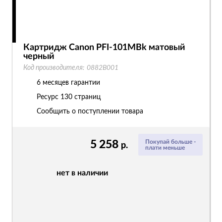
Картридж Canon PFI-101MBk матовый
черный
Код производителя:
0882B001
6 месяцев гарантии
Ресурс
130 страниц
Сообщить о поступлении товара
5 258
Покупай больше -
р.
плати меньше
нет в наличии