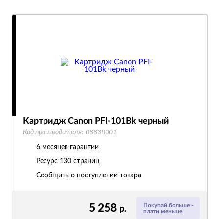
Картридж Canon PFI-101Bk черный
Код производителя:
0883B001
6 месяцев гарантии
Ресурс
130 страниц
Сообщить о поступлении товара
5 258
Покупай больше -
р.
плати меньше