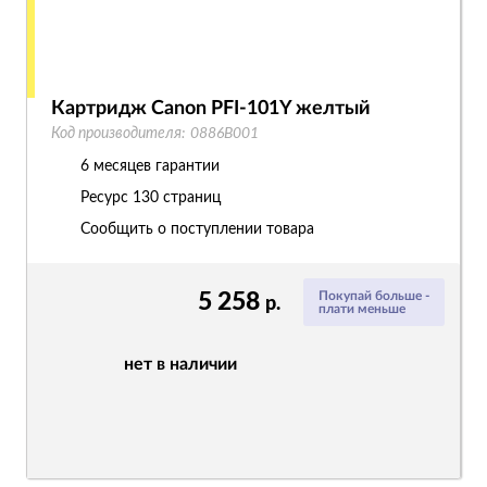
Картридж Canon PFI-101Y желтый
Код производителя:
0886B001
6 месяцев гарантии
Ресурс
130 страниц
Сообщить о поступлении товара
5 258
Покупай больше -
р.
плати меньше
нет в наличии