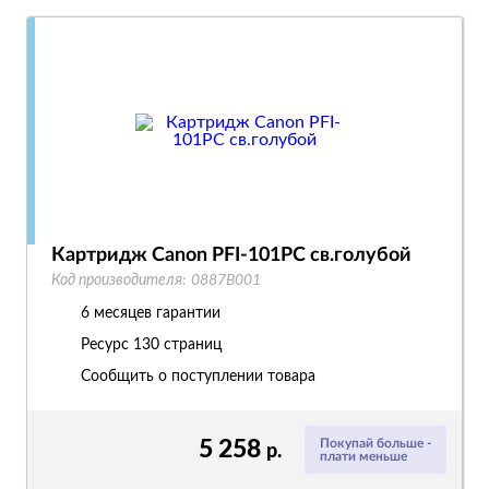
Картридж Canon PFI-101PC св.голубой
Код производителя:
0887B001
6 месяцев гарантии
Ресурс
130 страниц
Сообщить о поступлении товара
5 258
Покупай больше -
р.
плати меньше