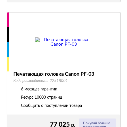
Печатающая головка Canon PF-03
Код производителя:
2251B001
6 месяцев гарантии
Ресурс
10000 страниц
Сообщить о поступлении товара
77 025
Покупай больше -
р.
плати меньше