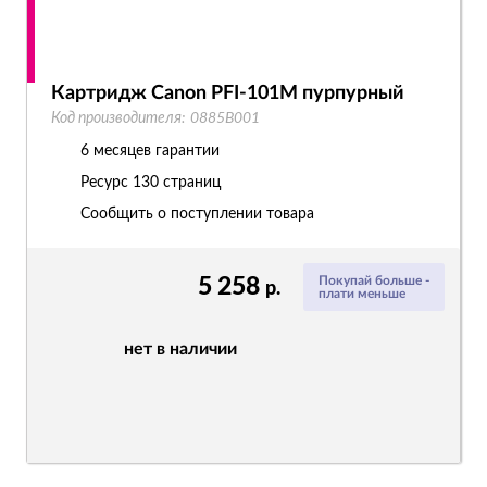
Картридж Canon PFI-101M пурпурный
Код производителя:
0885B001
6 месяцев гарантии
Ресурс
130 страниц
Сообщить о поступлении товара
5 258
Покупай больше -
р.
плати меньше
нет в наличии