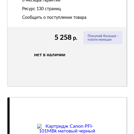
6 месяцев гарантии
Ресурс
130 страниц
Сообщить о поступлении товара
5 258
Покупай больше -
р.
плати меньше
нет в наличии