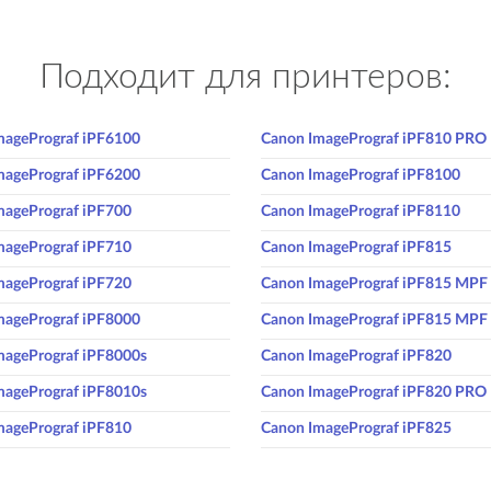
Подходит для принтеров:
magePrograf iPF6100
Canon ImagePrograf iPF810 PRO
magePrograf iPF6200
Canon ImagePrograf iPF8100
magePrograf iPF700
Canon ImagePrograf iPF8110
magePrograf iPF710
Canon ImagePrograf iPF815
magePrograf iPF720
Canon ImagePrograf iPF815 MPF
magePrograf iPF8000
Canon ImagePrograf iPF815 MP
magePrograf iPF8000s
Canon ImagePrograf iPF820
magePrograf iPF8010s
Canon ImagePrograf iPF820 PRO
magePrograf iPF810
Canon ImagePrograf iPF825