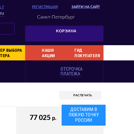
РЕГИСТРАЦИЯ
ЗАЙТИ НА САЙТ
Д.7
ru
Санкт-Петербург
КОРЗИНА
ЕР ВЫБОРА
НАШИ
ГИД
ТЕРА
АКЦИИ
ПОКУПАТЕЛЯ
ОТСРОЧКА
ПЛАТЕЖА
РАСПЕЧАТЬ
ВАША СКИДКА
3%
77 025
р.
КОД 7PNT