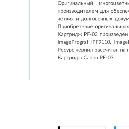
Оригинальный многоцветн
производителем для обеспеч
четких и долговечных доку
Приобретение оригинальных 
Картридж PF-03 произведён д
ImagePrograf iPF9110, ImageP
Ресурс чернил рассчитан на 
Картридж Canon PF-03