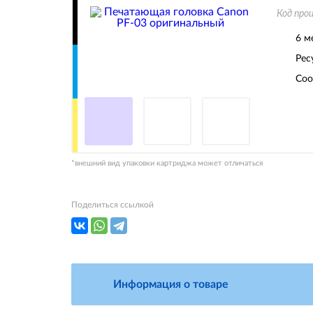
Код про
6 м
Рес
Соо
*внешний вид упаковки картриджа может отличаться
Поделиться ссылкой
Информация о товаре