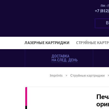
ПН - П
+7 (812
ЛАЗЕРНЫЕ КАРТРИДЖИ
СТРУЙНЫЕ КАРТ
ДОСТАВКА
НА СЛЕД. ДЕНЬ
Imprints
>
Струйные картриджи
Печ
ори