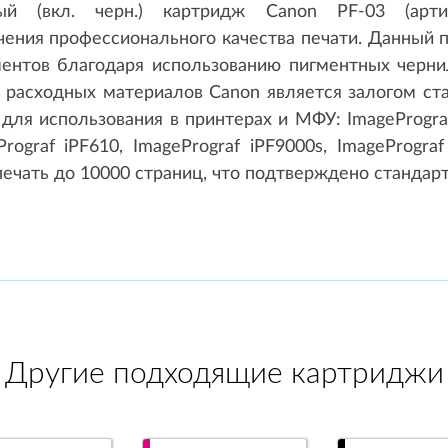
ый (вкл. черн.) картридж Canon PF-03 (арти
ения профессионального качества печати. Данный п
ментов благодаря использованию пигментных черни
расходных материалов Canon является залогом ста
ля использования в принтерах и МФУ: ImagePrograf 
rograf iPF610, ImagePrograf iPF9000s, ImagePrograf
печать до 10000 страниц, что подтверждено стандарт
Другие подходящие картриджи