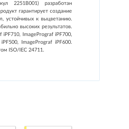
кул 2251B001) разработан
родукт гарантирует создание
л, устойчивых к выцветанию.
бильно высоких результатов.
iPF710, ImagePrograf iPF700,
 iPF500, ImagePrograf iPF600.
ом ISO/IEC 24711.