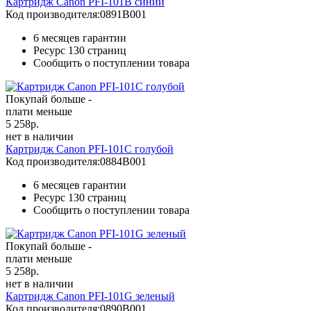
Картридж Canon PFI-101B синий
Код производителя:
0891B001
6 месяцев гарантии
Ресурс
130 страниц
Сообщить о поступлении товара
Покупай больше -
плати меньше
5 258
р.
нет в наличии
Картридж Canon PFI-101C голубой
Код производителя:
0884B001
6 месяцев гарантии
Ресурс
130 страниц
Сообщить о поступлении товара
Покупай больше -
плати меньше
5 258
р.
нет в наличии
Картридж Canon PFI-101G зеленый
Код производителя:
0890B001