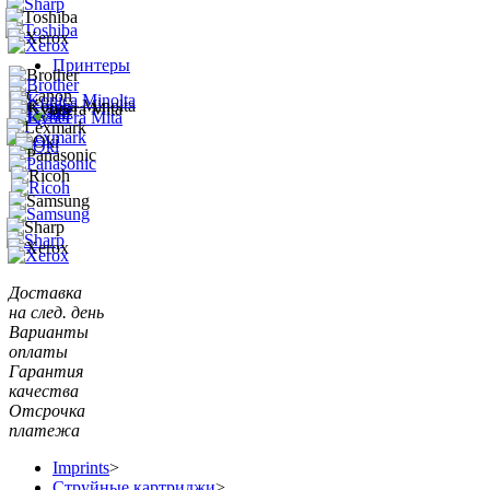
Принтеры
Доставка
на след. день
Варианты
оплаты
Гарантия
качества
Отсрочка
платежа
Imprints
>
Струйные картриджи
>