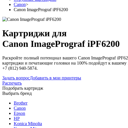
Canon
>
Canon ImagePrograf iPF6200
Картриджи для
Canon ImagePrograf iPF6200
Раскройте полный потенциал вашего Canon ImagePrograf iPF62
картриджи и печатающие головки на 100% подойдут к вашему 
+7 (812) 940-5874.
Задать вопрос
Добавить в мои принтеры
Распечать
Подобрать картридж
Выбрать бренд
Brother
Canon
Epson
HP
Konica Minolta