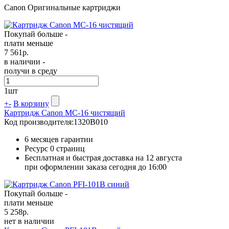
Canon Оригинальные картриджи
Покупай больше -
плати меньше
7 561
р.
в наличии -
получи в среду
1
шт
+
-
В корзину
Картридж Canon MC-16 чистящий
Код производителя:
1320B010
6 месяцев гарантии
Ресурс
0 страниц
Бесплатная и быстрая доставка на 12 августа
при оформлении заказа сегодня до 16:00
Покупай больше -
плати меньше
5 258
р.
нет в наличии