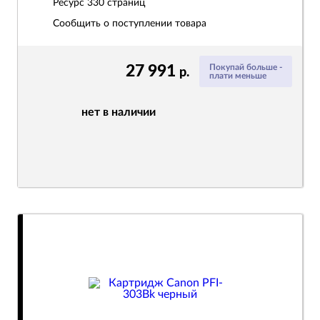
Ресурс
330 страниц
Сообщить о поступлении товара
27 991
Покупай больше -
р.
плати меньше
нет в наличии