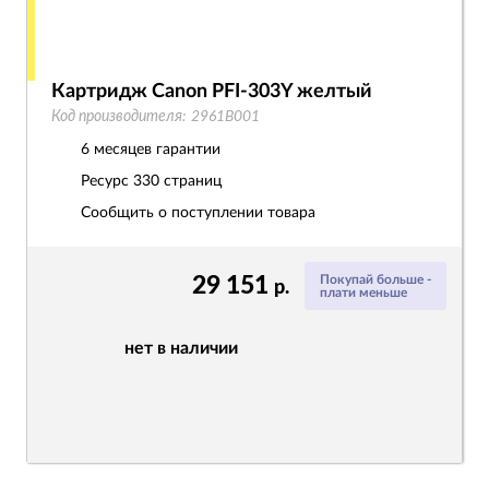
Картридж Canon PFI-303Y желтый
Код производителя:
2961B001
6 месяцев гарантии
Ресурс
330 страниц
Сообщить о поступлении товара
29 151
Покупай больше -
р.
плати меньше
нет в наличии