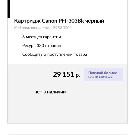
Картридж Canon PFI-303Bk черный
Код производителя:
2958B001
6 месяцев гарантии
Ресурс
330 страниц
Сообщить о поступлении товара
29 151
Покупай больше -
р.
плати меньше
нет в наличии