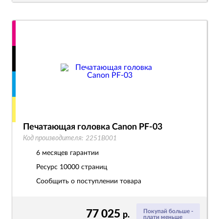
Печатающая головка Canon PF-03
Код производителя:
2251B001
6 месяцев гарантии
Ресурс
10000 страниц
Сообщить о поступлении товара
77 025
Покупай больше -
р.
плати меньше