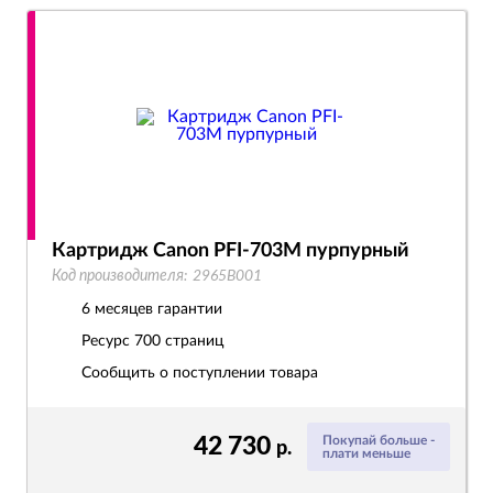
Картридж Canon PFI-703M пурпурный
Код производителя:
2965B001
6 месяцев гарантии
Ресурс
700 страниц
Сообщить о поступлении товара
42 730
Покупай больше -
р.
плати меньше