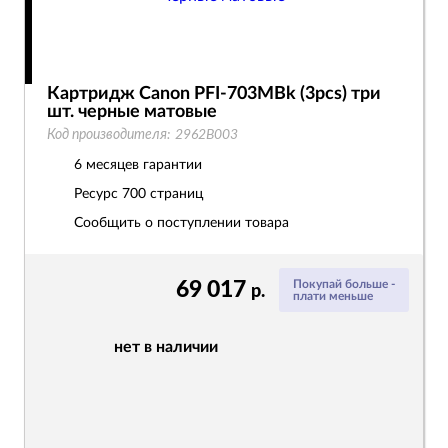
Картридж Canon PFI-703MBk (3pcs) три
шт. черные матовые
Код производителя:
2962B003
6 месяцев гарантии
Ресурс
700 страниц
Сообщить о поступлении товара
69 017
Покупай больше -
р.
плати меньше
нет в наличии