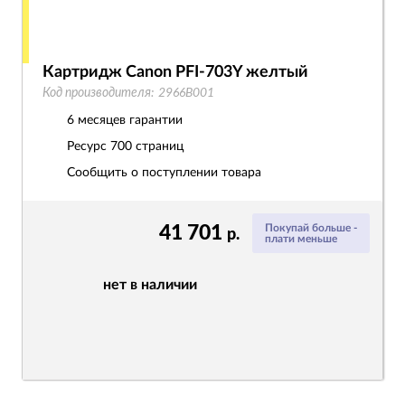
Картридж Canon PFI-703Y желтый
Код производителя:
2966B001
6 месяцев гарантии
Ресурс
700 страниц
Сообщить о поступлении товара
41 701
Покупай больше -
р.
плати меньше
нет в наличии