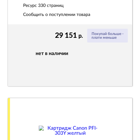
Ресурс
330 страниц
Сообщить о поступлении товара
29 151
Покупай больше -
р.
плати меньше
нет в наличии