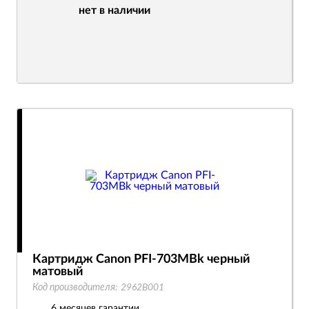
нет в наличии
Картридж Canon PFI-703MBk черный
матовый
Код производителя:
2962B001
6 месяцев гарантии