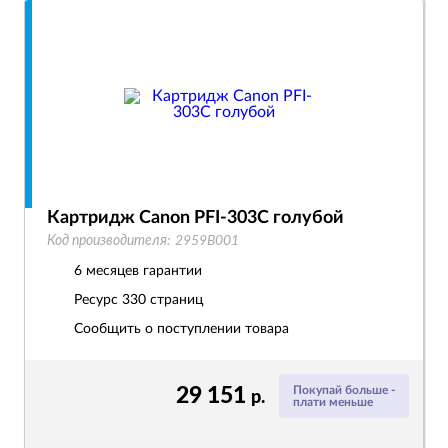
Картридж Canon PFI-303C голубой
Код производителя:
2959B001
6 месяцев гарантии
Ресурс
330 страниц
Сообщить о поступлении товара
29 151
Покупай больше -
р.
плати меньше