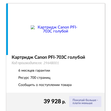
Картридж Canon PFI-703C голубой
Код производителя:
2964B001
6 месяцев гарантии
Ресурс
700 страниц
Сообщить о поступлении товара
39 928
Покупай больше -
р.
плати меньше