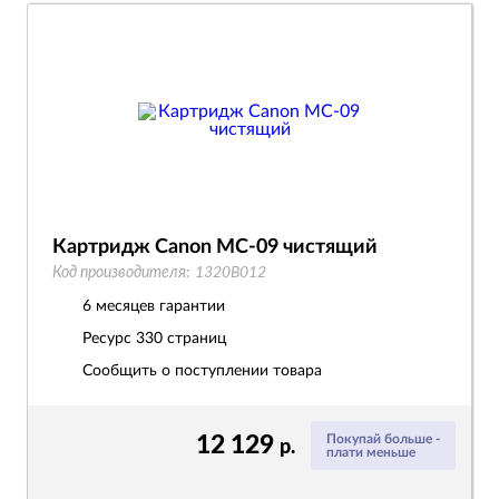
Картридж Canon MC-09 чистящий
Код производителя:
1320B012
6 месяцев гарантии
Ресурс
330 страниц
Сообщить о поступлении товара
12 129
Покупай больше -
р.
плати меньше