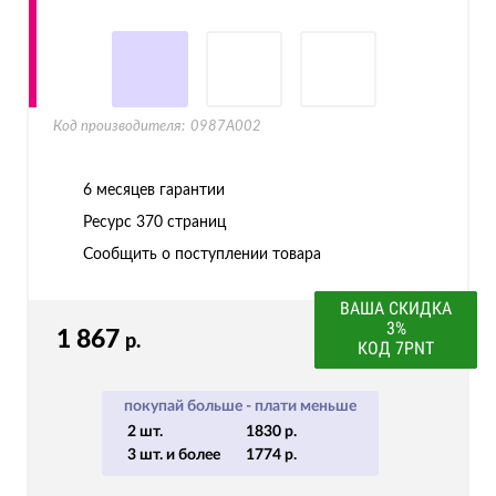
Код производителя:
0987A002
6 месяцев гарантии
Ресурс
370 страниц
Сообщить о поступлении товара
ВАША СКИДКА
3%
1 867
р.
КОД 7PNT
покупай больше - плати меньше
2 шт.
1830 р.
3 шт. и более
1774 р.