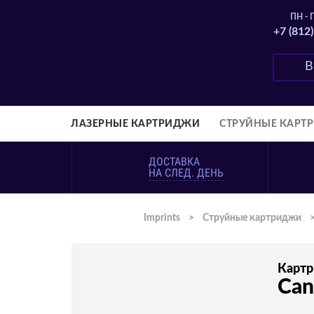
ПН - П
+7 (812
ЛАЗЕРНЫЕ КАРТРИДЖИ
СТРУЙНЫЕ КАРТ
ДОСТАВКА
НА СЛЕД. ДЕНЬ
Imprints
>
Струйные картриджи
Карт
Can