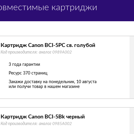
Совместимые картриджи
Картридж Canon BCI-5PC св. голубой
Код производителя:
аналог 0989A002
3 года гарантии
Ресурс
370 страниц
Закажи доставку на понедельник, 10 августа
или получи товар в нашем магазине
Картридж Canon BCI-5Bk черный
Код производителя:
аналог 0985A002