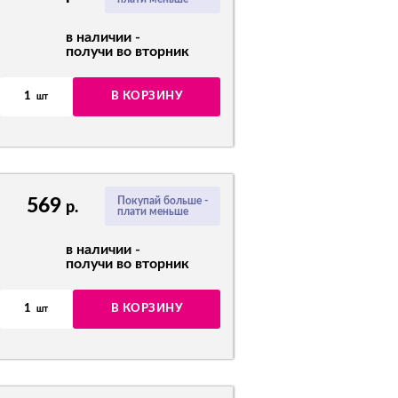
в наличии -
получи во вторник
1
В КОРЗИНУ
шт
569
Покупай больше -
р.
плати меньше
в наличии -
получи во вторник
1
В КОРЗИНУ
шт