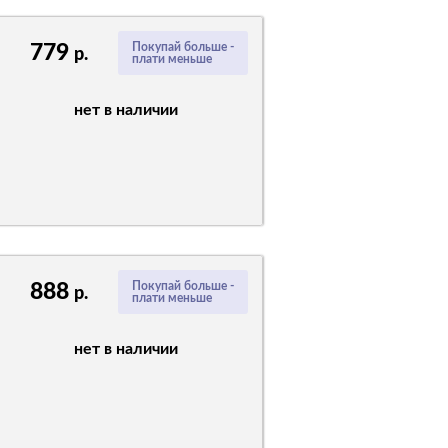
779
Покупай больше -
р.
плати меньше
нет в наличии
888
Покупай больше -
р.
плати меньше
нет в наличии