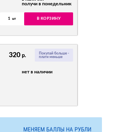
получи в понедельник
1
В КОРЗИНУ
шт
320
Покупай больше -
р.
плати меньше
нет в наличии
МЕНЯЕМ БАЛЛЫ НА РУБЛИ