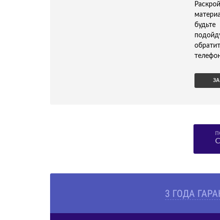
Раскрой
матери
будьте
подойд
обрати
телефон
ЗА
П
С
3 ГОДА ГАР