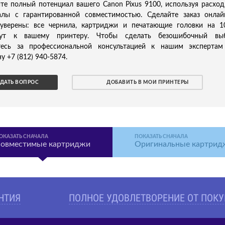
те полный потенциал вашего Canon Pixus 9100, используя расхо
алы с гарантированной совместимостью. Сделайте заказ онла
 уверены: все чернила, картриджи и печатающие головки на 
ут к вашему принтеру. Чтобы сделать безошибочный выб
тесь за профессиональной консультацией к нашим экспертам
у +7 (812) 940-5874.
ДАТЬ ВОПРОС
ДОБАВИТЬ В МОИ ПРИНТЕРЫ
ОКАЗАТЬ СНАЧАЛА
ПОКАЗАТЬ СНАЧАЛА
овместимые картриджи
Оригинальные картрид
АНТИЯ
ПОЛНОЕ УДОВЛЕТВОРЕНИЕ ОТ ПОК