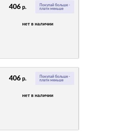
406
Покупай больше -
р.
плати меньше
нет в наличии
406
Покупай больше -
р.
плати меньше
нет в наличии