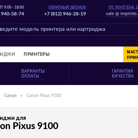
Т 9:00 - 18:00
ОБРАТНЫЙ ЗВОНОК
УЛ. РЕНТГЕНА, 
) 940-58-74
+7 (812) 946-28-19
sale @ imprints.
МАСТ
РИДЖИ
ПРИНТЕРЫ
ПРИН
ВАРИАНТЫ
ГАРАНТИЯ
ОПЛАТЫ
КАЧЕСТВА
>
Canon
>
Canon Pixus 9100
риджи для
on Pixus 9100