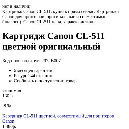
нет в наличии
Картридж Canon CL-511, купить прямо сейчас. Картриджи
Canon для принтеров: оригинальные и совместимые
(аналоги). Canon CL-511 цена, характеристики.
Картридж Canon CL-511
цветной оригинальный
Код производителя:
2972B007
6 месяцев гарантии
Ресурс
244 страниц
Сообщить о поступлении товара
экономия
130 р.
-8 %
Картридж CL-511 цветной, совместимый для принтеров
Canon
1 480
р.