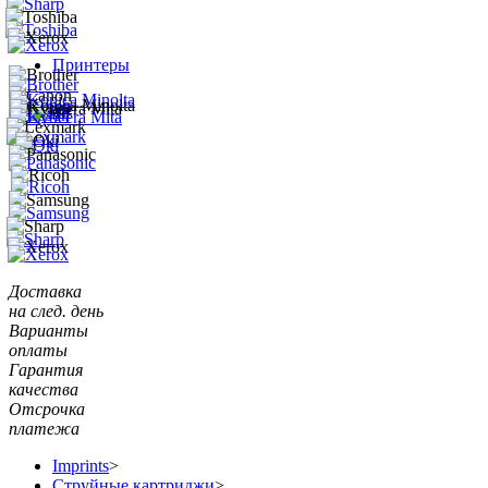
Принтеры
Доставка
на след. день
Варианты
оплаты
Гарантия
качества
Отсрочка
платежа
Imprints
>
Струйные картриджи
>