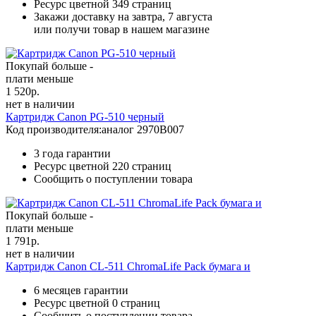
Ресурс цветной
349 страниц
Закажи доставку на завтра, 7 августа
или получи товар в нашем магазине
Покупай больше -
плати меньше
1 520
р.
нет в наличии
Картридж Canon PG-510 черный
Код производителя:
аналог 2970B007
3 года гарантии
Ресурс цветной
220 страниц
Сообщить о поступлении товара
Покупай больше -
плати меньше
1 791
р.
нет в наличии
Картридж Canon CL-511 ChromaLife Pack бумага и
6 месяцев гарантии
Ресурс цветной
0 страниц
Сообщить о поступлении товара