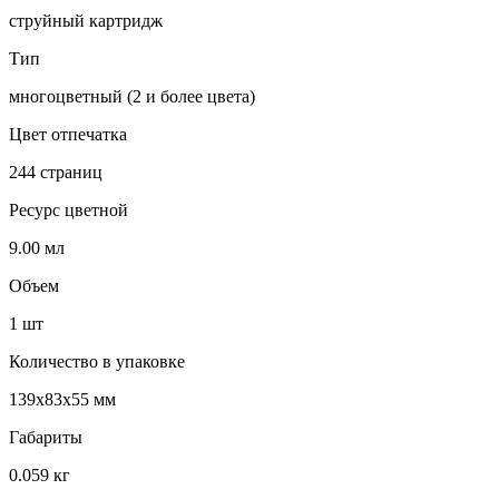
струйный картридж
Тип
многоцветный (2 и более цвета)
Цвет отпечатка
244 страниц
Ресурс цветной
9.00 мл
Объем
1 шт
Количество в упаковке
139x83x55 мм
Габариты
0.059 кг