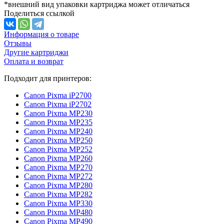
*внешний вид упаковки картриджа может отличаться
Поделиться ссылкой
Информация о товаре
Отзывы
Другие картриджи
Оплата и возврат
Подходит для принтеров:
Canon Pixma iP2700
Canon Pixma iP2702
Canon Pixma MP230
Canon Pixma MP235
Canon Pixma MP240
Canon Pixma MP250
Canon Pixma MP252
Canon Pixma MP260
Canon Pixma MP270
Canon Pixma MP272
Canon Pixma MP280
Canon Pixma MP282
Canon Pixma MP330
Canon Pixma MP480
Canon Pixma MP490