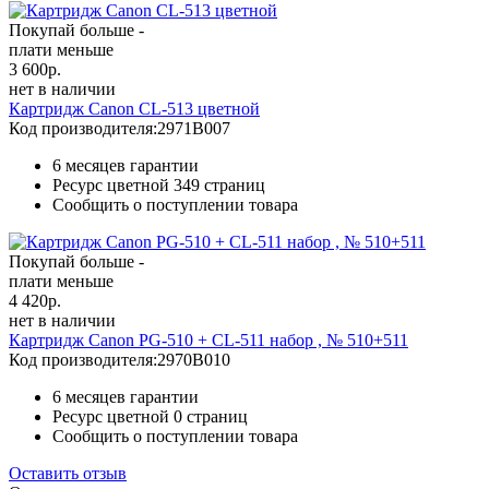
Покупай больше -
плати меньше
3 600
р.
нет в наличии
Картридж Canon CL-513 цветной
Код производителя:
2971B007
6 месяцев гарантии
Ресурс цветной
349 страниц
Сообщить о поступлении товара
Покупай больше -
плати меньше
4 420
р.
нет в наличии
Картридж Canon PG-510 + CL-511 набор , № 510+511
Код производителя:
2970B010
6 месяцев гарантии
Ресурс цветной
0 страниц
Сообщить о поступлении товара
Оставить отзыв