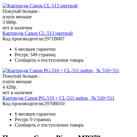
Покупай больше -
плати меньше
3 600
р.
нет в наличии
Картридж Canon CL-513 цветной
Код производителя:
2971B007
6 месяцев гарантии
Ресурс
349 страниц
Сообщить о поступлении товара
Покупай больше -
плати меньше
4 420
р.
нет в наличии
Картридж Canon PG-510 + CL-511 набор , № 510+511
Код производителя:
2970B010
6 месяцев гарантии
Ресурс
0 страниц
Сообщить о поступлении товара