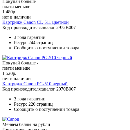
Покупай больше -
плати меньше
1 480
р.
нет в наличии
Картридж Canon CL-511 цветной
Код производителя:
аналог 2972B007
3 года гарантии
Ресурс
244 страниц
Сообщить о поступлении товара
Покупай больше -
плати меньше
1 520
р.
нет в наличии
Картридж Canon PG-510 черный
Код производителя:
аналог 2970B007
3 года гарантии
Ресурс
220 страниц
Сообщить о поступлении товара
Меняем баллы на рубли
Гарантированная цена