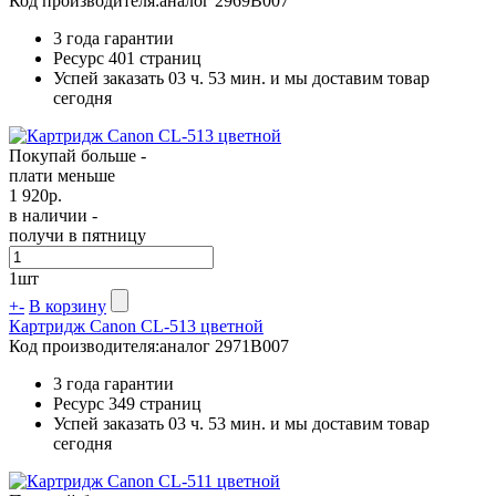
Код производителя:
аналог 2969B007
3 года гарантии
Ресурс
401 страниц
Успей заказать 03 ч. 53 мин. и мы доставим товар
сегодня
Покупай больше -
плати меньше
1 920
р.
в наличии -
получи в пятницу
1
шт
+
-
В корзину
Картридж Canon CL-513 цветной
Код производителя:
аналог 2971B007
3 года гарантии
Ресурс
349 страниц
Успей заказать 03 ч. 53 мин. и мы доставим товар
сегодня