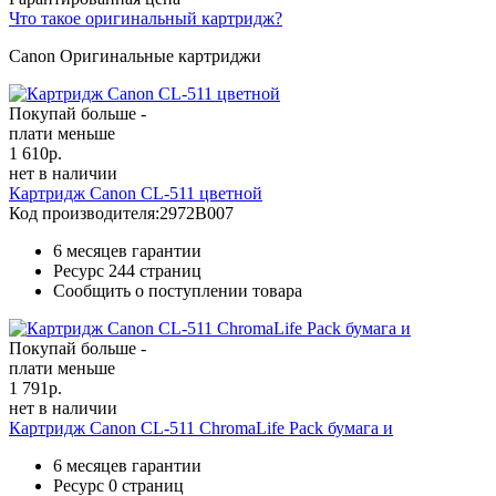
Что такое оригинальный картридж?
Canon Оригинальные картриджи
Покупай больше -
плати меньше
1 610
р.
нет в наличии
Картридж Canon CL-511 цветной
Код производителя:
2972B007
6 месяцев гарантии
Ресурс
244 страниц
Сообщить о поступлении товара
Покупай больше -
плати меньше
1 791
р.
нет в наличии
Картридж Canon CL-511 ChromaLife Pack бумага и
6 месяцев гарантии
Ресурс
0 страниц