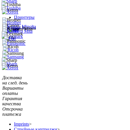
Принтеры
Доставка
на след. день
Варианты
оплаты
Гарантия
качества
Отсрочка
платежа
Imprints
>
Струйные картриджи
>