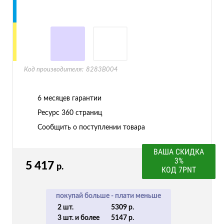
Код производителя:
8283B004
6 месяцев гарантии
Ресурс
360 страниц
Сообщить о поступлении товара
ВАША СКИДКА
3%
5 417
р.
КОД 7PNT
покупай больше - плати меньше
2 шт.
5309 р.
3 шт. и более
5147 р.