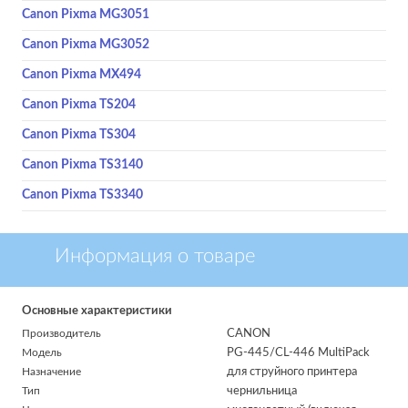
Canon Pixma MG3051
Canon Pixma MG3052
Canon Pixma MX494
Canon Pixma TS204
Canon Pixma TS304
Canon Pixma TS3140
Canon Pixma TS3340
Информация о товаре
Основные характеристики
Производитель
CANON
Модель
PG-445/CL-446 MultiPack
Назначение
для струйного принтера
Тип
чернильница