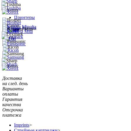
Принтеры
Доставка
на след. день
Варианты
оплаты
Гарантия
качества
Отсрочка
платежа
Imprints
>
Струйные картриджи
>