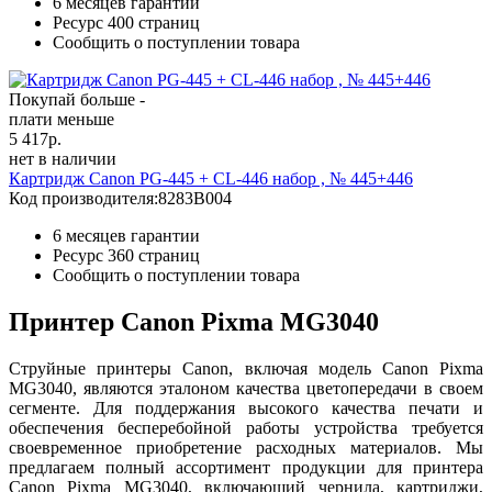
6 месяцев гарантии
Ресурс
400 страниц
Сообщить о поступлении товара
Покупай больше -
плати меньше
5 417
р.
нет в наличии
Картридж Canon PG-445 + CL-446 набор , № 445+446
Код производителя:
8283B004
6 месяцев гарантии
Ресурс
360 страниц
Сообщить о поступлении товара
Принтер Canon Pixma MG3040
Струйные принтеры Canon, включая модель Canon Pixma
MG3040, являются эталоном качества цветопередачи в своем
сегменте. Для поддержания высокого качества печати и
обеспечения бесперебойной работы устройства требуется
своевременное приобретение расходных материалов. Мы
предлагаем полный ассортимент продукции для принтера
Canon Pixma MG3040, включающий чернила, картриджи,