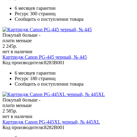
6 месяцев гарантии
Ресурс
300 страниц
Сообщить о поступлении товара
Покупай больше -
плати меньше
2 245
р.
нет в наличии
Картридж Canon PG-445 черный, № 445
Код производителя:
8283B001
6 месяцев гарантии
Ресурс
180 страниц
Сообщить о поступлении товара
Покупай больше -
плати меньше
2 585
р.
нет в наличии
Картридж Canon PG-445XL черный, № 445XL
Код производителя:
8282B001