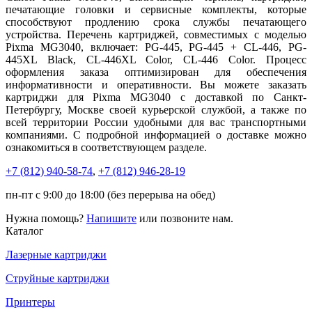
печатающие головки и сервисные комплекты, которые
способствуют продлению срока службы печатающего
устройства. Перечень картриджей, совместимых с моделью
Pixma MG3040, включает: PG-445, PG-445 + CL-446, PG-
445XL Black, CL-446XL Color, CL-446 Color. Процесс
оформления заказа оптимизирован для обеспечения
информативности и оперативности. Вы можете заказать
картриджи для Pixma MG3040 с доставкой по Санкт-
Петербургу, Москве своей курьерской службой, а также по
всей территории России удобными для вас транспортными
компаниями. С подробной информацией о доставке можно
ознакомиться в соответствующем разделе.
+7 (812)
940-58-74
,
+7 (812)
946-28-19
пн-пт с 9:00 до 18:00 (без перерыва на обед)
Нужна помощь?
Напишите
или позвоните нам.
Каталог
Лазерные картриджи
Струйные картриджи
Принтеры