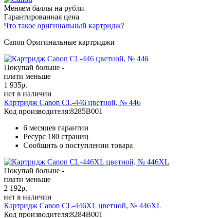
Меняем баллы на рубли
Гарантированная цена
Что такое оригинальный картридж?
Canon Оригинальные картриджи
Покупай больше -
плати меньше
1 935
р.
нет в наличии
Картридж Canon CL-446 цветной, № 446
Код производителя:
8285B001
6 месяцев гарантии
Ресурс
180 страниц
Сообщить о поступлении товара
Покупай больше -
плати меньше
2 192
р.
нет в наличии
Картридж Canon CL-446XL цветной, № 446XL
Код производителя:
8284B001