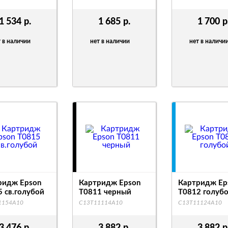
1 534
р.
1 685
р.
1 700
р
 в наличии
нет в наличии
нет в наличи
ридж Epson
Картридж Epson
Картридж Ep
 св.голубой
T0811 черный
T0812 голуб
1154A10
C13T11114A10
C13T11124A10