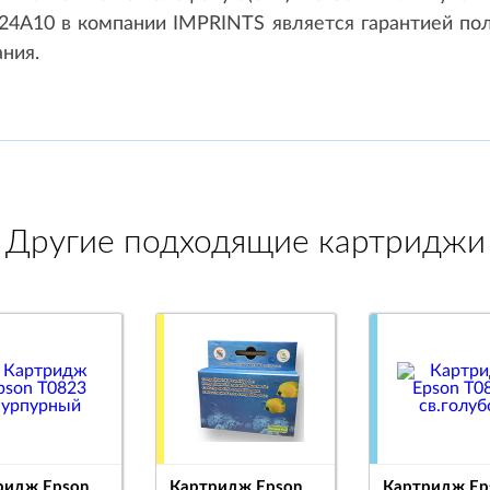
4A10 в компании IMPRINTS является гарантией пол
ния.
Другие подходящие картриджи
ридж Epson
Картридж Epson
Картридж Ep