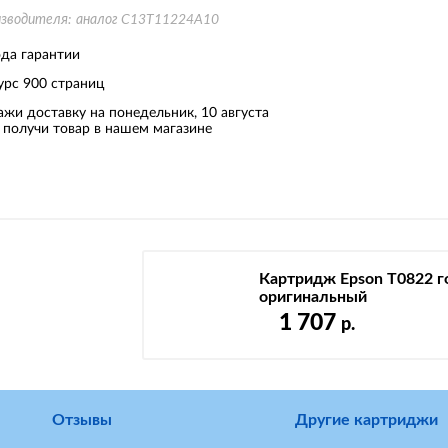
изводителя:
аналог C13T11224A10
ода гарантии
урс
900 страниц
ажи доставку на понедельник, 10 августа
 получи товар в нашем магазине
Картридж Epson T0822 г
оригинальный
1 707
р.
Отзывы
Другие картриджи