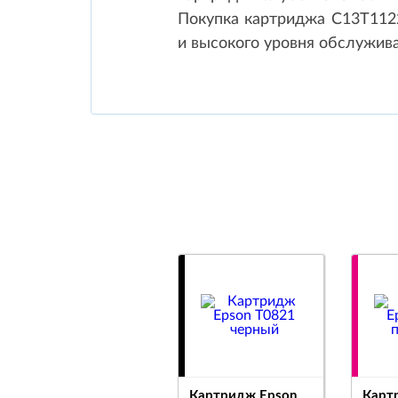
Покупка картриджа C13T1122
и высокого уровня обслужива
Картридж Epson
Карт