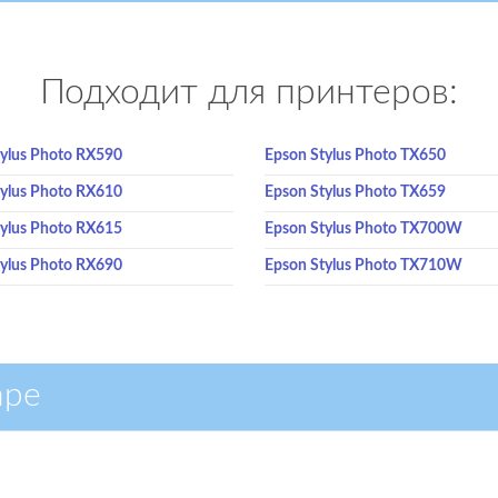
Подходит для принтеров:
tylus Photo RX590
Epson Stylus Photo TX650
tylus Photo RX610
Epson Stylus Photo TX659
tylus Photo RX615
Epson Stylus Photo TX700W
tylus Photo RX690
Epson Stylus Photo TX710W
аре