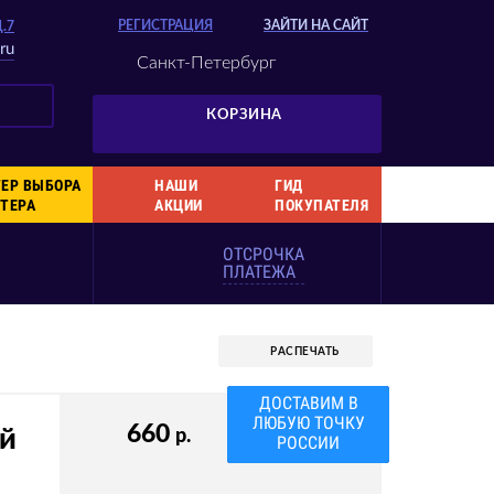
РЕГИСТРАЦИЯ
ЗАЙТИ НА САЙТ
Д.7
ru
Санкт-Петербург
КОРЗИНА
ЕР ВЫБОРА
НАШИ
ГИД
ТЕРА
АКЦИИ
ПОКУПАТЕЛЯ
ОТСРОЧКА
ПЛАТЕЖА
РАСПЕЧАТЬ
ДОСТАВИМ В
ЛЮБУЮ ТОЧКУ
660
ый
р.
РОССИИ