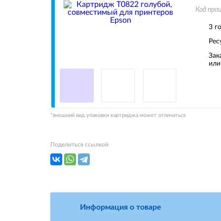
Код про
3 г
Рес
Зак
или
*внешний вид упаковки картриджа может отличаться
Поделиться ссылкой
Информация о товаре