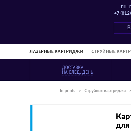
ПН - П
+7 (812
ЛАЗЕРНЫЕ КАРТРИДЖИ
СТРУЙНЫЕ КАРТ
ДОСТАВКА
НА СЛЕД. ДЕНЬ
Imprints
>
Струйные картриджи
Кар
для