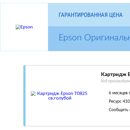
ГАРАНТИРОВАННАЯ ЦЕНА
Epson Оригиналь
Картридж E
Код производит
6 месяцев 
Ресурс
410
Сообщить 