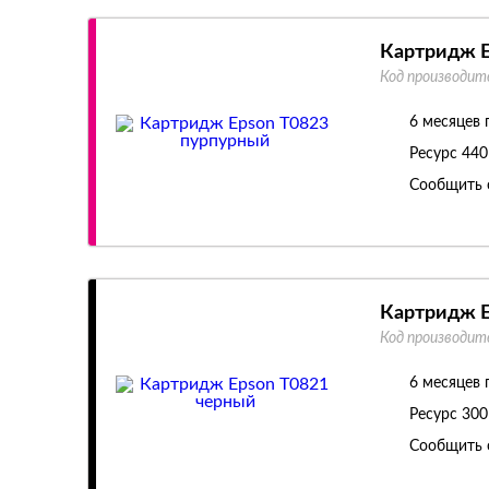
Картридж E
Код производит
6 месяцев 
Ресурс
440
Сообщить 
Картридж E
Код производит
6 месяцев 
Ресурс
300
Сообщить 