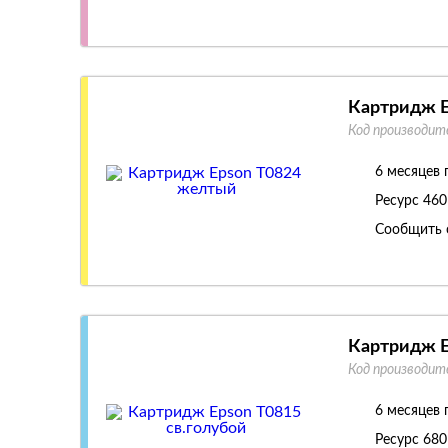
Картридж E
Код производит
6 месяцев 
Ресурс
460
Сообщить 
Картридж E
Код производит
6 месяцев 
Ресурс
680