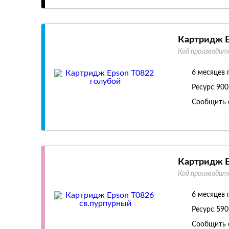
Картридж E
Код производит
6 месяцев 
Ресурс
900
Сообщить 
Картридж E
Код производит
6 месяцев 
Ресурс
590
Сообщить 