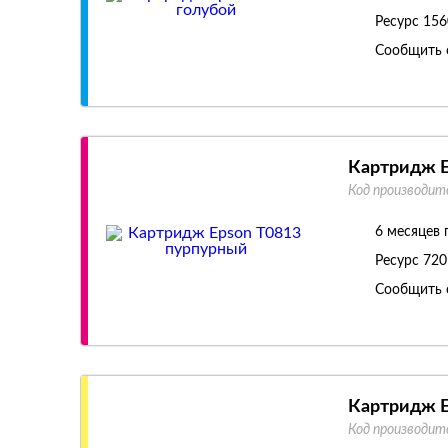
Ресурс
156
Сообщить 
Картридж E
Код производит
6 месяцев 
Ресурс
720
Сообщить 
Картридж E
Код производит