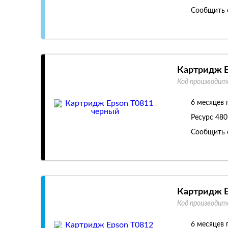
Сообщить 
Картридж E
Код производит
6 месяцев 
Ресурс
480
Сообщить 
Картридж E
Код производит
6 месяцев 