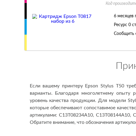
Код производит
6 месяцев 
Ресурс
0 с
Сообщить 
Прин
Если вашему принтеру Epson Stylus T50 тр
варианты. Благодаря многолетнему опыту р
уровень качества продукции. Для модели Sty
которые обеспечивают сопоставимое качество
артикулами: C13T08234A10, C13T08144A10, 
Обратите внимание, что обозначения артикул