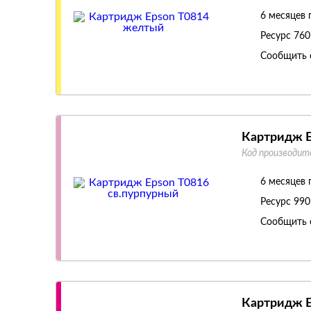
6 месяцев 
Ресурс
760
Сообщить 
Картридж E
Код производит
6 месяцев 
Ресурс
990
Сообщить 
Картридж E