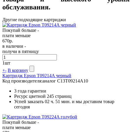
обслуживания.
Другие подходящие картриджи
Покупай больше -
плати меньше
670
р.
в наличии -
получи в пятницу
1
шт
+
-
В корзину
Картридж Epson T09214A черный
Код производителя:
аналог C13T09214A10
3 года гарантии
Ресурс цветной
245 страниц
Успей заказать 02 ч. 51 мин. и мы доставим товар
сегодня
Покупай больше -
плати меньше