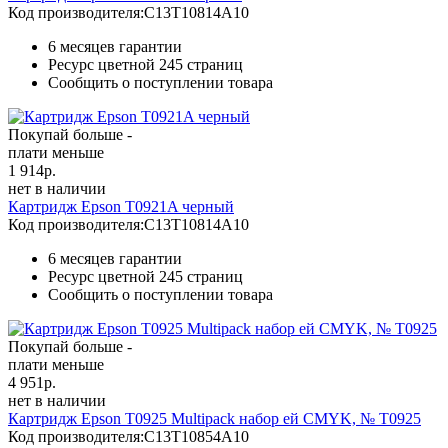
Код производителя:
C13T10814A10
6 месяцев гарантии
Ресурс цветной
245 страниц
Сообщить о поступлении товара
Покупай больше -
плати меньше
1 914
р.
нет в наличии
Картридж Epson T0921A черный
Код производителя:
C13T10814A10
6 месяцев гарантии
Ресурс цветной
245 страниц
Сообщить о поступлении товара
Покупай больше -
плати меньше
4 951
р.
нет в наличии
Картридж Epson T0925 Multipack набор ей CMYK, № T0925
Код производителя:
C13T10854A10