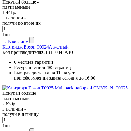
Покупай больше -
плати меньше
1 441
р.
в наличии -
получи во вторник
1
шт
+
-
В корзину
Картридж Epson T0924A желтый
Код производителя:
C13T10844A10
6 месяцев гарантии
Ресурс цветной
485 страниц
Быстрая доставка на 11 августа
при оформлении заказа сегодня до 16:00
Покупай больше -
плати меньше
2 630
р.
в наличии -
получи в пятницу
1
шт