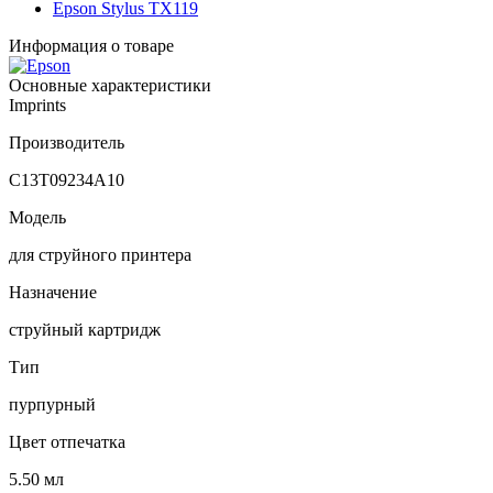
Epson Stylus TX119
Информация о товаре
Основные характеристики
Imprints
Производитель
C13T09234A10
Модель
для струйного принтера
Назначение
струйный картридж
Тип
пурпурный
Цвет отпечатка
5.50 мл