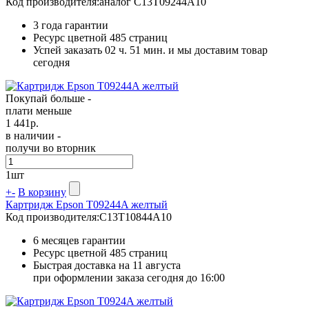
Код производителя:
аналог C13T09244A10
3 года гарантии
Ресурс цветной
485 страниц
Успей заказать 02 ч. 51 мин. и мы доставим товар
сегодня
Покупай больше -
плати меньше
1 441
р.
в наличии -
получи во вторник
1
шт
+
-
В корзину
Картридж Epson T09244A желтый
Код производителя:
C13T10844A10
6 месяцев гарантии
Ресурс цветной
485 страниц
Быстрая доставка на 11 августа
при оформлении заказа сегодня до 16:00