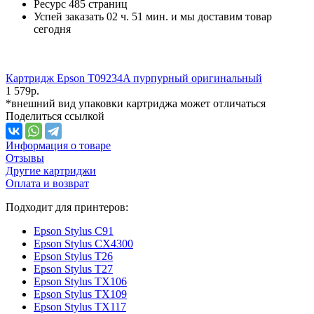
Ресурс
485 страниц
Успей заказать 02 ч. 51 мин. и мы доставим товар
сегодня
Картридж Epson T09234A пурпурный оригинальный
1 579
р.
*внешний вид упаковки картриджа может отличаться
Поделиться ссылкой
Информация о товаре
Отзывы
Другие картриджи
Оплата и возврат
Подходит для принтеров:
Epson Stylus C91
Epson Stylus CX4300
Epson Stylus T26
Epson Stylus T27
Epson Stylus TX106
Epson Stylus TX109
Epson Stylus TX117