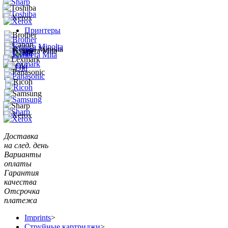
Принтеры
Доставка
на след. день
Варианты
оплаты
Гарантия
качества
Отсрочка
платежа
Imprints
>
Струйные картриджи
>