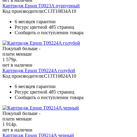
нет в наличии
Картридж Epson T0923A пурпурный
Код производителя:
C13T10834A10
6 месяцев гарантии
Ресурс цветной
485 страниц
Сообщить о поступлении товара
Покупай больше -
плати меньше
1 579
р.
нет в наличии
Картридж Epson T09224A голубой
Код производителя:
C13T10824A10
6 месяцев гарантии
Ресурс цветной
485 страниц
Сообщить о поступлении товара
Покупай больше -
плати меньше
1 914
р.
нет в наличии
Картридж Epson T09214A черный