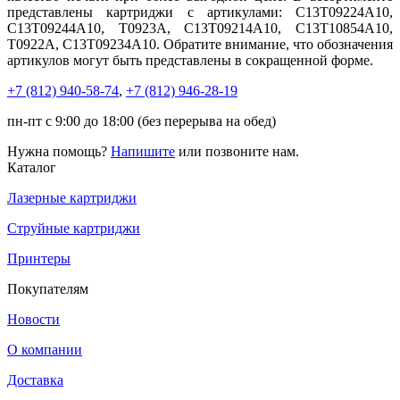
представлены картриджи с артикулами: C13T09224A10,
C13T09244A10, T0923A, C13T09214A10, C13T10854A10,
T0922A, C13T09234A10. Обратите внимание, что обозначения
артикулов могут быть представлены в сокращенной форме.
+7 (812)
940-58-74
,
+7 (812)
946-28-19
пн-пт с 9:00 до 18:00 (без перерыва на обед)
Нужна помощь?
Напишите
или позвоните нам.
Каталог
Лазерные картриджи
Струйные картриджи
Принтеры
Покупателям
Новости
О компании
Доставка