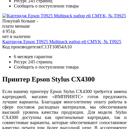
Ресурс
245 страниц
Сообщить о поступлении товара
Покупай больше -
плати меньше
4 951
р.
нет в наличии
Картридж Epson T0925 Multipack набор ей CMYK, № T0925
Код производителя:
C13T10854A10
6 месяцев гарантии
Ресурс
245 страниц
Сообщить о поступлении товара
Принтер Epson Stylus CX4300
Если вашему принтеру Epson Stylus CX4300 требуется замена
картриджей, магазин «ИМПРИНТС» готов предложить
лучшие варианты. Благодаря многолетнему опыту работы в
сфере поставок расходных материалов, мы обеспечиваем
высокий уровень качества продукции. Для модели Stylus
CX4300 доступны как оригинальные картриджи, так и
совместимые варианты, которые обеспечивают сопоставимое
качество печати при более выгодной цене. В ассортименте