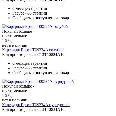
6 месяцев гарантии
Ресурс
485 страниц
Сообщить о поступлении товара
Покупай больше -
плати меньше
1 579
р.
нет в наличии
Картридж Epson T09224A голубой
Код производителя:
C13T10824A10
6 месяцев гарантии
Ресурс
485 страниц
Сообщить о поступлении товара
Покупай больше -
плати меньше
1 579
р.
нет в наличии
Картридж Epson T09234A пурпурный
Код производителя:
C13T10834A10