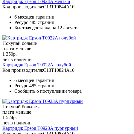
Картридж Epson T0924A желтый
Код производителя:
C13T10844A10
6 месяцев гарантии
Ресурс
485 страниц
Быстрая доставка на 12 августа
Покупай больше -
плати меньше
1 350
р.
нет в наличии
Картридж Epson T0922A голубой
Код производителя:
C13T10824A10
6 месяцев гарантии
Ресурс
485 страниц
Сообщить о поступлении товара
Покупай больше -
плати меньше
1 524
р.
нет в наличии
Картридж Epson T0923A пурпурный
Код производителя:
C13T10834A10