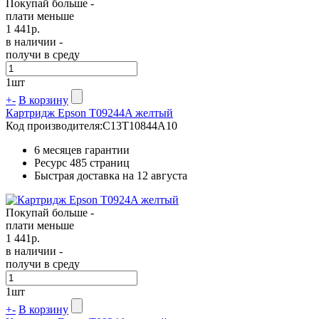
Покупай больше -
плати меньше
1 441
р.
в наличии -
получи в среду
1
шт
+
-
В корзину
Картридж Epson T09244A желтый
Код производителя:
C13T10844A10
6 месяцев гарантии
Ресурс
485 страниц
Быстрая доставка на 12 августа
Покупай больше -
плати меньше
1 441
р.
в наличии -
получи в среду
1
шт
+
-
В корзину