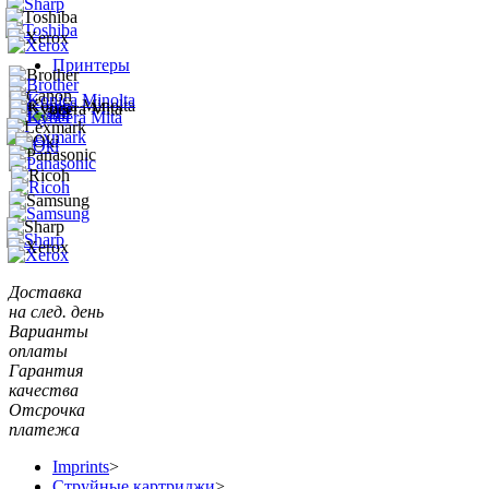
Принтеры
Доставка
на след. день
Варианты
оплаты
Гарантия
качества
Отсрочка
платежа
Imprints
>
Струйные картриджи
>