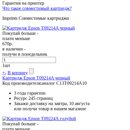
Гарантия на принтер
Что такое совместимый картридж?
Imprints Совместимые картриджи
Покупай больше -
плати меньше
670
р.
в наличии -
получи в понедельник
1
шт
+
-
В корзину
Картридж Epson T09214A черный
Код производителя:
аналог C13T09214A10
3 года гарантии
Ресурс
245 страниц
Закажи доставку на завтра, 10 августа
или получи товар в нашем магазине
Покупай больше -
плати меньше