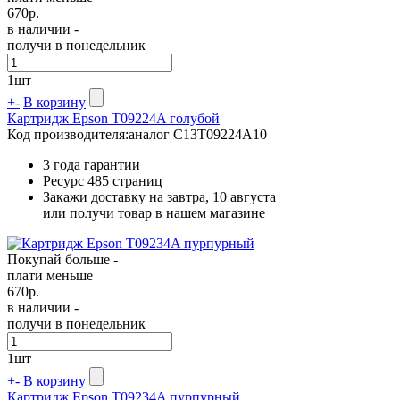
670
р.
в наличии -
получи в понедельник
1
шт
+
-
В корзину
Картридж Epson T09224A голубой
Код производителя:
аналог C13T09224A10
3 года гарантии
Ресурс
485 страниц
Закажи доставку на завтра, 10 августа
или получи товар в нашем магазине
Покупай больше -
плати меньше
670
р.
в наличии -
получи в понедельник
1
шт
+
-
В корзину
Картридж Epson T09234A пурпурный