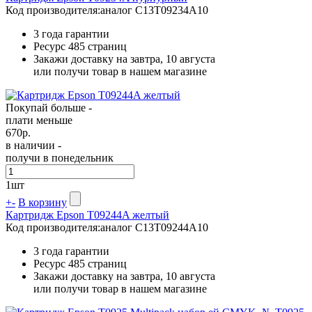
Код производителя:
аналог C13T09234A10
3 года гарантии
Ресурс
485 страниц
Закажи доставку на завтра, 10 августа
или получи товар в нашем магазине
Покупай больше -
плати меньше
670
р.
в наличии -
получи в понедельник
1
шт
+
-
В корзину
Картридж Epson T09244A желтый
Код производителя:
аналог C13T09244A10
3 года гарантии
Ресурс
485 страниц
Закажи доставку на завтра, 10 августа
или получи товар в нашем магазине