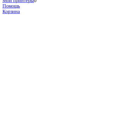
Мои принтеры
0
Помощь
Корзина