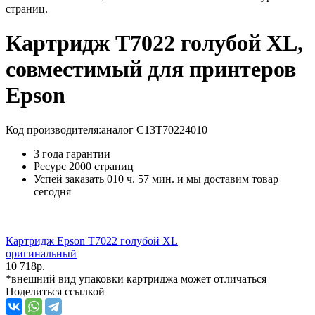
страниц.
Картридж T7022 голубой XL,
совместимый для принтеров
Epson
Код производителя:
аналог C13T70224010
3 года гарантии
Ресурс
2000 страниц
Успей заказать 010 ч. 57 мин. и мы доставим товар
сегодня
Картридж Epson T7022 голубой XL
оригинальный
10 718
р.
*внешний вид упаковки картриджа может отличаться
Поделиться ссылкой