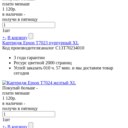
плати меньше
1 120
р.
в наличии -
получи в пятницу
1
шт
+
-
В корзину
Картридж Epson T7023 пурпурный XL
Код производителя:
аналог C13T70234010
3 года гарантии
Ресурс цветной
2000 страниц
Успей заказать 010 ч. 57 мин. и мы доставим товар
сегодня
Покупай больше -
плати меньше
1 120
р.
в наличии -
получи в пятницу
1
шт
+
-
В корзину