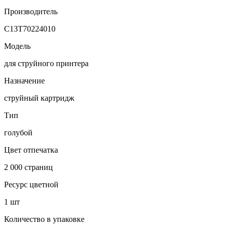
Производитель
C13T70224010
Модель
для струйного принтера
Назначение
струйный картридж
Тип
голубой
Цвет отпечатка
2 000 страниц
Ресурс цветной
1 шт
Количество в упаковке