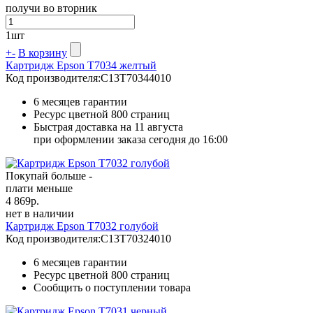
получи во вторник
1
шт
+
-
В корзину
Картридж Epson T7034 желтый
Код производителя:
C13T70344010
6 месяцев гарантии
Ресурс цветной
800 страниц
Быстрая доставка на 11 августа
при оформлении заказа сегодня до 16:00
Покупай больше -
плати меньше
4 869
р.
нет в наличии
Картридж Epson T7032 голубой
Код производителя:
C13T70324010
6 месяцев гарантии
Ресурс цветной
800 страниц
Сообщить о поступлении товара