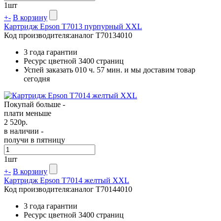
1
шт
+
-
В корзину
Картридж Epson T7013 пурпурный XXL
Код производителя:
аналог T70134010
3 года гарантии
Ресурс цветной
3400 страниц
Успей заказать 010 ч. 57 мин. и мы доставим товар
сегодня
Покупай больше -
плати меньше
2 520
р.
в наличии -
получи в пятницу
1
шт
+
-
В корзину
Картридж Epson T7014 желтый XXL
Код производителя:
аналог T70144010
3 года гарантии
Ресурс цветной
3400 страниц