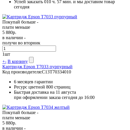
Успей заказать 010 ч. 57 мин. и мы доставим товар
сегодня
Покупай больше -
плати меньше
5 880
р.
в наличии -
получи во вторник
1
шт
+
-
В корзину
Картридж Epson T7033 пурпурный
Код производителя:
C13T70334010
6 месяцев гарантии
Ресурс цветной
800 страниц
Быстрая доставка на 11 августа
при оформлении заказа сегодня до 16:00
Покупай больше -
плати меньше
5 880
р.
в наличии -