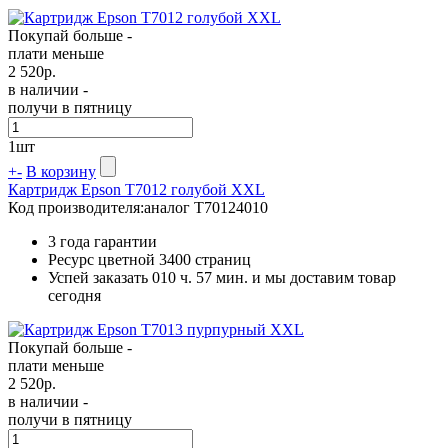
Покупай больше -
плати меньше
2 520
р.
в наличии -
получи в пятницу
1
шт
+
-
В корзину
Картридж Epson T7012 голубой XXL
Код производителя:
аналог T70124010
3 года гарантии
Ресурс цветной
3400 страниц
Успей заказать 010 ч. 57 мин. и мы доставим товар
сегодня
Покупай больше -
плати меньше
2 520
р.
в наличии -
получи в пятницу