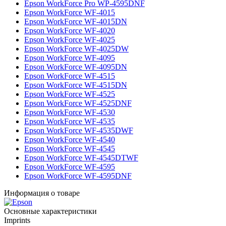
Epson WorkForce Pro WP-4595DNF
Epson WorkForce WF-4015
Epson WorkForce WF-4015DN
Epson WorkForce WF-4020
Epson WorkForce WF-4025
Epson WorkForce WF-4025DW
Epson WorkForce WF-4095
Epson WorkForce WF-4095DN
Epson WorkForce WF-4515
Epson WorkForce WF-4515DN
Epson WorkForce WF-4525
Epson WorkForce WF-4525DNF
Epson WorkForce WF-4530
Epson WorkForce WF-4535
Epson WorkForce WF-4535DWF
Epson WorkForce WF-4540
Epson WorkForce WF-4545
Epson WorkForce WF-4545DTWF
Epson WorkForce WF-4595
Epson WorkForce WF-4595DNF
Информация о товаре
Основные характеристики
Imprints