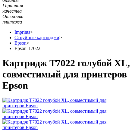
оплаты
Гарантия
качества
Отсрочка
платежа
Imprints
>
Струйные картриджи
>
Epson
>
Epson T7022
Картридж T7022 голубой XL,
совместимый для принтеров
Epson