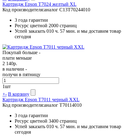
Картридж Epson T7024 желтый XL
Код производителя:
аналог C13T70244010
3 года гарантии
Ресурс цветной
2000 страниц
Успей заказать 010 ч. 57 мин. и мы доставим товар
сегодня
Покупай больше -
плати меньше
2 140
р.
в наличии -
получи в пятницу
1
шт
+
-
В корзину
Картридж Epson T7011 черный XXL
Код производителя:
аналог T70114010
3 года гарантии
Ресурс цветной
3400 страниц
Успей заказать 010 ч. 57 мин. и мы доставим товар
сегодня