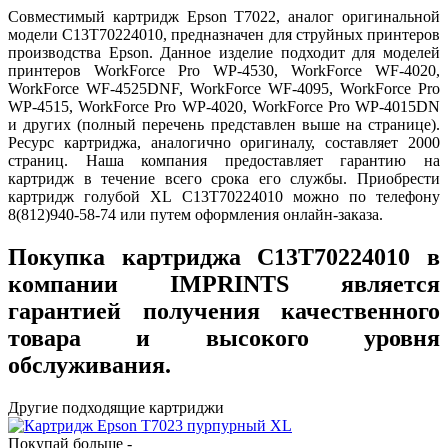
Совместимый картридж Epson T7022, аналог оригинальной
модели C13T70224010, предназначен для струйных принтеров
производства Epson. Данное изделие подходит для моделей
принтеров WorkForce Pro WP-4530, WorkForce WF-4020,
WorkForce WF-4525DNF, WorkForce WF-4095, WorkForce Pro
WP-4515, WorkForce Pro WP-4020, WorkForce Pro WP-4015DN
и других (полный перечень представлен выше на странице).
Ресурс картриджа, аналогично оригиналу, составляет 2000
страниц. Наша компания предоставляет гарантию на
картридж в течение всего срока его службы. Приобрести
картридж голубой XL C13T70224010 можно по телефону
8(812)940-58-74 или путем оформления онлайн-заказа.
Покупка картриджа C13T70224010 в
компании IMPRINTS является
гарантией получения качественного
товара и высокого уровня
обслуживания.
Другие подходящие картриджи
Покупай больше -