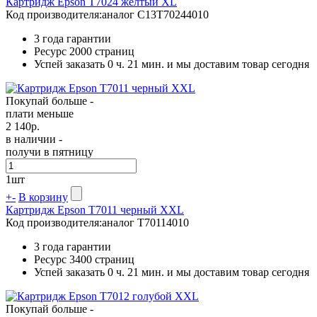
Картридж Epson T7024 желтый XL
Код производителя:
аналог C13T70244010
3 года гарантии
Ресурс
2000 страниц
Успей заказать 0 ч. 21 мин. и мы доставим товар сегодня
Покупай больше -
плати меньше
2 140
р.
в наличии -
получи в пятницу
1
шт
+
-
В корзину
Картридж Epson T7011 черный XXL
Код производителя:
аналог T70114010
3 года гарантии
Ресурс
3400 страниц
Успей заказать 0 ч. 21 мин. и мы доставим товар сегодня
Покупай больше -