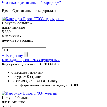
Что такое оригинальный картридж?
Epson Оригинальные картриджи
Покупай больше -
плати меньше
5 880
р.
в наличии -
получи во вторник
1
шт
+
-
В корзину
Картридж Epson T7033 пурпурный
Код производителя:
C13T70334010
6 месяцев гарантии
Ресурс
800 страниц
Быстрая доставка на 11 августа
при оформлении заказа сегодня до 16:00
Покупай больше -
плати меньше
5 880
р.