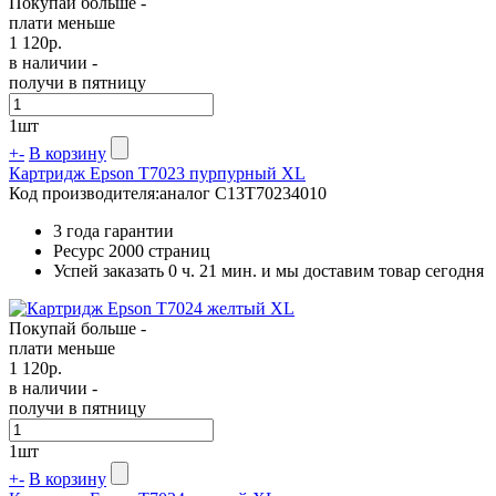
Покупай больше -
плати меньше
1 120
р.
в наличии -
получи в пятницу
1
шт
+
-
В корзину
Картридж Epson T7023 пурпурный XL
Код производителя:
аналог C13T70234010
3 года гарантии
Ресурс
2000 страниц
Успей заказать 0 ч. 21 мин. и мы доставим товар сегодня
Покупай больше -
плати меньше
1 120
р.
в наличии -
получи в пятницу
1
шт
+
-
В корзину