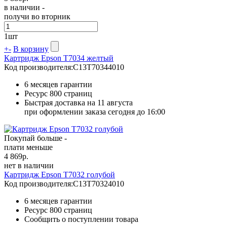
в наличии -
получи во вторник
1
шт
+
-
В корзину
Картридж Epson T7034 желтый
Код производителя:
C13T70344010
6 месяцев гарантии
Ресурс
800 страниц
Быстрая доставка на 11 августа
при оформлении заказа сегодня до 16:00
Покупай больше -
плати меньше
4 869
р.
нет в наличии
Картридж Epson T7032 голубой
Код производителя:
C13T70324010
6 месяцев гарантии
Ресурс
800 страниц
Сообщить о поступлении товара