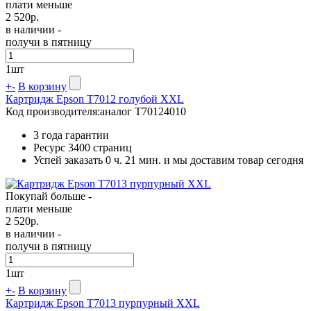
плати меньше
2 520
р.
в наличии -
получи в пятницу
1
шт
+
-
В корзину
Картридж Epson T7012 голубой XXL
Код производителя:
аналог T70124010
3 года гарантии
Ресурс
3400 страниц
Успей заказать 0 ч. 21 мин. и мы доставим товар сегодня
Покупай больше -
плати меньше
2 520
р.
в наличии -
получи в пятницу
1
шт
+
-
В корзину
Картридж Epson T7013 пурпурный XXL