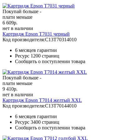
Покупай больше -
плати меньше
6 609
р.
нет в наличии
Картридж Epson T7031 черный
Код производителя:
C13T70314010
6 месяцев гарантии
Ресурс
1200 страниц
Сообщить о поступлении товара
Покупай больше -
плати меньше
9 410
р.
нет в наличии
Картридж Epson T7014 желтый XXL
Код производителя:
C13T70144010
6 месяцев гарантии
Ресурс
3400 страниц
Сообщить о поступлении товара