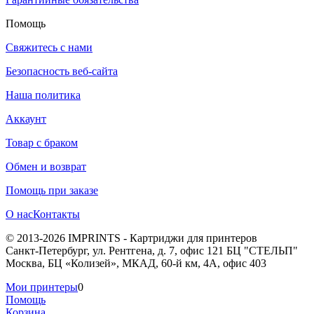
Помощь
Свяжитесь с нами
Безопасность веб-сайта
Наша политика
Аккаунт
Товар с браком
Обмен и возврат
Помощь при заказе
О нас
Контакты
© 2013-2026 IMPRINTS - Картриджи для принтеров
Санкт-Петербург
,
ул. Рентгена, д. 7, офис 121 БЦ "СТЕЛЬП"
Москва
,
БЦ «Колизей», МКАД, 60-й км, 4А, офис 403
Мои принтеры
0
Помощь
Корзина