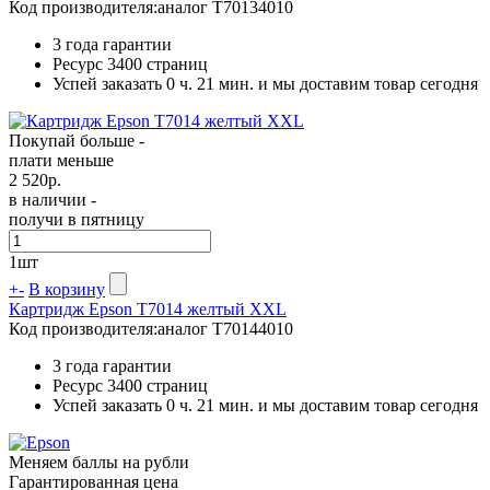
Код производителя:
аналог T70134010
3 года гарантии
Ресурс
3400 страниц
Успей заказать 0 ч. 21 мин. и мы доставим товар сегодня
Покупай больше -
плати меньше
2 520
р.
в наличии -
получи в пятницу
1
шт
+
-
В корзину
Картридж Epson T7014 желтый XXL
Код производителя:
аналог T70144010
3 года гарантии
Ресурс
3400 страниц
Успей заказать 0 ч. 21 мин. и мы доставим товар сегодня
Меняем баллы на рубли
Гарантированная цена