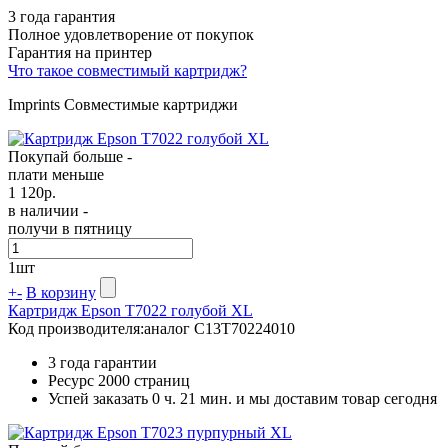
3 года гарантия
Полное удовлетворение от покупок
Гарантия на принтер
Что такое совместимый картридж?
Imprints Совместимые картриджи
Покупай больше -
плати меньше
1 120
р.
в наличии -
получи в пятницу
1
шт
+
-
В корзину
Картридж Epson T7022 голубой XL
Код производителя:
аналог C13T70224010
3 года гарантии
Ресурс
2000 страниц
Успей заказать 0 ч. 21 мин. и мы доставим товар сегодня