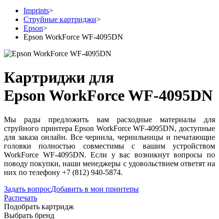
Imprints
>
Струйные картриджи
>
Epson
>
Epson WorkForce WF-4095DN
Картриджи для
Epson WorkForce WF-4095DN
Мы рады предложить вам расходные материалы для
струйного принтера Epson WorkForce WF-4095DN, доступные
для заказа онлайн. Все чернила, чернильницы и печатающие
головки полностью совместимы с вашим устройством
WorkForce WF-4095DN. Если у вас возникнут вопросы по
поводу покупки, наши менеджеры с удовольствием ответят на
них по телефону +7 (812) 940-5874.
Задать вопрос
Добавить в мои принтеры
Распечать
Подобрать картридж
Выбрать бренд