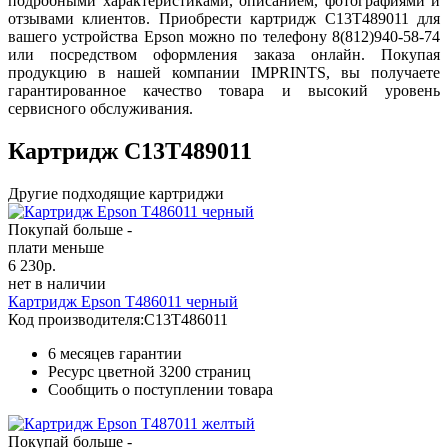
подробными характеристиками, описанием, фотографиями и
отзывами клиентов. Приобрести картридж C13T489011 для
вашего устройства Epson можно по телефону 8(812)940-58-74
или посредством оформления заказа онлайн. Покупая
продукцию в нашей компании IMPRINTS, вы получаете
гарантированное качество товара и высокий уровень
сервисного обслуживания.
Картридж C13T489011
Другие подходящие картриджи
Покупай больше -
плати меньше
6 230
р.
нет в наличии
Картридж Epson T486011 черный
Код производителя:
C13T486011
6 месяцев гарантии
Ресурс цветной
3200 страниц
Сообщить о поступлении товара
Покупай больше -