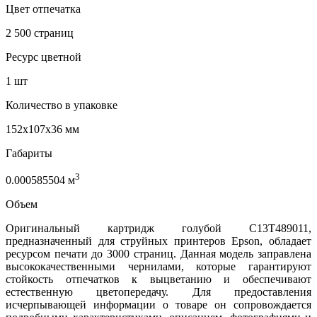
Цвет отпечатка
2 500 страниц
Ресурс цветной
1 шт
Количество в упаковке
152x107x36 мм
Габариты
3
0.000585504 м
Объем
Оригинальный картридж голубой C13T489011,
предназначенный для струйных принтеров Epson, обладает
ресурсом печати до 3000 страниц. Данная модель заправлена
высококачественными чернилами, которые гарантируют
стойкость отпечатков к выцветанию и обеспечивают
естественную цветопередачу. Для предоставления
исчерпывающей информации о товаре он сопровождается