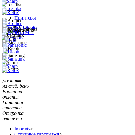
Принтеры
Доставка
на след. день
Варианты
оплаты
Гарантия
качества
Отсрочка
платежа
Imprints
>
Струйные картриджи
>