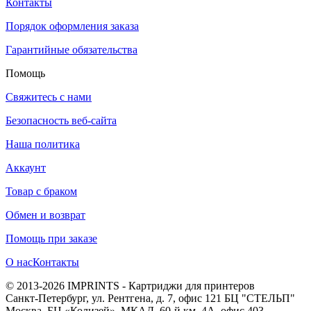
Контакты
Порядок оформления заказа
Гарантийные обязательства
Помощь
Свяжитесь с нами
Безопасность веб-сайта
Наша политика
Аккаунт
Товар с браком
Обмен и возврат
Помощь при заказе
О нас
Контакты
© 2013-2026 IMPRINTS - Картриджи для принтеров
Санкт-Петербург
,
ул. Рентгена, д. 7, офис 121 БЦ "СТЕЛЬП"
Москва
,
БЦ «Колизей», МКАД, 60-й км, 4А, офис 403