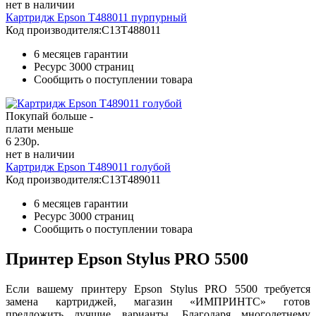
нет в наличии
Картридж Epson T488011 пурпурный
Код производителя:
C13T488011
6 месяцев гарантии
Ресурс
3000 страниц
Сообщить о поступлении товара
Покупай больше -
плати меньше
6 230
р.
нет в наличии
Картридж Epson T489011 голубой
Код производителя:
C13T489011
6 месяцев гарантии
Ресурс
3000 страниц
Сообщить о поступлении товара
Принтер Epson Stylus PRO 5500
Если вашему принтеру Epson Stylus PRO 5500 требуется
замена картриджей, магазин «ИМПРИНТС» готов
предложить лучшие варианты. Благодаря многолетнему