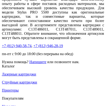
опыту работы в сфере поставок расходных материалов, мы
обеспечиваем высокий уровень качества продукции. Для
модели Stylus PRO 5500 доступны как оригинальные
картриджи, так и совместимые варианты, которые
обеспечивают сопоставимое качество печати при более
выгодной цене. В ассортименте представлены картриджи с
артикулами: C13T486011, C13T487011, C13T489011,
C13T488011. Обратите внимание, что обозначения артикулов
могут быть представлены в сокращенной форме.
+7 (812)
940-58-74
,
+7 (812)
946-28-19
пн-пт с 9:00 до 18:00 (без перерыва на обед)
Нужна помощь?
Напишите
или позвоните нам.
Каталог
Лазерные картриджи
Струйные картриджи
Принтеры
Покупателям