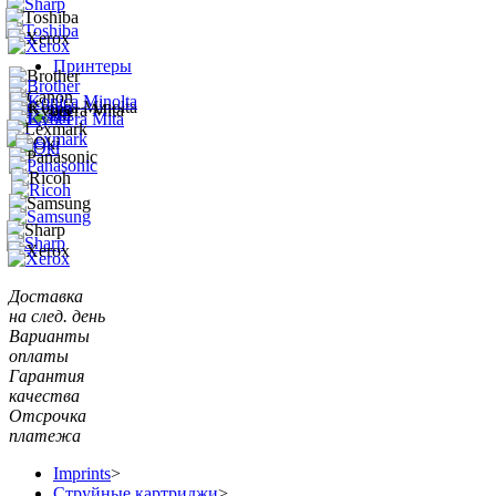
Принтеры
Доставка
на след. день
Варианты
оплаты
Гарантия
качества
Отсрочка
платежа
Imprints
>
Струйные картриджи
>