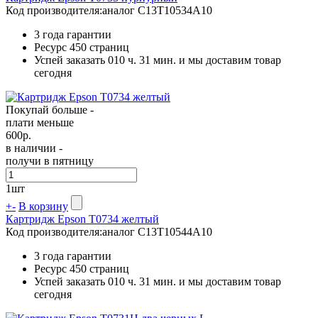
Код производителя:
аналог C13T10534A10
3 года гарантии
Ресурс
450 страниц
Успей заказать 010 ч. 31 мин. и мы доставим товар
сегодня
Покупай больше -
плати меньше
600
р.
в наличии -
получи в пятницу
1
шт
+
-
В корзину
Картридж Epson T0734 желтый
Код производителя:
аналог C13T10544A10
3 года гарантии
Ресурс
450 страниц
Успей заказать 010 ч. 31 мин. и мы доставим товар
сегодня