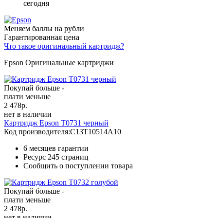
сегодня
Меняем баллы на рубли
Гарантированная цена
Что такое оригинальный картридж?
Epson Оригинальные картриджи
Покупай больше -
плати меньше
2 478
р.
нет в наличии
Картридж Epson T0731 черный
Код производителя:
C13T10514A10
6 месяцев гарантии
Ресурс
245 страниц
Сообщить о поступлении товара
Покупай больше -
плати меньше
2 478
р.
нет в наличии