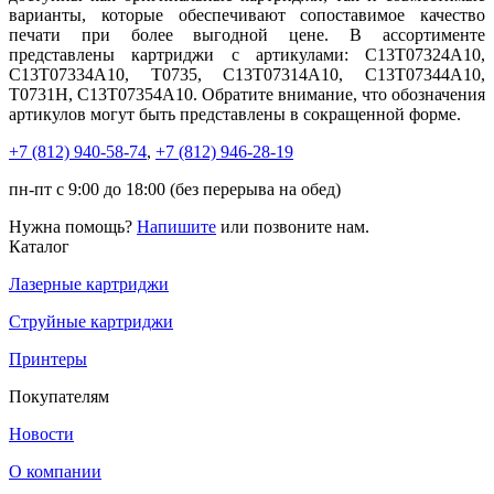
варианты, которые обеспечивают сопоставимое качество
печати при более выгодной цене. В ассортименте
представлены картриджи с артикулами: C13T07324A10,
C13T07334A10, T0735, C13T07314A10, C13T07344A10,
T0731H, C13T07354A10. Обратите внимание, что обозначения
артикулов могут быть представлены в сокращенной форме.
+7 (812)
940-58-74
,
+7 (812)
946-28-19
пн-пт с 9:00 до 18:00 (без перерыва на обед)
Нужна помощь?
Напишите
или позвоните нам.
Каталог
Лазерные картриджи
Струйные картриджи
Принтеры
Покупателям
Новости
О компании