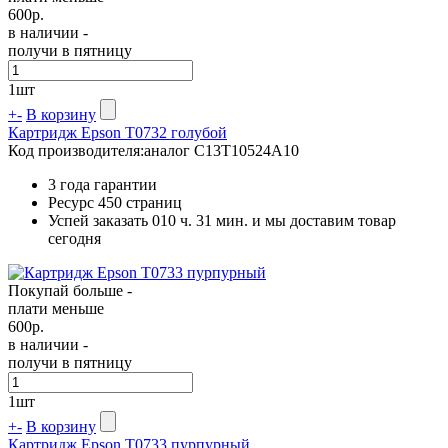
600
р.
в наличии -
получи в пятницу
1
шт
+
-
В корзину
Картридж Epson T0732 голубой
Код производителя:
аналог C13T10524A10
3 года гарантии
Ресурс
450 страниц
Успей заказать 010 ч. 31 мин. и мы доставим товар
сегодня
Покупай больше -
плати меньше
600
р.
в наличии -
получи в пятницу
1
шт
+
-
В корзину
Картридж Epson T0733 пурпурный