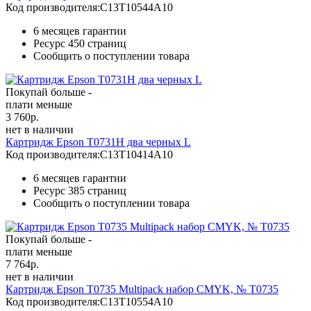
Код производителя:
C13T10544A10
6 месяцев гарантии
Ресурс
450 страниц
Сообщить о поступлении товара
Покупай больше -
плати меньше
3 760
р.
нет в наличии
Картридж Epson T0731H два черных L
Код производителя:
C13T10414A10
6 месяцев гарантии
Ресурс
385 страниц
Сообщить о поступлении товара
Покупай больше -
плати меньше
7 764
р.
нет в наличии
Картридж Epson T0735 Multipack набор CMYK, № T0735
Код производителя:
C13T10554A10