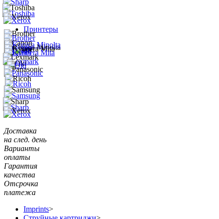
Принтеры
Доставка
на след. день
Варианты
оплаты
Гарантия
качества
Отсрочка
платежа
Imprints
>
Струйные картриджи
>