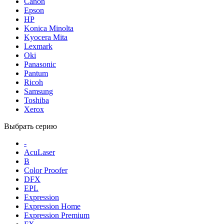
Canon
Epson
HP
Konica Minolta
Kyocera Mita
Lexmark
Oki
Panasonic
Pantum
Ricoh
Samsung
Toshiba
Xerox
Выбрать серию
-
AcuLaser
B
Color Proofer
DFX
EPL
Expression
Expression Home
Expression Premium