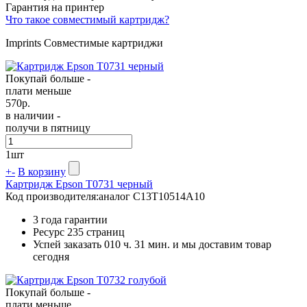
Гарантия на принтер
Что такое совместимый картридж?
Imprints Совместимые картриджи
Покупай больше -
плати меньше
570
р.
в наличии -
получи в пятницу
1
шт
+
-
В корзину
Картридж Epson T0731 черный
Код производителя:
аналог C13T10514A10
3 года гарантии
Ресурс
235 страниц
Успей заказать 010 ч. 31 мин. и мы доставим товар
сегодня
Покупай больше -
плати меньше