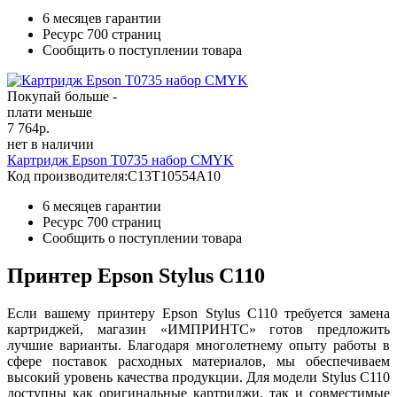
6 месяцев гарантии
Ресурс
700 страниц
Сообщить о поступлении товара
Покупай больше -
плати меньше
7 764
р.
нет в наличии
Картридж Epson T0735 набор CMYK
Код производителя:
C13T10554A10
6 месяцев гарантии
Ресурс
700 страниц
Сообщить о поступлении товара
Принтер Epson Stylus C110
Если вашему принтеру Epson Stylus C110 требуется замена
картриджей, магазин «ИМПРИНТС» готов предложить
лучшие варианты. Благодаря многолетнему опыту работы в
сфере поставок расходных материалов, мы обеспечиваем
высокий уровень качества продукции. Для модели Stylus C110
доступны как оригинальные картриджи, так и совместимые