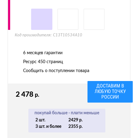
Код производителя:
C13T10534A10
6 месяцев гарантии
Ресурс
450 страниц
Сообщить о поступлении товара
ДОСТАВИМ В
ЛЮБУЮ ТОЧКУ
2 478
р.
РОССИИ
покупай больше - плати меньше
2 шт.
2429 р.
3 шт. и более
2355 р.