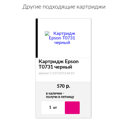
Другие подходящие картриджи
Картридж Epson
T0731 черный
аналог C13T10514A10
р.
570
в наличии -
получи в пятницу
1
шт