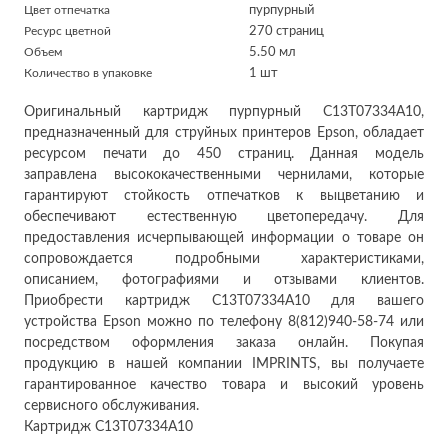
Цвет отпечатка
пурпурный
Ресурс цветной
270 страниц
Объем
5.50 мл
Количество в упаковке
1 шт
Оригинальный картридж пурпурный C13T07334A10,
предназначенный для струйных принтеров Epson, обладает
ресурсом печати до 450 страниц. Данная модель
заправлена высококачественными чернилами, которые
гарантируют стойкость отпечатков к выцветанию и
обеспечивают естественную цветопередачу. Для
предоставления исчерпывающей информации о товаре он
сопровождается подробными характеристиками,
описанием, фотографиями и отзывами клиентов.
Приобрести картридж C13T07334A10 для вашего
устройства Epson можно по телефону 8(812)940-58-74 или
посредством оформления заказа онлайн. Покупая
продукцию в нашей компании IMPRINTS, вы получаете
гарантированное качество товара и высокий уровень
сервисного обслуживания.
Картридж C13T07334A10