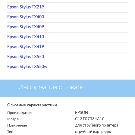
Epson Stylus TX219
Epson Stylus TX400
Epson Stylus TX409
Epson Stylus TX410
Epson Stylus TX419
Epson Stylus TX550
Epson Stylus TX550w
Информация о товаре
Основные характеристики
Производитель
EPSON
Модель
C13T07334A10
Назначение
для струйного принтера
Тип
струйный картридж