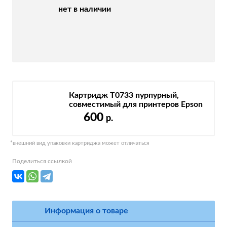
нет в наличии
Картридж T0733 пурпурный,
совместимый для принтеров Epson
600
р.
*внешний вид упаковки картриджа может отличаться
Поделиться ссылкой
Информация о товаре