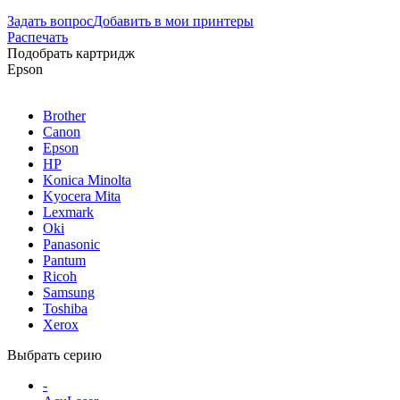
Задать вопрос
Добавить в мои принтеры
Распечать
Подобрать картридж
Epson
Brother
Canon
Epson
HP
Konica Minolta
Kyocera Mita
Lexmark
Oki
Panasonic
Pantum
Ricoh
Samsung
Toshiba
Xerox
Выбрать серию
-