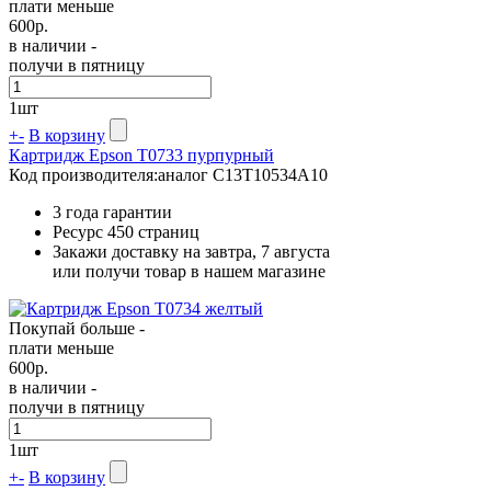
плати меньше
600
р.
в наличии -
получи в пятницу
1
шт
+
-
В корзину
Картридж Epson T0733 пурпурный
Код производителя:
аналог C13T10534A10
3 года гарантии
Ресурс
450 страниц
Закажи доставку на завтра, 7 августа
или получи товар в нашем магазине
Покупай больше -
плати меньше
600
р.
в наличии -
получи в пятницу
1
шт
+
-
В корзину