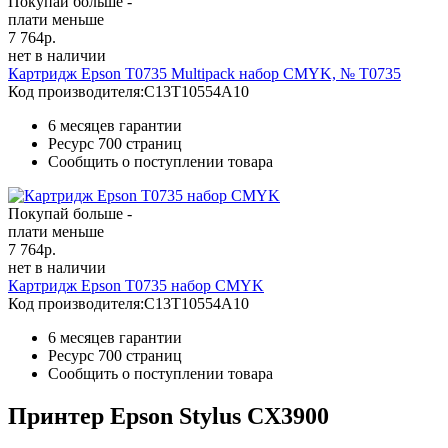
Покупай больше -
плати меньше
7 764
р.
нет в наличии
Картридж Epson T0735 Multipack набор CMYK, № T0735
Код производителя:
C13T10554A10
6 месяцев гарантии
Ресурс
700 страниц
Сообщить о поступлении товара
Покупай больше -
плати меньше
7 764
р.
нет в наличии
Картридж Epson T0735 набор CMYK
Код производителя:
C13T10554A10
6 месяцев гарантии
Ресурс
700 страниц
Сообщить о поступлении товара
Принтер Epson Stylus CX3900