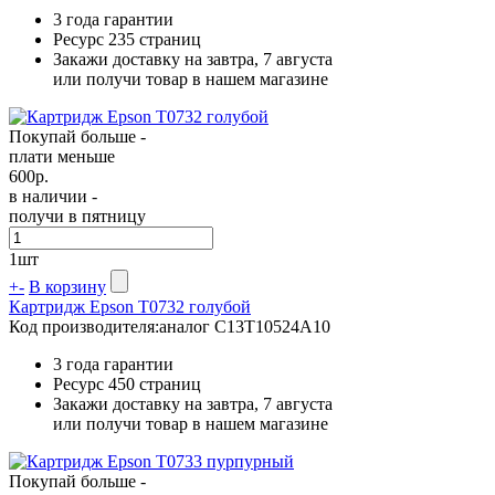
3 года гарантии
Ресурс
235 страниц
Закажи доставку на завтра, 7 августа
или получи товар в нашем магазине
Покупай больше -
плати меньше
600
р.
в наличии -
получи в пятницу
1
шт
+
-
В корзину
Картридж Epson T0732 голубой
Код производителя:
аналог C13T10524A10
3 года гарантии
Ресурс
450 страниц
Закажи доставку на завтра, 7 августа
или получи товар в нашем магазине
Покупай больше -