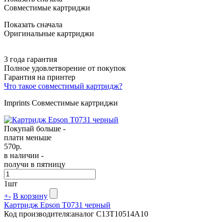
Совместимые картриджи
Показать сначала
Оригинальные картриджи
3 года гарантия
Полное удовлетворение от покупок
Гарантия на принтер
Что такое совместимый картридж?
Imprints Совместимые картриджи
Покупай больше -
плати меньше
570
р.
в наличии -
получи в пятницу
1
шт
+
-
В корзину
Картридж Epson T0731 черный
Код производителя:
аналог C13T10514A10