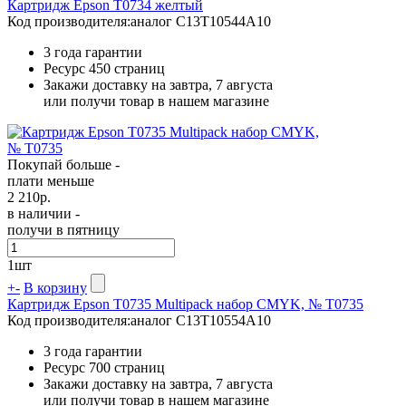
Картридж Epson T0734 желтый
Код производителя:
аналог C13T10544A10
3 года гарантии
Ресурс
450 страниц
Закажи доставку на завтра, 7 августа
или получи товар в нашем магазине
Покупай больше -
плати меньше
2 210
р.
в наличии -
получи в пятницу
1
шт
+
-
В корзину
Картридж Epson T0735 Multipack набор CMYK, № T0735
Код производителя:
аналог C13T10554A10
3 года гарантии
Ресурс
700 страниц
Закажи доставку на завтра, 7 августа
или получи товар в нашем магазине