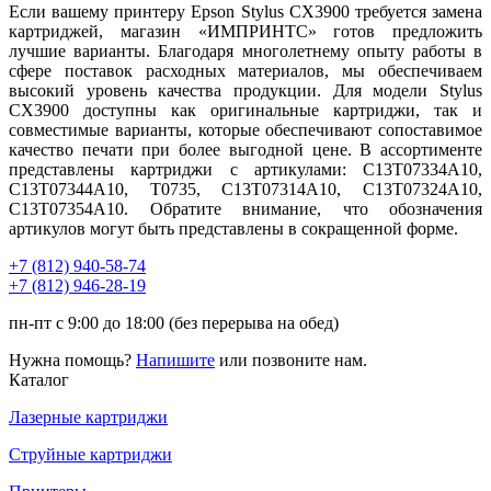
Если вашему принтеру Epson Stylus CX3900 требуется замена
картриджей, магазин «ИМПРИНТС» готов предложить
лучшие варианты. Благодаря многолетнему опыту работы в
сфере поставок расходных материалов, мы обеспечиваем
высокий уровень качества продукции. Для модели Stylus
CX3900 доступны как оригинальные картриджи, так и
совместимые варианты, которые обеспечивают сопоставимое
качество печати при более выгодной цене. В ассортименте
представлены картриджи с артикулами: C13T07334A10,
C13T07344A10, T0735, C13T07314A10, C13T07324A10,
C13T07354A10. Обратите внимание, что обозначения
артикулов могут быть представлены в сокращенной форме.
+7 (812)
940-58-74
+7 (812)
946-28-19
пн-пт с 9:00 до 18:00 (без перерыва на обед)
Нужна помощь?
Напишите
или позвоните нам.
Каталог
Лазерные картриджи
Струйные картриджи