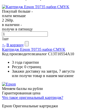
Покупай больше -
плати меньше
2 260
р.
в наличии -
получи в пятницу
1
шт
+
-
В корзину
Картридж Epson T0735 набор CMYK
Код производителя:
аналог C13T10554A10
3 года гарантии
Ресурс
0 страниц
Закажи доставку на завтра, 7 августа
или получи товар в нашем магазине
Меняем баллы на рубли
Гарантированная цена
Что такое оригинальный картридж?
Epson Оригинальные картриджи