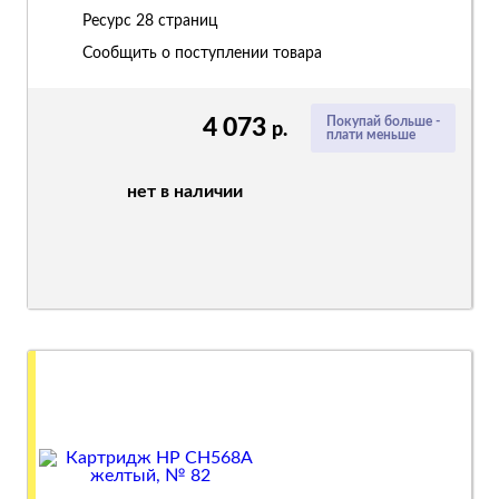
Ресурс
28 страниц
Сообщить о поступлении товара
4 073
Покупай больше -
р.
плати меньше
нет в наличии