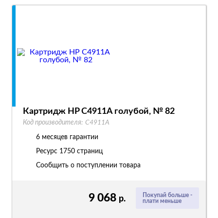
Картридж HP C4911A голубой, № 82
Код производителя:
C4911A
6 месяцев гарантии
Ресурс
1750 страниц
Сообщить о поступлении товара
9 068
Покупай больше -
р.
плати меньше