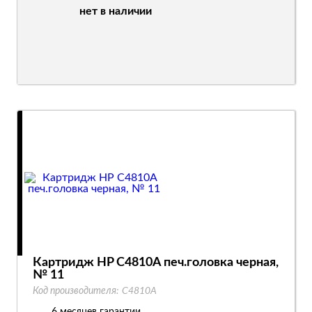
нет в наличии
Картридж HP C4810A печ.головка черная,
№ 11
Код производителя:
C4810A