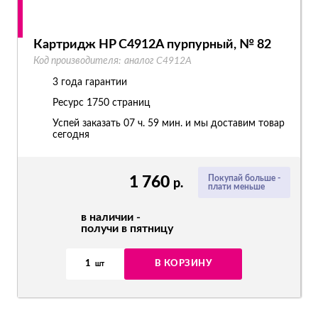
Картридж HP C4912A пурпурный, № 82
Код производителя:
аналог C4912A
3 года гарантии
Ресурс
1750 страниц
Успей заказать 07 ч. 59 мин. и мы доставим товар
сегодня
1 760
Покупай больше -
р.
плати меньше
в наличии -
получи в пятницу
1
В КОРЗИНУ
шт