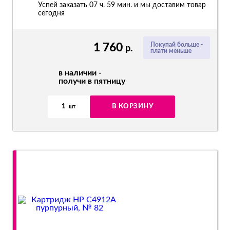
Успей заказать 07 ч. 59 мин. и мы доставим товар
сегодня
1 760
Покупай больше -
р.
плати меньше
в наличии -
получи в пятницу
1
В КОРЗИНУ
шт