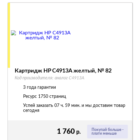
Картридж HP C4913A желтый, № 82
Код производителя:
аналог C4913A
3 года гарантии
Ресурс
1750 страниц
Успей заказать 07 ч. 59 мин. и мы доставим товар
сегодня
1 760
Покупай больше -
р.
плати меньше