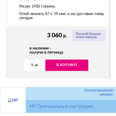
Ресурс
1430 страниц
Успей заказать 07 ч. 59 мин. и мы доставим товар
сегодня
3 060
Покупай больше -
р.
плати меньше
в наличии -
получи в пятницу
1
В КОРЗИНУ
шт
Что такое оригинальный
картридж?
HP Оригинальные картриджи