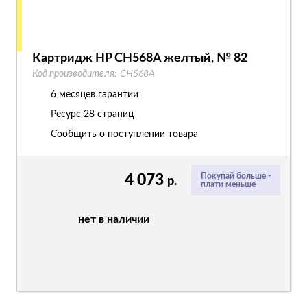
Картридж HP CH568A желтый, № 82
Код производителя:
CH568A
6 месяцев гарантии
Ресурс
28 страниц
Сообщить о поступлении товара
4 073
Покупай больше -
р.
плати меньше
нет в наличии