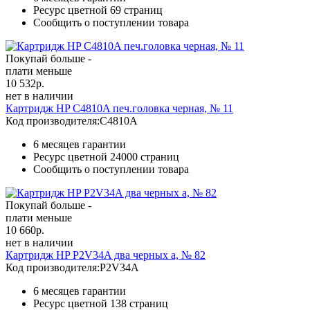
Ресурс цветной
69 страниц
Сообщить о поступлении товара
Покупай больше -
плати меньше
10 532
р.
нет в наличии
Картридж HP C4810A печ.головка черная, № 11
Код производителя:
C4810A
6 месяцев гарантии
Ресурс цветной
24000 страниц
Сообщить о поступлении товара
Покупай больше -
плати меньше
10 660
р.
нет в наличии
Картридж HP P2V34A два черных а, № 82
Код производителя:
P2V34A
6 месяцев гарантии
Ресурс цветной
138 страниц