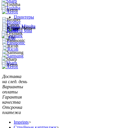
Принтеры
Доставка
на след. день
Варианты
оплаты
Гарантия
качества
Отсрочка
платежа
Imprints
>
Струйные картриджи
>