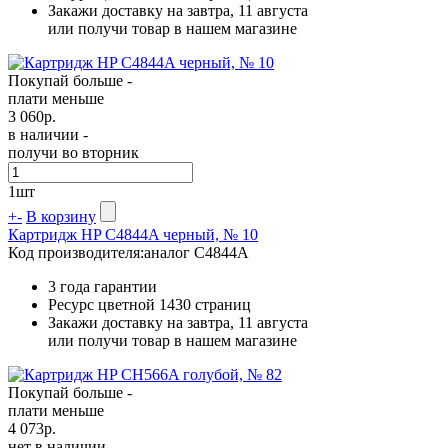
Закажи доставку на завтра, 11 августа
или получи товар в нашем магазине
Покупай больше -
плати меньше
3 060
р.
в наличии -
получи во вторник
1
шт
+
-
В корзину
Картридж HP C4844A черный, № 10
Код производителя:
аналог C4844A
3 года гарантии
Ресурс цветной
1430 страниц
Закажи доставку на завтра, 11 августа
или получи товар в нашем магазине
Покупай больше -
плати меньше
4 073
р.
нет в наличии