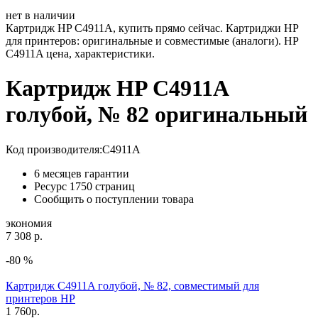
нет в наличии
Картридж HP C4911A, купить прямо сейчас. Картриджи HP
для принтеров: оригинальные и совместимые (аналоги). HP
C4911A цена, характеристики.
Картридж HP C4911A
голубой, № 82 оригинальный
Код производителя:
C4911A
6 месяцев гарантии
Ресурс
1750 страниц
Сообщить о поступлении товара
экономия
7 308 р.
-80 %
Картридж C4911A голубой, № 82, совместимый для
принтеров HP
1 760
р.