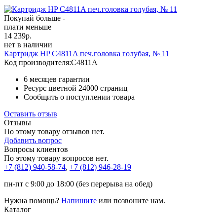
Покупай больше -
плати меньше
14 239
р.
нет в наличии
Картридж HP C4811A печ.головка голубая, № 11
Код производителя:
C4811A
6 месяцев гарантии
Ресурс цветной
24000 страниц
Сообщить о поступлении товара
Оставить отзыв
Отзывы
По этому товару отзывов нет.
Добавить вопрос
Вопросы клиентов
По этому товару вопросов нет.
+7 (812)
940-58-74
,
+7 (812)
946-28-19
пн-пт с 9:00 до 18:00 (без перерыва на обед)
Нужна помощь?
Напишите
или позвоните нам.
Каталог