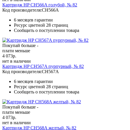
Картридж HP CH566A голубой, № 82
Код производителя:
CH566A
6 месяцев гарантии
Ресурс цветной
28 страниц
Сообщить о поступлении товара
Покупай больше -
плати меньше
4 073
р.
нет в наличии
Картридж HP CH567A пурпурный, № 82
Код производителя:
CH567A
6 месяцев гарантии
Ресурс цветной
28 страниц
Сообщить о поступлении товара
Покупай больше -
плати меньше
4 073
р.
нет в наличии
Картридж HP CH568A желтый, № 82