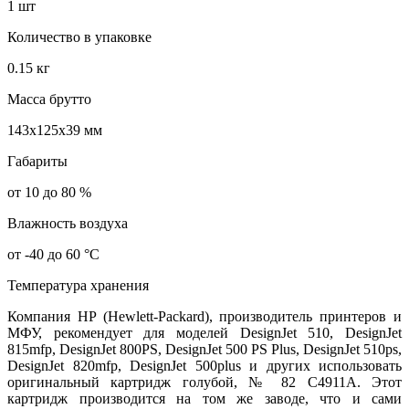
1 шт
Количество в упаковке
0.15 кг
Масса брутто
143x125x39 мм
Габариты
от 10 до 80 %
Влажность воздуха
от -40 до 60 °C
Температура хранения
Компания HP (Hewlett-Packard), производитель принтеров и
МФУ, рекомендует для моделей DesignJet 510, DesignJet
815mfp, DesignJet 800PS, DesignJet 500 PS Plus, DesignJet 510ps,
DesignJet 820mfp, DesignJet 500plus и других использовать
оригинальный картридж голубой, № 82 C4911A. Этот
картридж производится на том же заводе, что и сами