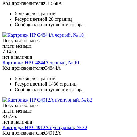
Код производителя:
CH568A
6 месяцев гарантии
Ресурс цветной
28 страниц
Сообщить о поступлении товара
Покупай больше -
плати меньше
7 142
р.
нет в наличии
Картридж HP C4844A черный, № 10
Код производителя:
C4844A
6 месяцев гарантии
Ресурс цветной
1430 страниц
Сообщить о поступлении товара
Покупай больше -
плати меньше
8 673
р.
нет в наличии
Картридж HP C4912A пурпурный, № 82
Код производителя:
C4912A