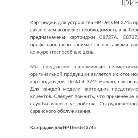
Прин
Картриджи для устройства HP DeskJet 3745 п
связи с чем возникает необходимость в выбо
предназначены картриджи C8727A, C8727
профессионально занимается поставками ра
конкурентоспособные цены.
Мы предлагаем экономичные совместимы
оригинальной продукции является их стоимо
картриджи для DeskJet 3745 можно, связавшис
Для каждой модели картриджа представлен
клиентов. Следует помнить, что применение 
службы вашего устройства. Сотрудничество
сервисного обслуживания.
Картриджи для HP DeskJet 3745