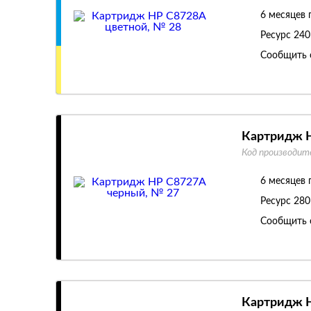
6 месяцев 
Ресурс
240
Сообщить 
Картридж H
Код производит
6 месяцев 
Ресурс
280
Сообщить 
Картридж H