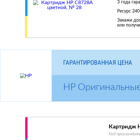
3 года гар
Ресурс
240
Закажи дос
или получи
ГАРАНТИРОВАННАЯ ЦЕНА
HP Оригинальны
Картридж H
Код производит