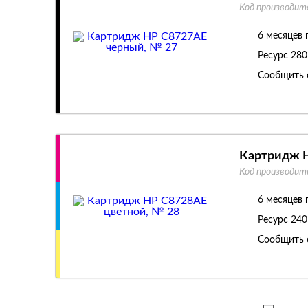
Код производит
6 месяцев 
Ресурс
280
Сообщить 
Картридж H
Код производит
6 месяцев 
Ресурс
240
Сообщить 