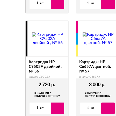
1
1
шт
шт
Картридж HP
Картридж HP
C9502A двойной ,
C6657A цветной,
№ 56
№ 57
аналог C9502A
аналог C6657A
2 720
р.
3 000
р.
в наличии -
в наличии -
получи в пятницу
получи в пятницу
1
1
шт
шт