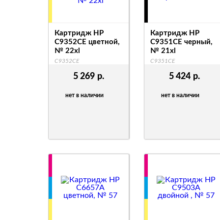
Картридж HP
Картридж HP
C9352CE цветной,
C9351CE черный,
№ 22xl
№ 21xl
C9352CE
C9351CE
5 269
р.
5 424
р.
нет в наличии
нет в наличии