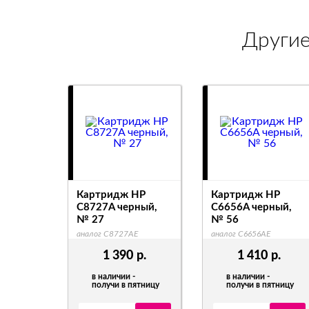
Други
Картридж HP
Картридж HP
C8727A черный,
C6656A черный,
№ 27
№ 56
аналог C8727AE
аналог C6656AE
1 390
р.
1 410
р.
в наличии -
в наличии -
получи в пятницу
получи в пятницу