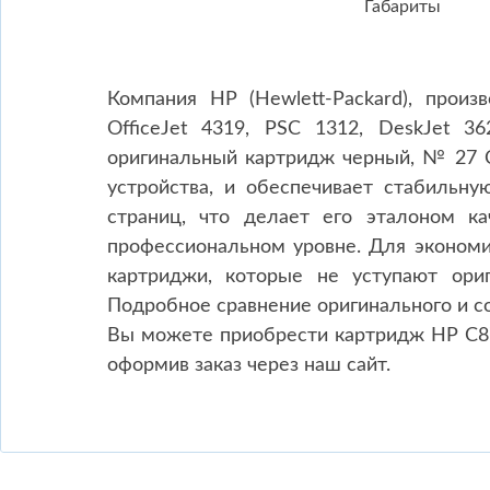
Габариты
Компания HP (Hewlett-Packard), прои
OfficeJet 4319, PSC 1312, DeskJet 3
оригинальный картридж черный, № 27 C
устройства, и обеспечивает стабильну
страниц, что делает его эталоном к
профессиональном уровне. Для эконом
картриджи, которые не уступают ори
Подробное сравнение оригинального и 
Вы можете приобрести картридж HP C87
оформив заказ через наш сайт.