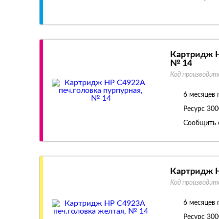
Картридж H
№ 14
Код производит
6 месяцев 
Ресурс
300
Сообщить 
Картридж H
Код производит
6 месяцев 
Ресурс
300