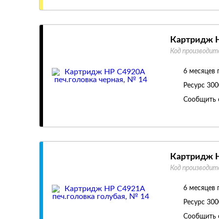
Картридж H
Код производит
6 месяцев 
Ресурс
300
Сообщить 
Картридж H
Код производит
6 месяцев 
Ресурс
300
Сообщить 