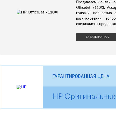
Предлагаем к онлайн-з
OfficeJet 7110XI. Ас
головки, полностью 
возникновении вопр
специалисты предостав
ЗАДАТЬ ВОПРОС
ГАРАНТИРОВАННАЯ ЦЕНА
HP Оригинальны