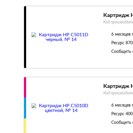
Картридж H
Код производит
6 месяцев 
Ресурс
870
Сообщить 
Картридж H
Код производит
6 месяцев 
Ресурс
400
Сообщить 