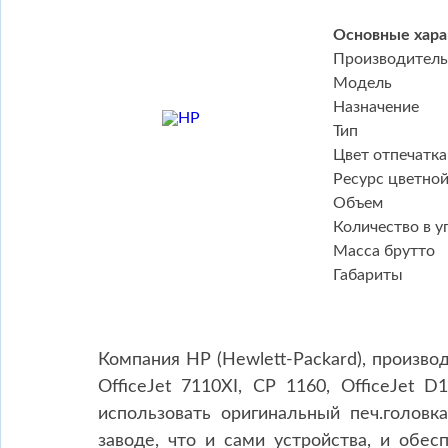
Основные хара
Производитель
Модель
Назначение
Тип
Цвет отпечатка
Ресурс цветно
Объем
Количество в у
Масса брутто
Габариты
Компания HP (Hewlett-Packard), произво
OfficeJet 7110XI, CP 1160, OfficeJet D
использовать оригинальный печ.голов
заводе, что и сами устройства, и обес