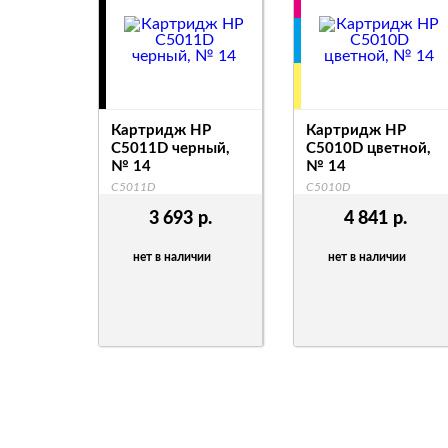
Картридж HP
Картридж HP
C5011D черный,
C5010D цветной,
№ 14
№ 14
C5011D
C5010D
3 693
р.
4 841
р.
нет в наличии
нет в наличии