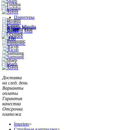
Принтеры
Доставка
на след. день
Варианты
оплаты
Гарантия
качества
Отсрочка
платежа
Imprints
>
Струйные картриджи
>