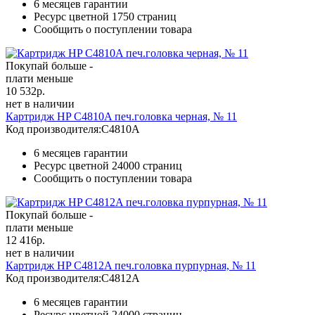
6 месяцев гарантии
Ресурс цветной
1750 страниц
Сообщить о поступлении товара
Покупай больше -
плати меньше
10 532
р.
нет в наличии
Картридж HP C4810A печ.головка черная, № 11
Код производителя:
C4810A
6 месяцев гарантии
Ресурс цветной
24000 страниц
Сообщить о поступлении товара
Покупай больше -
плати меньше
12 416
р.
нет в наличии
Картридж HP C4812A печ.головка пурпурная, № 11
Код производителя:
C4812A
6 месяцев гарантии
Ресурс цветной
24000 страниц