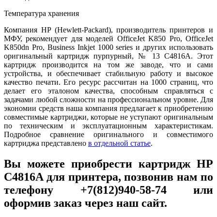
Температура хранения
Компания HP (Hewlett-Packard), производитель принтеров и
МФУ, рекомендует для моделей OfficeJet K850 Pro, OfficeJet
K850dn Pro, Business Inkjet 1000 series и других использовать
оригинальный картридж пурпурный, № 13 C4816A. Этот
картридж производится на том же заводе, что и сами
устройства, и обеспечивает стабильную работу и высокое
качество печати. Его ресурс рассчитан на 1000 страниц, что
делает его эталоном качества, способным справляться с
задачами любой сложности на профессиональном уровне. Для
экономии средств наша компания предлагает к приобретению
совместимые картриджи, которые не уступают оригинальным
по техническим и эксплуатационным характеристикам.
Подробное сравнение оригинального и совместимого
картриджа представлено
в отдельной статье
.
Вы можете приобрести картридж HP
C4816A для принтера, позвонив нам по
телефону +7(812)940-58-74 или
оформив заказ через наш сайт.