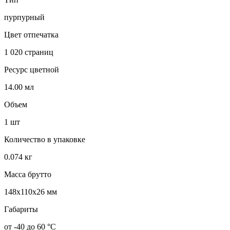
пурпурный
Цвет отпечатка
1 020 страниц
Ресурс цветной
14.00 мл
Объем
1 шт
Количество в упаковке
0.074 кг
Масса брутто
148x110x26 мм
Габариты
от -40 до 60 °C