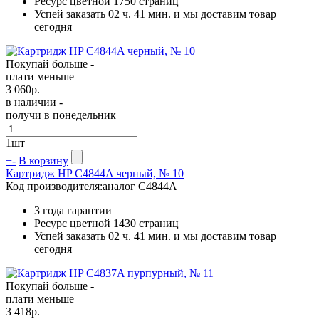
Ресурс цветной
1750 страниц
Успей заказать 02 ч. 41 мин. и мы доставим товар
сегодня
Покупай больше -
плати меньше
3 060
р.
в наличии -
получи в понедельник
1
шт
+
-
В корзину
Картридж HP C4844A черный, № 10
Код производителя:
аналог C4844A
3 года гарантии
Ресурс цветной
1430 страниц
Успей заказать 02 ч. 41 мин. и мы доставим товар
сегодня
Покупай больше -
плати меньше
3 418
р.