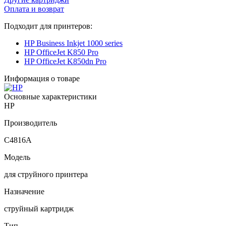
Оплата и возврат
Подходит для принтеров:
HP Business Inkjet 1000 series
HP OfficeJet K850 Pro
HP OfficeJet K850dn Pro
Информация о товаре
Основные характеристики
HP
Производитель
C4816A
Модель
для струйного принтера
Назначение
струйный картридж
Тип