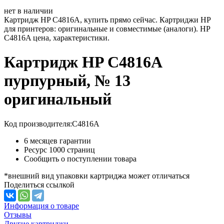
нет в наличии
Картридж HP C4816A, купить прямо сейчас. Картриджи HP
для принтеров: оригинальные и совместимые (аналоги). HP
C4816A цена, характеристики.
Картридж HP C4816A
пурпурный, № 13
оригинальный
Код производителя:
C4816A
6 месяцев гарантии
Ресурс
1000 страниц
Сообщить о поступлении товара
*внешний вид упаковки картриджа может отличаться
Поделиться ссылкой
Информация о товаре
Отзывы
Другие картриджи