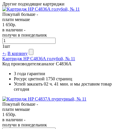
Другие подходящие картриджи
Покупай больше -
плати меньше
1 650
р.
в наличии -
получи в понедельник
1
шт
+
-
В корзину
Картридж HP C4836A голубой, № 11
Код производителя:
аналог C4836A
3 года гарантии
Ресурс цветной
1750 страниц
Успей заказать 02 ч. 41 мин. и мы доставим товар
сегодня
Покупай больше -
плати меньше
1 650
р.
в наличии -
получи в понедельник