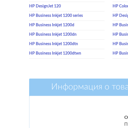
HP DesignJet 120
HP Color
HP Business Inkjet 1200 series
HP Desi
HP Business Inkjet 1200d
HP Busin
HP Business Inkjet 1200dn
HP Busin
HP Business Inkjet 1200dtn
HP Busin
HP Business Inkjet 1200dtwn
HP Busin
Информация о тов
О
П