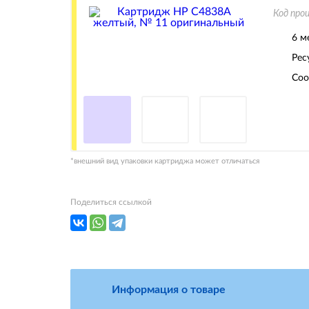
Код про
6 м
Рес
Соо
*внешний вид упаковки картриджа может отличаться
Поделиться ссылкой
Информация о товаре