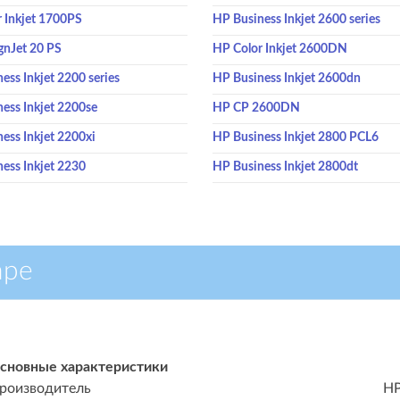
 Inkjet 1700PS
HP Business Inkjet 2600 series
gnJet 20 PS
HP Color Inkjet 2600DN
ess Inkjet 2200 series
HP Business Inkjet 2600dn
ess Inkjet 2200se
HP CP 2600DN
ess Inkjet 2200xi
HP Business Inkjet 2800 PCL6
ess Inkjet 2230
HP Business Inkjet 2800dt
аре
сновные характеристики
роизводитель
H