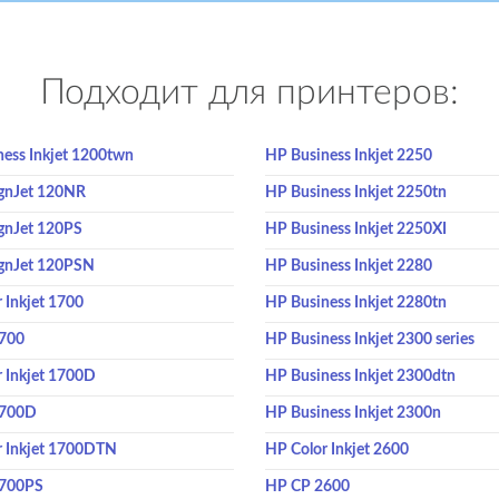
Подходит для принтеров:
ess Inkjet 1200twn
HP Business Inkjet 2250
gnJet 120NR
HP Business Inkjet 2250tn
gnJet 120PS
HP Business Inkjet 2250XI
gnJet 120PSN
HP Business Inkjet 2280
 Inkjet 1700
HP Business Inkjet 2280tn
700
HP Business Inkjet 2300 series
 Inkjet 1700D
HP Business Inkjet 2300dtn
1700D
HP Business Inkjet 2300n
r Inkjet 1700DTN
HP Color Inkjet 2600
1700PS
HP CP 2600