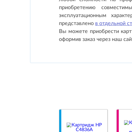
приобретению совместим
эксплуатационным характе
представлено
в отдельной с
Вы можете приобрести карт
оформив заказ через наш сай