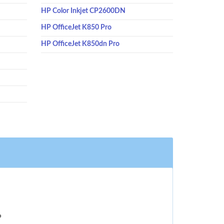
HP Color Inkjet CP2600DN
HP OfficeJet K850 Pro
HP OfficeJet K850dn Pro
P