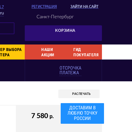
РЕГИСТРАЦИЯ
ЗАЙТИ НА САЙТ
Д.7
ru
Санкт-Петербург
КОРЗИНА
ЕР ВЫБОРА
НАШИ
ГИД
ТЕРА
АКЦИИ
ПОКУПАТЕЛЯ
ОТСРОЧКА
ПЛАТЕЖА
РАСПЕЧАТЬ
ВАША СКИДКА
3%
7 580
р.
КОД 7PNT