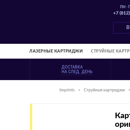
ПН - П
+7 (812
ЛАЗЕРНЫЕ КАРТРИДЖИ
СТРУЙНЫЕ КАРТ
ДОСТАВКА
НА СЛЕД. ДЕНЬ
Imprints
>
Струйные картриджи
Кар
ори