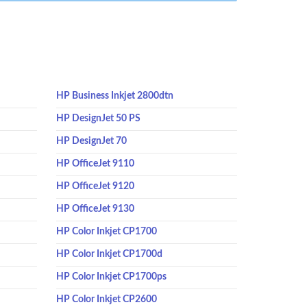
HP Business Inkjet 2800dtn
HP DesignJet 50 PS
HP DesignJet 70
HP OfficeJet 9110
HP OfficeJet 9120
HP OfficeJet 9130
HP Color Inkjet CP1700
HP Color Inkjet CP1700d
HP Color Inkjet CP1700ps
HP Color Inkjet CP2600