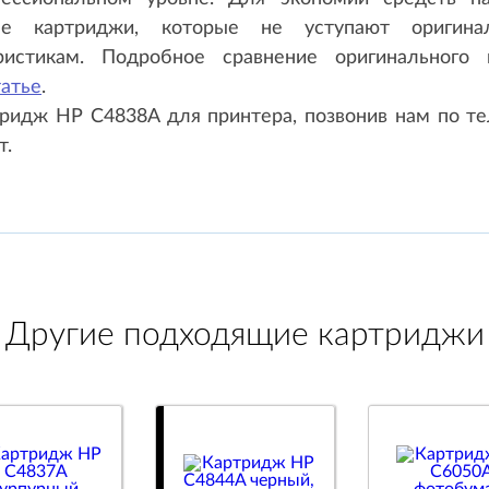
ые картриджи, которые не уступают оригин
ристикам. Подробное сравнение оригинального
татье
.
ридж HP C4838A для принтера, позвонив нам по те
т.
Другие подходящие картриджи