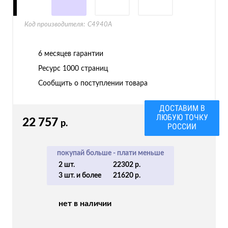
Код производителя:
C4940A
6 месяцев гарантии
Ресурс
1000 страниц
Сообщить о поступлении товара
ДОСТАВИМ В
ЛЮБУЮ ТОЧКУ
22 757
р.
РОССИИ
покупай больше - плати меньше
2 шт.
22302 р.
3 шт. и более
21620 р.
нет в наличии