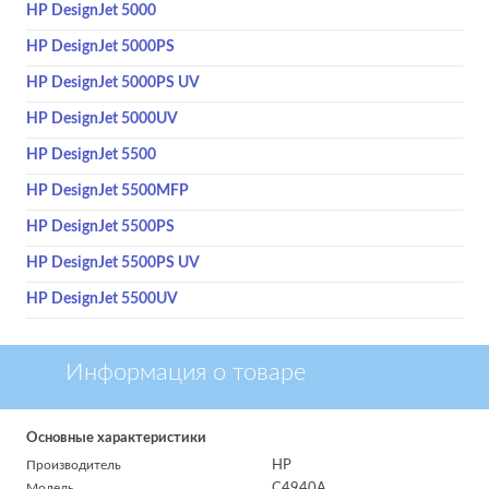
HP DesignJet 5000
HP DesignJet 5000PS
HP DesignJet 5000PS UV
HP DesignJet 5000UV
HP DesignJet 5500
HP DesignJet 5500MFP
HP DesignJet 5500PS
HP DesignJet 5500PS UV
HP DesignJet 5500UV
Информация о товаре
Основные характеристики
Производитель
HP
Модель
C4940A