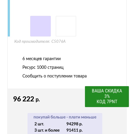
Код производителя:
C5076A
6 месяцев гарантии
Ресурс
1000 страниц
Сообщить о поступлении товара
ВАША СКИДКА
3%
96 222
р.
КОД 7PNT
покупай больше - плати меньше
2 шт.
94298 р.
3 шт. и более
91411 р.