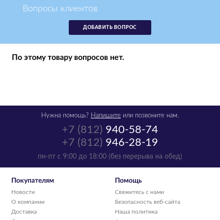
Вопросы клиентов
ДОБАВИТЬ ВОПРОС
По этому товару вопросов нет.
Нужна помощь?
Напишите
или позвоните нам.
+7 (812)
940-58-74
+7 (812)
946-28-19
пн-пт с 9:00 до 18:00 (без перерыва на обед)
Покупателям
Помощь
Новости
Свяжитесь с нами
О компании
Безопасность веб-сайта
Доставка
Наша политика