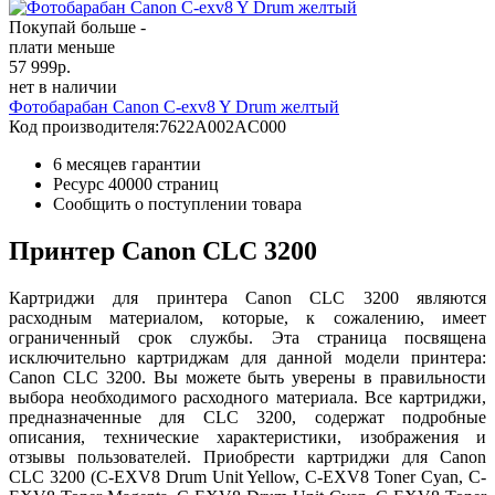
Покупай больше -
плати меньше
57 999
р.
нет в наличии
Фотобарабан Canon C-exv8 Y Drum желтый
Код производителя:
7622A002AC000
6 месяцев гарантии
Ресурс
40000 страниц
Сообщить о поступлении товара
Принтер Canon CLC 3200
Картриджи для принтера Canon CLC 3200 являются
расходным материалом, которые, к сожалению, имеет
ограниченный срок службы. Эта страница посвящена
исключительно картриджам для данной модели принтера:
Canon CLC 3200. Вы можете быть уверены в правильности
выбора необходимого расходного материала. Все картриджи,
предназначенные для CLC 3200, содержат подробные
описания, технические характеристики, изображения и
отзывы пользователей. Приобрести картриджи для Canon
CLC 3200 (C-EXV8 Drum Unit Yellow, C-EXV8 Toner Cyan, C-