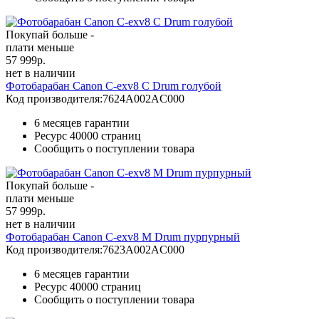
Покупай больше -
плати меньше
57 999
р.
нет в наличии
Фотобарабан Canon C-exv8 C Drum голубой
Код производителя:
7624A002AC000
6 месяцев гарантии
Ресурс
40000 страниц
Сообщить о поступлении товара
Покупай больше -
плати меньше
57 999
р.
нет в наличии
Фотобарабан Canon C-exv8 M Drum пурпурный
Код производителя:
7623A002AC000
6 месяцев гарантии
Ресурс
40000 страниц
Сообщить о поступлении товара