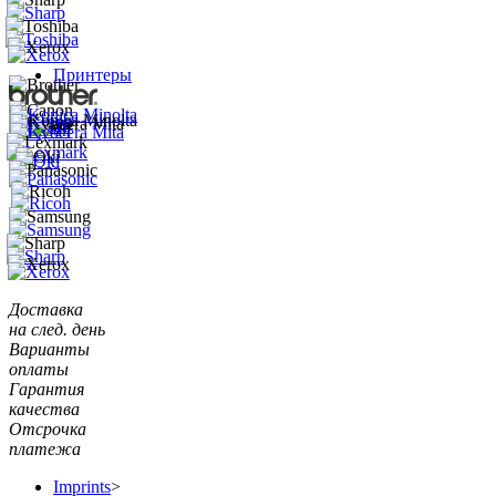
Принтеры
Доставка
на след. день
Варианты
оплаты
Гарантия
качества
Отсрочка
платежа
Imprints
>