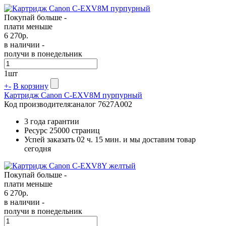
Покупай больше -
плати меньше
6 270
р.
в наличии -
получи в понедельник
1
шт
+
-
В корзину
Картридж Canon C-EXV8M пурпурный
Код производителя:
аналог 7627A002
3 года гарантии
Ресурс
25000 страниц
Успей заказать 02 ч. 15 мин. и мы доставим товар
сегодня
Покупай больше -
плати меньше
6 270
р.
в наличии -
получи в понедельник