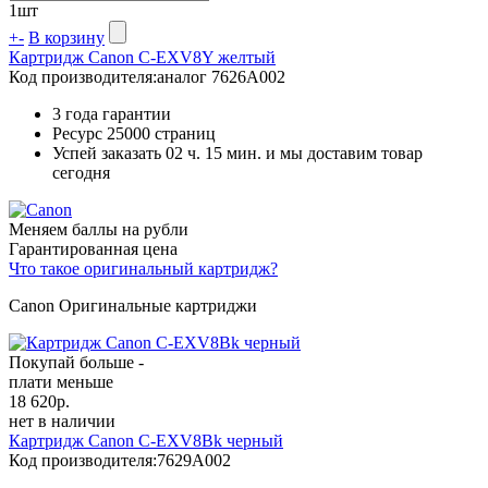
1
шт
+
-
В корзину
Картридж Canon C-EXV8Y желтый
Код производителя:
аналог 7626A002
3 года гарантии
Ресурс
25000 страниц
Успей заказать 02 ч. 15 мин. и мы доставим товар
сегодня
Меняем баллы на рубли
Гарантированная цена
Что такое оригинальный картридж?
Canon Оригинальные картриджи
Покупай больше -
плати меньше
18 620
р.
нет в наличии
Картридж Canon C-EXV8Bk черный
Код производителя:
7629A002