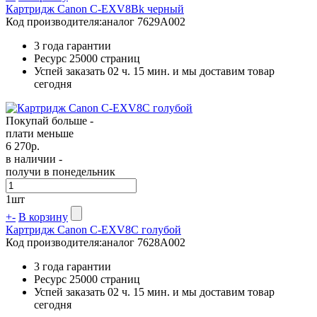
Картридж Canon C-EXV8Bk черный
Код производителя:
аналог 7629A002
3 года гарантии
Ресурс
25000 страниц
Успей заказать 02 ч. 15 мин. и мы доставим товар
сегодня
Покупай больше -
плати меньше
6 270
р.
в наличии -
получи в понедельник
1
шт
+
-
В корзину
Картридж Canon C-EXV8C голубой
Код производителя:
аналог 7628A002
3 года гарантии
Ресурс
25000 страниц
Успей заказать 02 ч. 15 мин. и мы доставим товар
сегодня