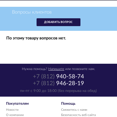
Вопросы клиентов
ДОБАВИТЬ ВОПРОС
По этому товару вопросов нет.
Нужна помощь?
Напишите
или позвоните нам.
+7 (812)
940-58-74
+7 (812)
946-28-19
пн-пт с 9:00 до 18:00 (без перерыва на обед)
Покупателям
Помощь
Новости
Свяжитесь с нами
О компании
Безопасность веб-сайта