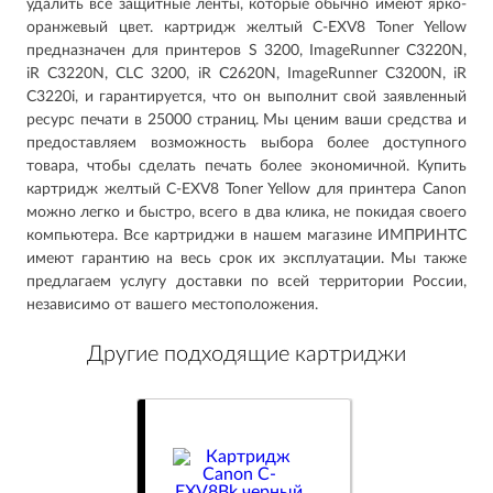
удалить все защитные ленты, которые обычно имеют ярко-
оранжевый цвет. картридж желтый C-EXV8 Toner Yellow
предназначен для принтеров S 3200, ImageRunner C3220N,
iR C3220N, CLC 3200, iR C2620N, ImageRunner C3200N, iR
C3220i, и гарантируется, что он выполнит свой заявленный
ресурс печати в 25000 страниц. Мы ценим ваши средства и
предоставляем возможность выбора более доступного
товара, чтобы сделать печать более экономичной. Купить
картридж желтый C-EXV8 Toner Yellow для принтера Canon
можно легко и быстро, всего в два клика, не покидая своего
компьютера. Все картриджи в нашем магазине ИМПРИНТС
имеют гарантию на весь срок их эксплуатации. Мы также
предлагаем услугу доставки по всей территории России,
независимо от вашего местоположения.
Другие подходящие картриджи