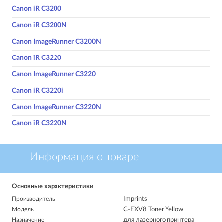
Canon iR C3200
Canon iR C3200N
Canon ImageRunner C3200N
Canon iR C3220
Canon ImageRunner C3220
Canon iR C3220i
Canon ImageRunner C3220N
Canon iR C3220N
Информация о товаре
Основные характеристики
Производитель
Imprints
Модель
C-EXV8 Toner Yellow
Назначение
для лазерного принтера