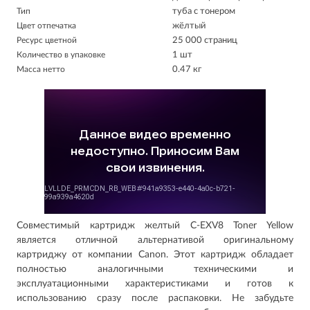
Тип
туба с тонером
Цвет отпечатка
жёлтый
Ресурс цветной
25 000 страниц
Количество в упаковке
1 шт
Масса нетто
0.47 кг
Совместимый картридж желтый C-EXV8 Toner Yellow
является отличной альтернативой оригинальному
картриджу от компании Canon. Этот картридж обладает
полностью аналогичными техническими и
эксплуатационными характеристиками и готов к
использованию сразу после распаковки. Не забудьте