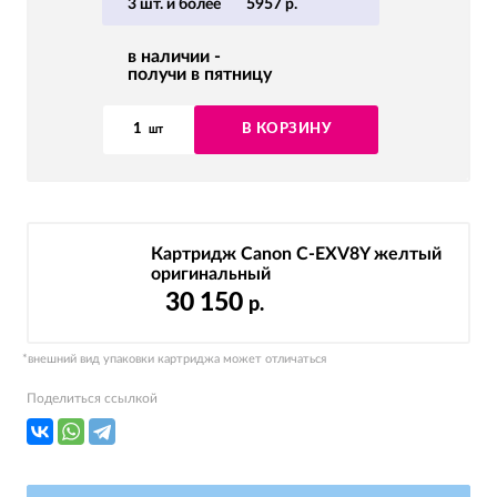
3 шт. и более
5957 р.
в наличии -
получи в пятницу
1
В КОРЗИНУ
шт
Картридж Canon C-EXV8Y желтый
оригинальный
30 150
р.
*внешний вид упаковки картриджа может отличаться
Поделиться ссылкой