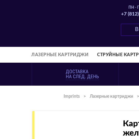
ПН - П
+7 (812
ЛАЗЕРНЫЕ КАРТРИДЖИ
СТРУЙНЫЕ КАРТ
ДОСТАВКА
НА СЛЕД. ДЕНЬ
Imprints
>
Лазерные картриджи
Кар
жел