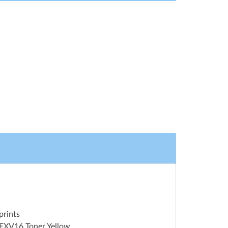
prints
EXV16 Toner Yellow