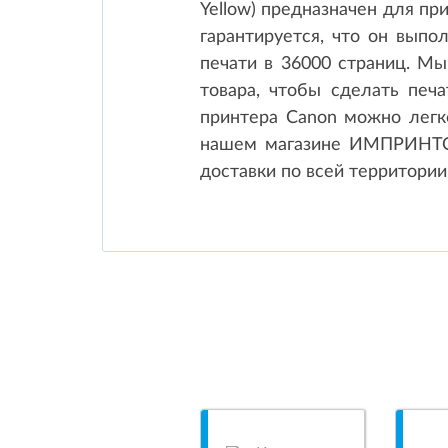
Yellow) предназначен для при
гарантируется, что он выпо
печати в 36000 страниц. М
товара, чтобы сделать печ
принтера Canon можно легко
нашем магазине ИМПРИНТС 
доставки по всей территории