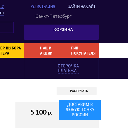
РЕГИСТРАЦИЯ
ЗАЙТИ НА САЙТ
Д.7
ru
Санкт-Петербург
КОРЗИНА
ЕР ВЫБОРА
НАШИ
ГИД
ТЕРА
АКЦИИ
ПОКУПАТЕЛЯ
ОТСРОЧКА
ПЛАТЕЖА
РАСПЕЧАТЬ
ДОСТАВИМ В
ЛЮБУЮ ТОЧКУ
5 100
р.
РОССИИ