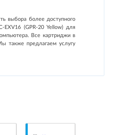
ть выбора более доступного
-EXV16 (GPR-20 Yellow) для
компьютера. Все картриджи в
Мы также предлагаем услугу