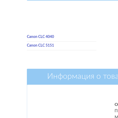
Canon CLC 4040
Canon CLC 5151
Информация о тов
О
П
М