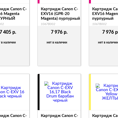
ридж Canon C-
Картридж Canon C-
Картридж Ca
16 Magenta
EXV16 (GPR-20
EXV16 Magen
ПУРНЫЙ
Magenta) пурпурный
пурпурный
002
1067B002
1067B002
7 405
р.
7 976
р.
7 976
р
 в наличии
нет в наличии
нет в наличи
ридж Canon C-
Картридж Canon C-
Картридж Ca