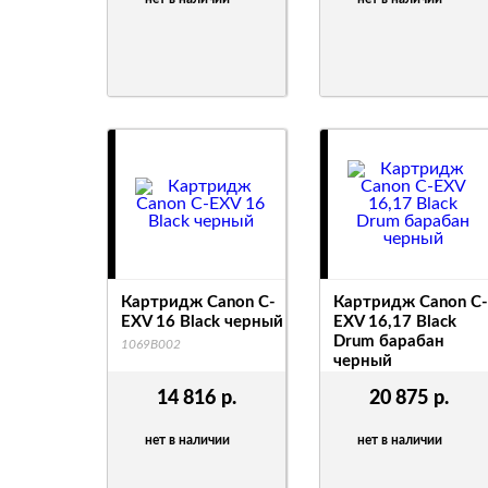
Картридж Canon C-
Картридж Canon C-
EXV 16 Black черный
EXV 16,17 Black
Drum барабан
1069B002
черный
0258B002AA 000
14 816
р.
20 875
р.
нет в наличии
нет в наличии