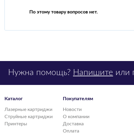
По этому товару вопросов нет.
Нужна помощь?
Напишите
или 
Каталог
Покупателям
Лазерные картриджи
Новости
Струйные картриджи
О компании
Принтеры
Доставка
Оплата