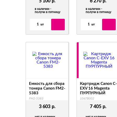
5 100
р.
6 270
р.
в наличии -
в наличии -
получи в пятницу
получи в пятницу
1
1
шт
шт
Емкость для сбора
Картридж Canon C-
тонера Canon FM2-
EXV 16 Magenta
5383
ПУРПУРНЫЙ
FM2-5383
1067B002
3 603
р.
7 405
р.
нет в наличии
нет в наличии