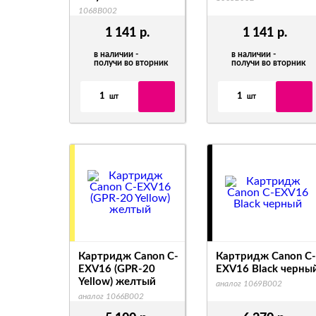
1068B002
1 141
р.
1 141
р.
в наличии -
в наличии -
получи во вторник
получи во вторник
1
1
шт
шт
Картридж Canon C-
Картридж Canon C-
EXV16 (GPR-20
EXV16 Black черны
Yellow) желтый
аналог 1069B002
аналог 1066B002