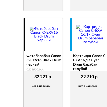
Фотобарабан Canon
Картридж Canon C-
C-EXV16 Black Drum
EXV 16,17 Cyan
черный
Drum барабан
голубой
0258B002AA
0257B002AA 000
32 221
р.
32 710
р.
нет в наличии
нет в наличии