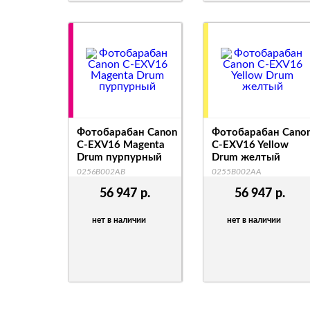
Фотобарабан Canon
Фотобарабан Cano
C-EXV16 Magenta
C-EXV16 Yellow
Drum пурпурный
Drum желтый
0256B002AB
0255B002AA
56 947
р.
56 947
р.
нет в наличии
нет в наличии