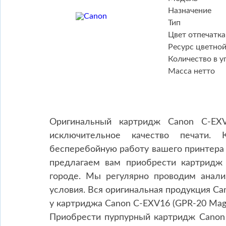
Назначение
Тип
Цвет отпечатка
Ресурс цветно
Количество в у
Масса нетто
Оригинальный картридж Canon C-EXV
исключительное качество печати. 
бесперебойную работу вашего принтера 
предлагаем вам приобрести картридж 
городе. Мы регулярно проводим анал
условия. Вся оригинальная продукция Ca
у картриджа Canon C-EXV16 (GPR-20 Mage
Приобрести пурпурный картридж Canon 