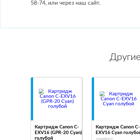
58-74, или через наш сайт.
Други
Картридж Canon C-
Картридж Canon C-
EXV16 (GPR-20 Cyan)
EXV16 Cyan голубо
голубой
1068B002