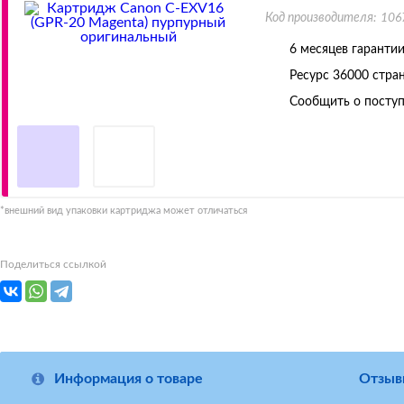
Код производителя:
106
6 месяцев гаранти
Ресурс
36000 стра
Сообщить о поступ
*внешний вид упаковки картриджа может отличаться
Поделиться ссылкой
Информация о товаре
Отзыв