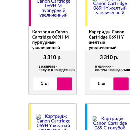
Картридж Canon
Картридж Canon
Cartridge 069H M
Cartridge 069H Y
пурпурный
желтый
увеличенный
увеличенный
аналог 5096C002
аналог 5095C002
3 310
р.
3 310
р.
в наличии -
в наличии -
получи в понедельник
получи в понедельн
1
1
шт
шт