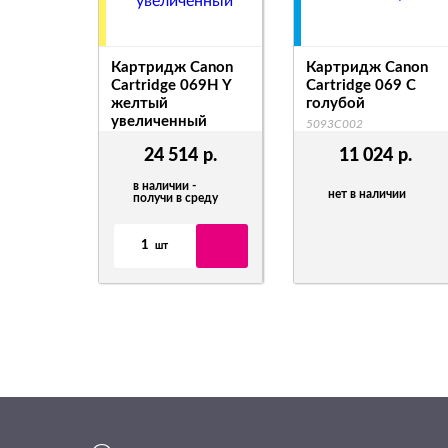
Картридж Canon
Картридж Canon
Cartridge 069H Y
Cartridge 069 C
желтый
голубой
увеличенный
5093C002
5095C002
24 514
р.
11 024
р.
в наличии -
нет в наличии
получи в среду
1
шт