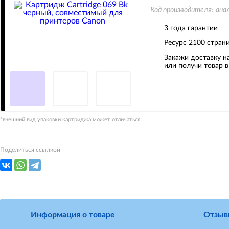
Код производителя:
ана
3 года гарантии
Ресурс
2100 стран
Закажи доставку на
или получи товар 
*внешний вид упаковки картриджа может отличаться
Поделиться ссылкой
Информация о товаре
Отзыв