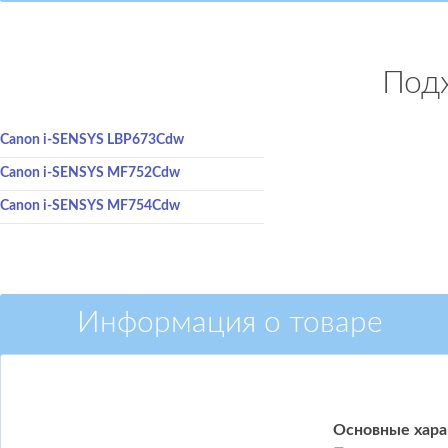
Подх
Canon i-SENSYS LBP673Cdw
Canon i-SENSYS MF752Cdw
Canon i-SENSYS MF754Cdw
Информация о товаре
Основные хара