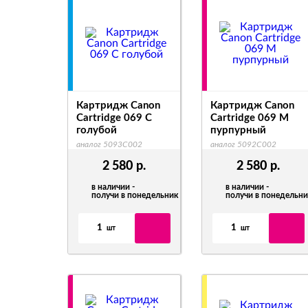
Картридж Canon
Картридж Canon
Cartridge 069 C
Cartridge 069 M
голубой
пурпурный
аналог 5093C002
аналог 5092C002
2 580
р.
2 580
р.
в наличии -
в наличии -
получи в понедельник
получи в понедельн
1
1
шт
шт