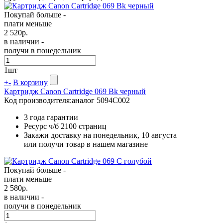
Покупай больше -
плати меньше
2 520
р.
в наличии -
получи в понедельник
1
шт
+
-
В корзину
Картридж Canon Cartridge 069 Bk черный
Код производителя:
аналог 5094C002
3 года гарантии
Ресурс ч/б
2100 страниц
Закажи доставку на понедельник, 10 августа
или получи товар в нашем магазине
Покупай больше -
плати меньше
2 580
р.
в наличии -
получи в понедельник