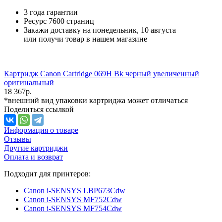
3 года гарантии
Ресурс
7600 страниц
Закажи доставку на понедельник, 10 августа
или получи товар в нашем магазине
Картридж Canon Cartridge 069H Bk черный увеличенный
оригинальный
18 367
р.
*внешний вид упаковки картриджа может отличаться
Поделиться ссылкой
Информация о товаре
Отзывы
Другие картриджи
Оплата и возврат
Подходит для принтеров:
Canon i-SENSYS LBP673Cdw
Canon i-SENSYS MF752Cdw
Canon i-SENSYS MF754Cdw