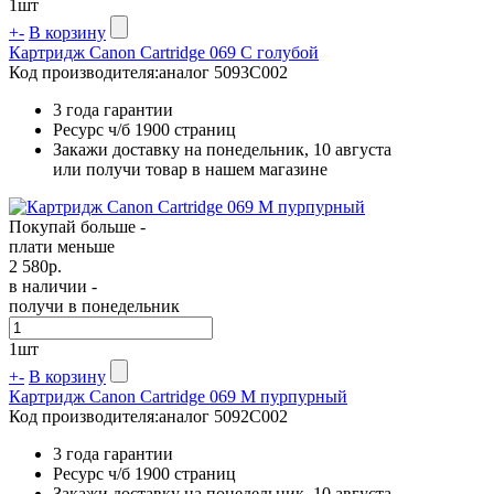
1
шт
+
-
В корзину
Картридж Canon Cartridge 069 C голубой
Код производителя:
аналог 5093C002
3 года гарантии
Ресурс ч/б
1900 страниц
Закажи доставку на понедельник, 10 августа
или получи товар в нашем магазине
Покупай больше -
плати меньше
2 580
р.
в наличии -
получи в понедельник
1
шт
+
-
В корзину
Картридж Canon Cartridge 069 M пурпурный
Код производителя:
аналог 5092C002
3 года гарантии
Ресурс ч/б
1900 страниц
Закажи доставку на понедельник, 10 августа