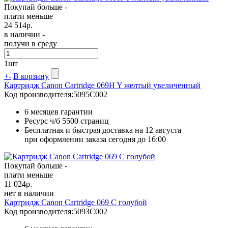
Покупай больше -
плати меньше
24 514
р.
в наличии -
получи в среду
1
шт
+
-
В корзину
Картридж Canon Cartridge 069H Y желтый увеличенный
Код производителя:
5095C002
6 месяцев гарантии
Ресурс ч/б
5500 страниц
Бесплатная и быстрая доставка на 12 августа
при оформлении заказа сегодня до 16:00
Покупай больше -
плати меньше
11 024
р.
нет в наличии
Картридж Canon Cartridge 069 C голубой
Код производителя:
5093C002