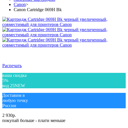
Canon
>
Canon Cartridge 069H Bk
Распечать
ваша скидка
5%
код 25NEW
Доставим в
любую точку
России
2 930
р.
покупай больше - плати меньше