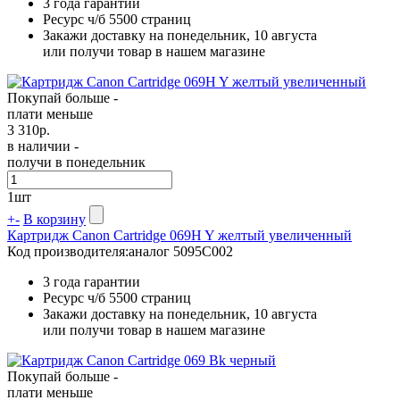
3 года гарантии
Ресурс ч/б
5500 страниц
Закажи доставку на понедельник, 10 августа
или получи товар в нашем магазине
Покупай больше -
плати меньше
3 310
р.
в наличии -
получи в понедельник
1
шт
+
-
В корзину
Картридж Canon Cartridge 069H Y желтый увеличенный
Код производителя:
аналог 5095C002
3 года гарантии
Ресурс ч/б
5500 страниц
Закажи доставку на понедельник, 10 августа
или получи товар в нашем магазине
Покупай больше -
плати меньше