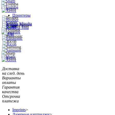
Принтеры
Доставка
на след. день
Варианты
оплаты
Гарантия
качества
Отсрочка
платежа
Imprints
>
Лазерные картриджи
>