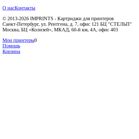
О нас
Контакты
© 2013-2026 IMPRINTS - Картриджи для принтеров
Санкт-Петербург
,
ул. Рентгена, д. 7, офис 121 БЦ "СТЕЛЬП"
Москва
,
БЦ «Колизей», МКАД, 60-й км, 4А, офис 403
Мои принтеры
0
Помощь
Корзина