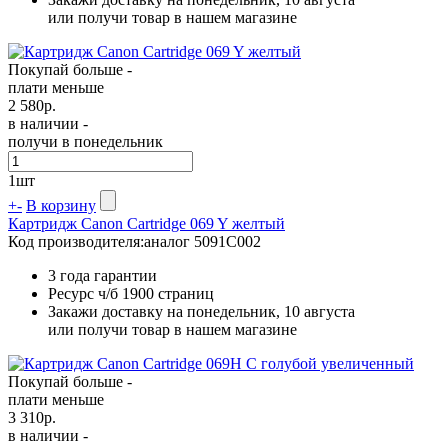
или получи товар в нашем магазине
Покупай больше -
плати меньше
2 580
р.
в наличии -
получи в понедельник
1
шт
+
-
В корзину
Картридж Canon Cartridge 069 Y желтый
Код производителя:
аналог 5091C002
3 года гарантии
Ресурс ч/б
1900 страниц
Закажи доставку на понедельник, 10 августа
или получи товар в нашем магазине
Покупай больше -
плати меньше
3 310
р.
в наличии -