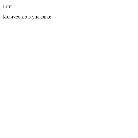
1 шт
Количество в упаковке