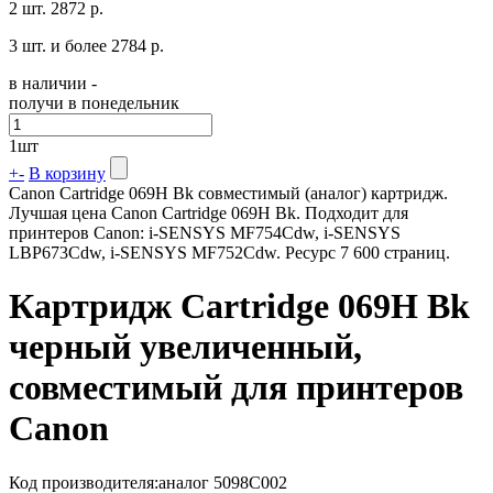
2 шт.
2872 р.
3 шт. и более
2784 р.
в наличии -
получи в понедельник
1
шт
+
-
В корзину
Canon Cartridge 069H Bk совместимый (аналог) картридж.
Лучшая цена Canon Cartridge 069H Bk. Подходит для
принтеров Canon: i-SENSYS MF754Cdw, i-SENSYS
LBP673Cdw, i-SENSYS MF752Cdw. Ресурс 7 600 страниц.
Картридж Cartridge 069H Bk
черный увеличенный,
совместимый для принтеров
Canon
Код производителя:
аналог 5098C002