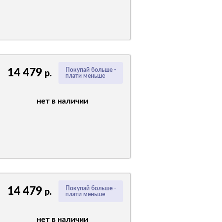
14 479
Покупай больше -
р.
плати меньше
нет в наличии
14 479
Покупай больше -
р.
плати меньше
нет в наличии