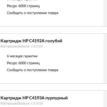
Ресурс
6000 страниц
Сообщить о поступлении товара
Картридж HP C4192A голубой
Код производителя:
C4192A
6 месяцев гарантии
Ресурс
6000 страниц
Сообщить о поступлении товара
Картридж HP C4193A пурпурный
Код производителя:
C4193A