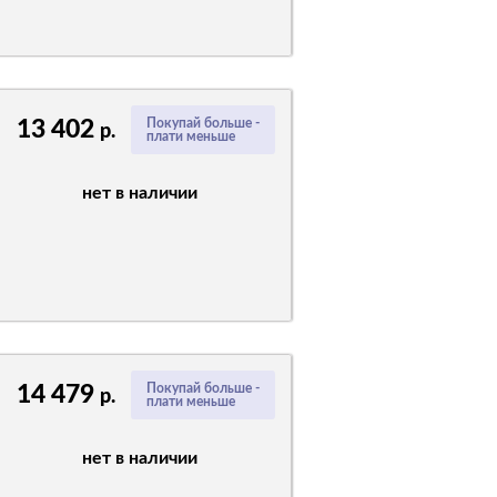
13 402
Покупай больше -
р.
плати меньше
нет в наличии
14 479
Покупай больше -
р.
плати меньше
нет в наличии