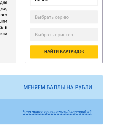
 для
джи,
ого
Выбрать серию
ашим
сь к
овий
Выбрать принтер
НАЙТИ КАРТРИДЖ
МЕНЯЕМ БАЛЛЫ НА РУБЛИ
Что такое оригинальный картридж?