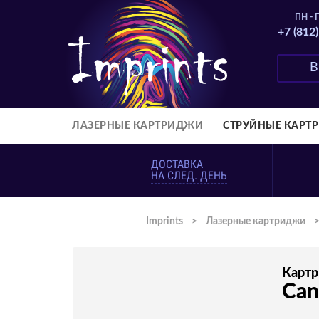
ПН - П
+7 (812
ЛАЗЕРНЫЕ КАРТРИДЖИ
СТРУЙНЫЕ КАРТ
ДОСТАВКА
НА СЛЕД. ДЕНЬ
Imprints
>
Лазерные картриджи
Карт
Can