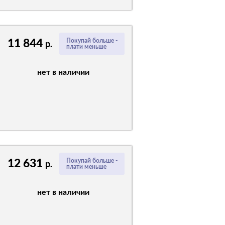
11 844
Покупай больше -
р.
плати меньше
нет в наличии
12 631
Покупай больше -
р.
плати меньше
нет в наличии