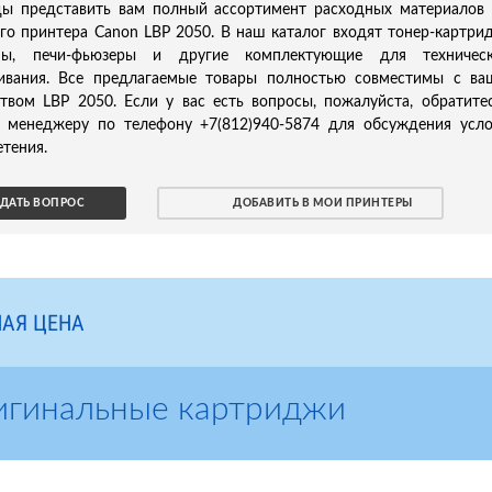
ы представить вам полный ассортимент расходных материалов
го принтера Canon LBP 2050. В наш каталог входят тонер-картри
ны, печи-фьюзеры и другие комплектующие для техническ
ивания. Все предлагаемые товары полностью совместимы с в
твом LBP 2050. Если у вас есть вопросы, пожалуйста, обратите
 менеджеру по телефону +7(812)940-5874 для обсуждения усл
тения.
ДАТЬ ВОПРОС
ДОБАВИТЬ В МОИ ПРИНТЕРЫ
АЯ ЦЕНА
игинальные картриджи