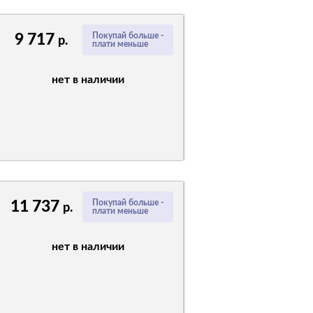
9 717
Покупай больше -
р.
плати меньше
нет в наличии
11 737
Покупай больше -
р.
плати меньше
нет в наличии