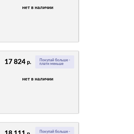
нет в наличии
17 824
Покупай больше -
р.
плати меньше
нет в наличии
18 111
Покупай больше -