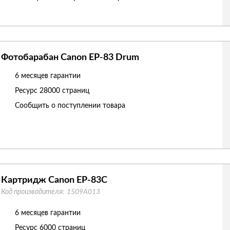
Фотобарабан Canon EP-83 Drum
6 месяцев гарантии
Ресурс
28000 страниц
Сообщить о поступлении товара
Картридж Canon EP-83C
Код производителя:
1509A013
6 месяцев гарантии
Ресурс
6000 страниц