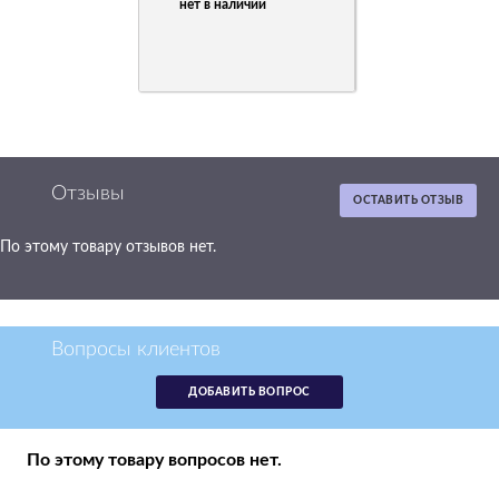
нет в наличии
Отзывы
ОСТАВИТЬ ОТЗЫВ
По этому товару отзывов нет.
Картридж HP
C4191A черный
C4191A
Вопросы клиентов
р.
11 737
ДОБАВИТЬ ВОПРОС
нет в наличии
По этому товару вопросов нет.