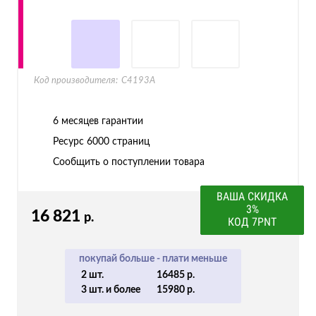
Код производителя:
C4193A
6 месяцев гарантии
Ресурс
6000 страниц
Сообщить о поступлении товара
ВАША СКИДКА
3%
16 821
р.
КОД 7PNT
покупай больше - плати меньше
2 шт.
16485 р.
3 шт. и более
15980 р.