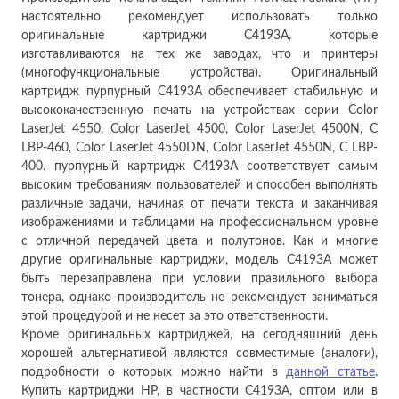
настоятельно рекомендует использовать только
оригинальные картриджи C4193A, которые
изготавливаются на тех же заводах, что и принтеры
(многофункциональные устройства). Оригинальный
картридж пурпурный C4193A обеспечивает стабильную и
высококачественную печать на устройствах серии Color
LaserJet 4550, Color LaserJet 4500, Color LaserJet 4500N, C
LBP-460, Color LaserJet 4550DN, Color LaserJet 4550N, C LBP-
400. пурпурный картридж C4193A соответствует самым
высоким требованиям пользователей и способен выполнять
различные задачи, начиная от печати текста и заканчивая
изображениями и таблицами на профессиональном уровне
с отличной передачей цвета и полутонов. Как и многие
другие оригинальные картриджи, модель C4193A может
быть перезаправлена при условии правильного выбора
тонера, однако производитель не рекомендует заниматься
этой процедурой и не несет за это ответственности.
Кроме оригинальных картриджей, на сегодняшний день
хорошей альтернативой являются совместимые (аналоги),
подробности о которых можно найти в
данной статье
.
Купить картриджи HP, в частности C4193A, оптом или в