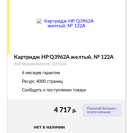
Картридж HP Q3962A желтый, № 122A
Код производителя:
Q3962A
6 месяцев гарантии
Ресурс
4000 страниц
Сообщить о поступлении товара
4 717
Покупай больше -
р.
плати меньше
нет в наличии