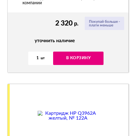
компании
2 320
Покупай больше -
р.
плати меньше
уточнить наличие
1
В КОРЗИНУ
шт