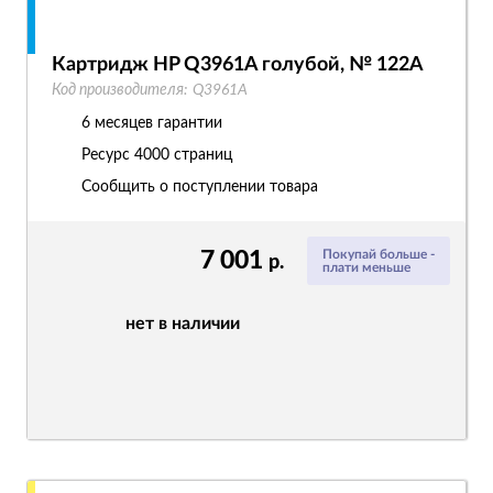
Картридж HP Q3961A голубой, № 122A
Код производителя:
Q3961A
6 месяцев гарантии
Ресурс
4000 страниц
Сообщить о поступлении товара
7 001
Покупай больше -
р.
плати меньше
нет в наличии