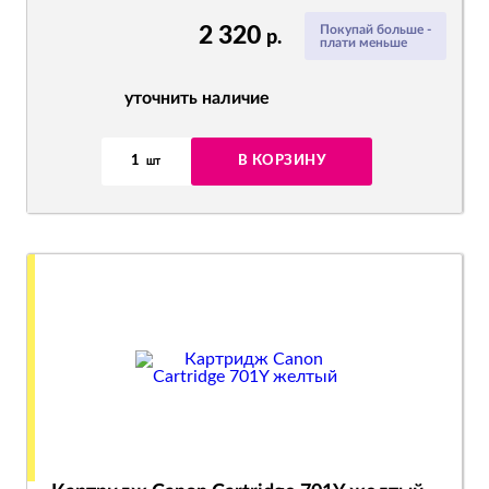
2 320
Покупай больше -
р.
плати меньше
уточнить наличие
1
В КОРЗИНУ
шт