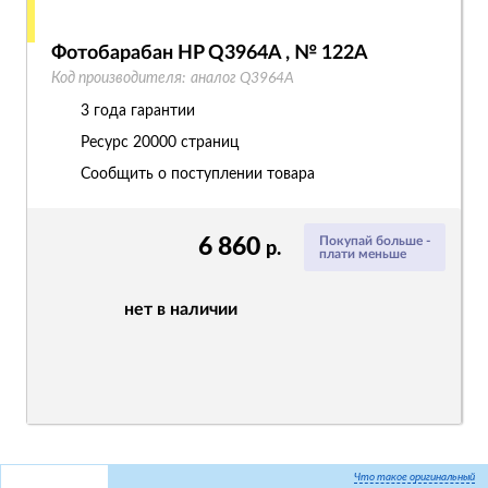
Фотобарабан HP Q3964A , № 122A
Код производителя:
аналог Q3964A
3 года гарантии
Ресурс
20000 страниц
Сообщить о поступлении товара
6 860
Покупай больше -
р.
плати меньше
нет в наличии
Что такое оригинальный