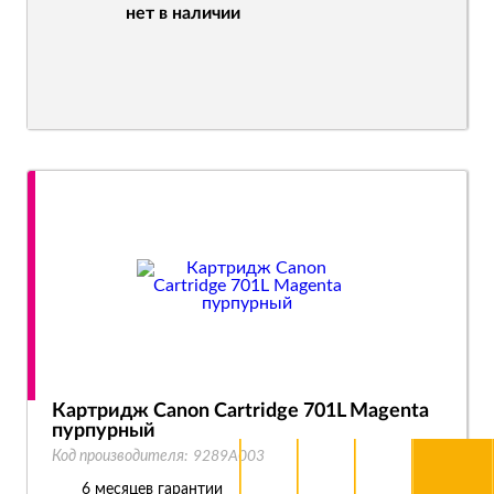
нет в наличии
Картридж Canon Cartridge 701L Magenta
пурпурный
Код производителя:
9289A003
6 месяцев гарантии