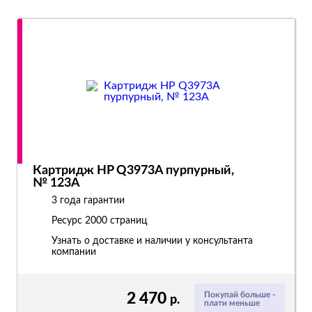
Картридж HP Q3973A пурпурный,
№ 123A
3 года гарантии
Ресурс
2000 страниц
Узнать о доставке и наличии у консультанта
компании
2 470
Покупай больше -
р.
плати меньше