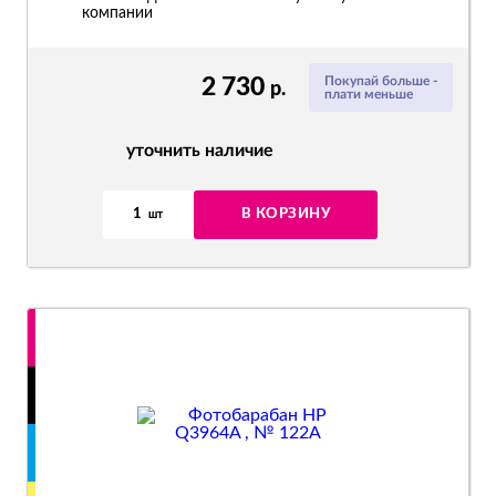
компании
2 730
Покупай больше -
р.
плати меньше
уточнить наличие
1
В КОРЗИНУ
шт