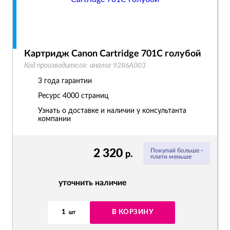
Картридж Canon Cartridge 701C голубой
Код производителя:
аналог 9286A003
3 года гарантии
Ресурс
4000 страниц
Узнать о доставке и наличии у консультанта
компании
2 320
Покупай больше -
р.
плати меньше
уточнить наличие
1
В КОРЗИНУ
шт