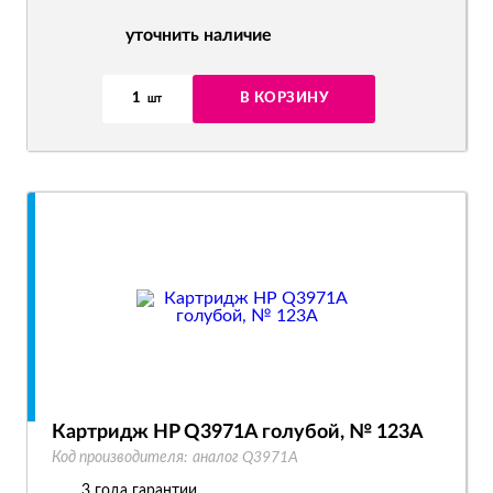
уточнить наличие
1
В КОРЗИНУ
шт
Картридж HP Q3971A голубой, № 123A
Код производителя:
аналог Q3971A
3 года гарантии