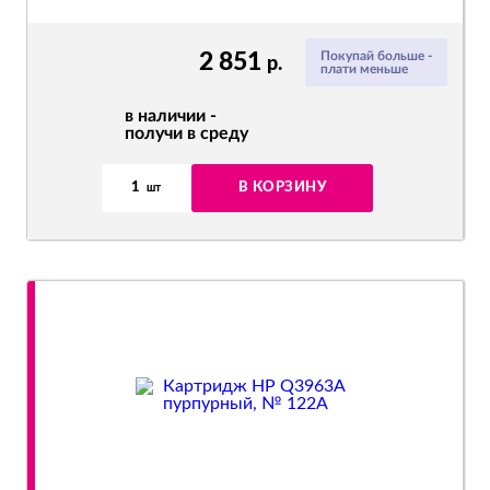
2 851
Покупай больше -
р.
плати меньше
в наличии -
получи в среду
1
В КОРЗИНУ
шт