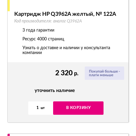
Картридж HP Q3962A желтый, № 122A
Код производителя:
аналог Q3962A
3 года гарантии
Ресурс
4000 страниц
Узнать о доставке и наличии у консультанта
компании
2 320
Покупай больше -
р.
плати меньше
уточнить наличие
1
В КОРЗИНУ
шт