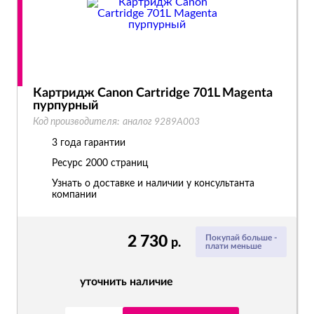
Картридж Canon Cartridge 701L Magenta
пурпурный
Код производителя:
аналог 9289A003
3 года гарантии
Ресурс
2000 страниц
Узнать о доставке и наличии у консультанта
компании
2 730
Покупай больше -
р.
плати меньше
уточнить наличие