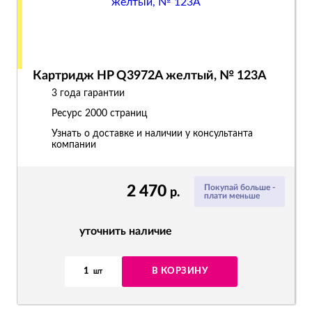
Картридж HP Q3972A желтый, № 123A
3 года гарантии
Ресурс
2000 страниц
Узнать о доставке и наличии у консультанта
компании
2 470
Покупай больше -
р.
плати меньше
уточнить наличие
1
В КОРЗИНУ
шт