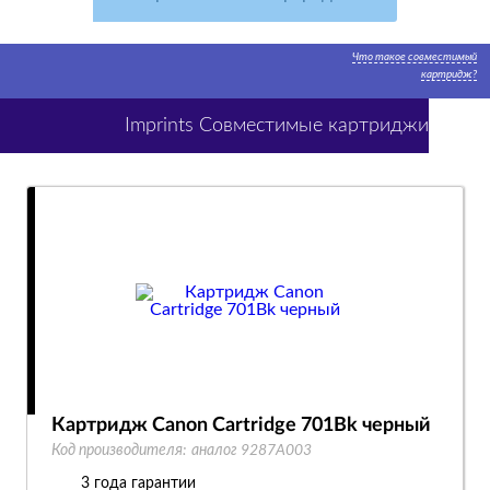
Что такое совместимый
картридж?
Imprints Совместимые картриджи
Картридж Canon Cartridge 701Bk черный
Код производителя:
аналог 9287A003
3 года гарантии