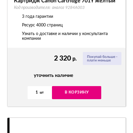
Картридж Canon Cartridge 701Y желтый
Код производителя:
аналог 9284A003
3 года гарантии
Ресурс
4000 страниц
Узнать о доставке и наличии у консультанта
компании
2 320
Покупай больше -
р.
плати меньше
уточнить наличие
1
В КОРЗИНУ
шт