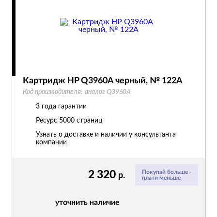
Картридж HP Q3960A черный, № 122A
Код производителя:
аналог Q3960A
3 года гарантии
Ресурс
5000 страниц
Узнать о доставке и наличии у консультанта
компании
2 320
Покупай больше -
р.
плати меньше
уточнить наличие