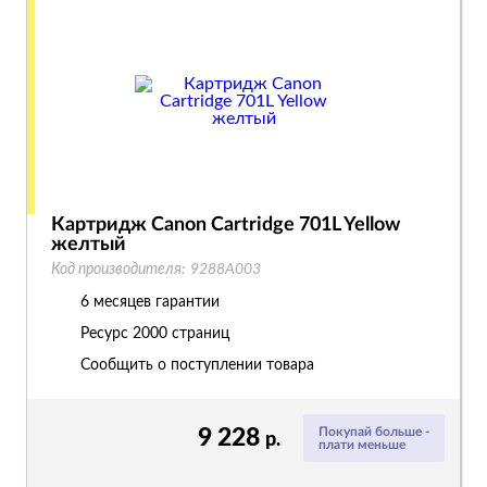
Картридж Canon Cartridge 701L Yellow
желтый
Код производителя:
9288A003
6 месяцев гарантии
Ресурс
2000 страниц
Сообщить о поступлении товара
9 228
Покупай больше -
р.
плати меньше