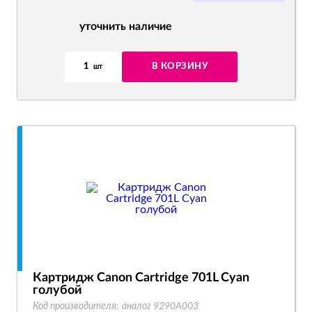
уточнить наличие
1
В КОРЗИНУ
шт
Картридж Canon Cartridge 701L Cyan
голубой
Код производителя:
аналог 9290A003