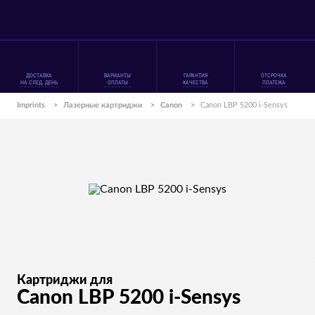
ДОСТАВКА
ВАРИАНТЫ
ГАРАНТИЯ
ОТСРОЧКА
НА СЛЕД. ДЕНЬ
ОПЛАТЫ
КАЧЕСТВА
ПЛАТЕЖА
Imprints
>
Лазерные картриджи
>
Canon
>
Canon LBP 5200 i-Sensys
Картриджи для
Canon LBP 5200 i-Sensys