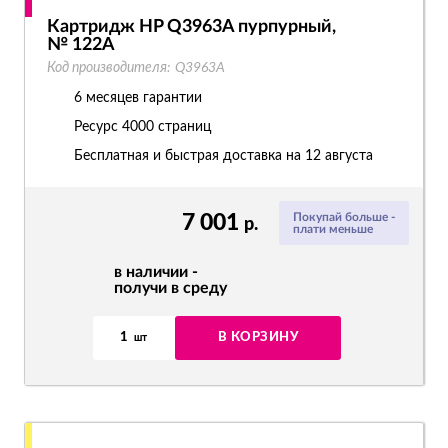
Картридж HP Q3963A пурпурный,
№ 122A
Код производителя:
Q3963A
6 месяцев гарантии
Ресурс
4000 страниц
Бесплатная и быстрая доставка на 12 августа
7 001
Покупай больше -
р.
плати меньше
в наличии -
получи в среду
1
В КОРЗИНУ
шт