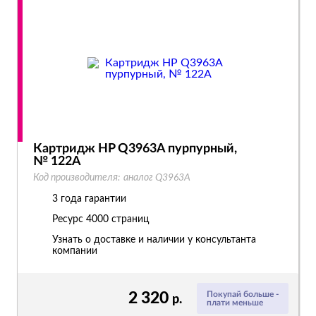
Картридж HP Q3963A пурпурный,
№ 122A
Код производителя:
аналог Q3963A
3 года гарантии
Ресурс
4000 страниц
Узнать о доставке и наличии у консультанта
компании
2 320
Покупай больше -
р.
плати меньше